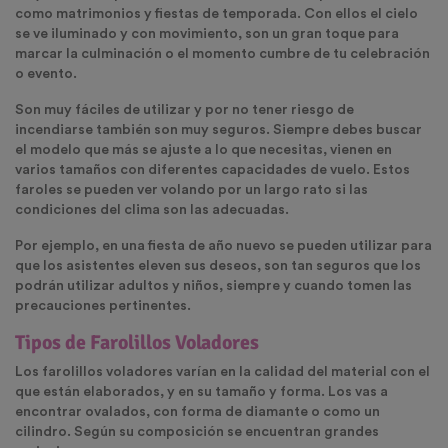
como matrimonios y fiestas de temporada. Con ellos el cielo
se ve iluminado y con movimiento, son un gran toque para
marcar la culminación o el momento cumbre de tu celebración
o evento.
Son muy fáciles de utilizar y por no tener riesgo de
incendiarse también son muy seguros. Siempre debes buscar
el modelo que más se ajuste a lo que necesitas, vienen en
varios tamaños con diferentes capacidades de vuelo. Estos
faroles se pueden ver volando por un largo rato si las
condiciones del clima son las adecuadas.
Por ejemplo, en una fiesta de año nuevo se pueden utilizar para
que los asistentes eleven sus deseos, son tan seguros que los
podrán utilizar adultos y niños, siempre y cuando tomen las
precauciones pertinentes.
Tipos de Farolillos Voladores
Los farolillos voladores varían en la calidad del material con el
que están elaborados, y en su tamaño y forma. Los vas a
encontrar ovalados, con forma de diamante o como un
cilindro. Según su composición se encuentran grandes