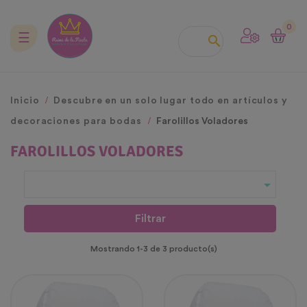
0
Navegación
☰

de
palanca
Inicio
Descubre en un solo lugar todo en artículos y
decoraciones para bodas
Farolillos Voladores
FAROLILLOS VOLADORES

Filtrar
Mostrando 1-3 de 3 producto(s)