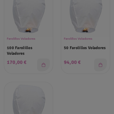
Farolillos Voladores
Farolillos Voladores
100 Farolillos
50 Farolillos Voladores
Voladores
Precio
Precio
170,00 €
94,00 €