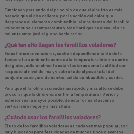
Funcionan partiendo del principio de que el aire frío es más
pesado que el aire caliente, por la acción del calor que
desprende el elemento combustible, el aire dentro del farolillo
volador sube su temperatura y esto hará que se eleve, el aire
caliente empujará el globo hacia arriba.
¿Qué tan alto llegan los farolillos voladores?
Estas linternas voladoras, subirán dependiendo tanto de la
temperatura ambiente como de la temperatura interna dentro
del globo, adicionalmente están factores como la altitud con
respecto al nivel del mar, y sobre todo el peso total del
conjunto papel, aro de bambú, celúla combustible y cordel.
Para que el farolillo ascienda más rápido y más alto se debe
procurar que la diferencia entre la temperatura interior y
exterior sea la mayor posible, de esta forma el ascenso
vertical será mejor y a más altura.
¿Cuándo usar los farolillos voladores?
El uso de los farolillos voladores es cada vez más popular, son
muy buscados para festividades de muchos tipos o eventos