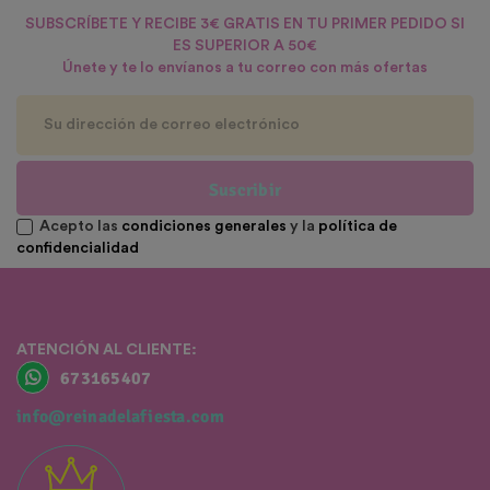
SUBSCRÍBETE Y RECIBE 3€ GRATIS EN TU PRIMER PEDIDO SI
ES SUPERIOR A 50€
Únete y te lo envíanos a tu correo con más ofertas
Suscribir
Acepto las
condiciones generales
y la
política de
confidencialidad
ATENCIÓN AL CLIENTE:
673165407
info@reinadelafiesta.com