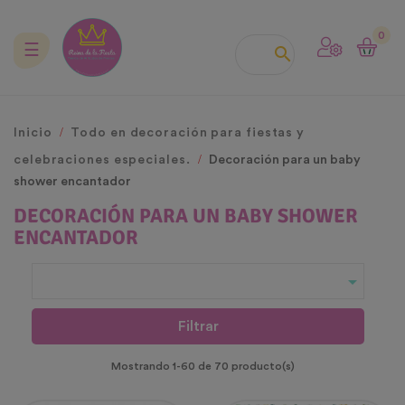
0
Navegación
☰

de
palanca
Inicio
Todo en decoración para fiestas y
celebraciones especiales.
Decoración para un baby
shower encantador
DECORACIÓN PARA UN BABY SHOWER
ENCANTADOR

Filtrar
Mostrando 1-60 de 70 producto(s)