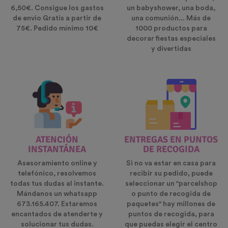
6,50€. Consigue los gastos
un babyshower, una boda,
de envio Gratis a partir de
una comunión... Más de
75€. Pedido mínimo 10€
1000 productos para
decorar fiestas especiales
y divertidas
ATENCIÓN
ENTREGAS EN PUNTOS
INSTANTÁNEA
DE RECOGIDA
Asesoramiento online y
Si no va estar en casa para
telefónico, resolvemos
recibir su pedido, puede
todas tus dudas al instante.
seleccionar un "parcelshop
Mándanos un whatsapp
o punto de recogida de
673.165.407. Estaremos
paquetes" hay millones de
encantados de atenderte y
puntos de recogida, para
solucionar tus dudas.
que puedas elegir el centro