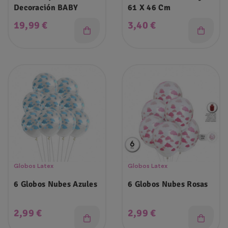
Decoración BABY
61 X 46 Cm
Precio
Precio
19,99 €
3,40 €
Globos Latex
Globos Latex
6 Globos Nubes Azules
6 Globos Nubes Rosas
Precio
Precio
2,99 €
2,99 €