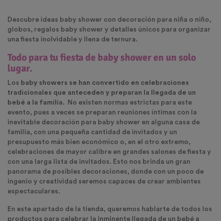
Descubre ideas baby shower con decoración para niña o niño,
globos, regalos baby shower y detalles únicos para organizar
una fiesta inolvidable y llena de ternura.
Todo para tu fiesta de baby shower en un solo
lugar.
Los
baby showers
se han convertido en celebraciones
tradicionales que anteceden y preparan la llegada de un
bebé a la familia
.
No existen normas estrictas para este
evento, pues a veces se preparan reuniones íntimas con la
inevitable decoración para baby shower
en alguna casa de
familia, con una pequeña cantidad de invitados y un
presupuesto más bien económico o, en el otro extremo,
celebraciones de mayor calibre en grandes salones de fiesta y
con una larga lista de invitados. Esto nos brinda un gran
panorama de posibles decoraciones, donde con un poco de
ingenio y creatividad seremos capaces de crear ambientes
espectaculares.
En este apartado de la tienda, queremos hablarte de todos los
productos para celebrar la inminente llegada de un bebé a