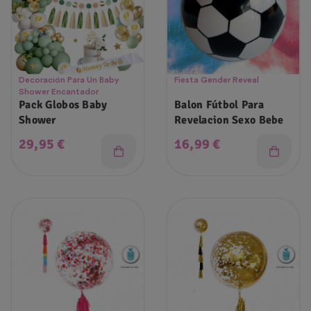
Decoración Para Un Baby
Fiesta Gender Reveal
Shower Encantador
Pack Globos Baby
Balon Fútbol Para
Shower
Revelacion Sexo Bebe
Precio
Precio
29,95 €
16,99 €