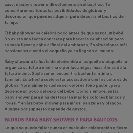
casa, o baby shower o directamente en el bautizo. Te
comentaremos todas las posibilidades de
globos
y
decoración que puedes adquirir para decorar el bautizo de
tu hijo.
El
baby shower
se celebra poco antes de que nazca un bebé.
No existe una fecha concreta para hacer la celebración pero
se suele llevar a cabo al final del embarazo, En situaciones más
ocasionales cuando el pequeño ya ha llegado al mundo.
Baby shower o la fiesta de bienvenida al pequeño o pequeña la
organiza su futura madrina o por las amigas más íntimas de la
futura mamá. Suele ser un encuentro bastante íntimo y
familiar.
Esta fiesta suele estar asociados a ciertos colores de
globos. Normalmente suelen ser
colores tono pastel,
pero
depende un poco del sexo del bebé. Como siempre, en las
baby shower
para niña destacarán más los colores blancos y
rosas
. Y en las baby shower
para niños los azules y blancos
.
Aunque por supuesto depende de gustos.
GLOBOS PARA BABY SHOWER Y PARA BAUTIZOS
Lo que no puede faltar nunca en cualquier celebración o fiesta