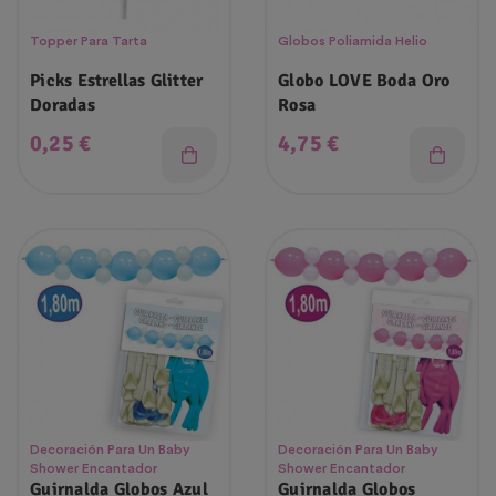
Topper Para Tarta
Globos Poliamida Helio
Picks Estrellas Glitter
Globo LOVE Boda Oro
Doradas
Rosa
Precio
Precio
0,25 €
4,75 €
Decoración Para Un Baby
Decoración Para Un Baby
Shower Encantador
Shower Encantador
Guirnalda Globos Azul
Guirnalda Globos