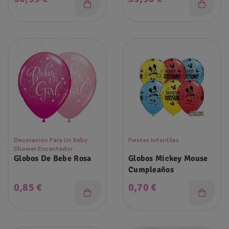
Decoración Para Un Baby
Fiestas Infantiles
Shower Encantador
Globos De Bebe Rosa
Globos Mickey Mouse
Cumpleaños
Precio
Precio
0,85 €
0,70 €