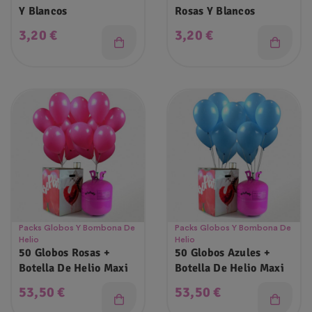
Y Blancos
Rosas Y Blancos
Precio
Precio
3,20 €
3,20 €
Packs Globos Y Bombona De
Packs Globos Y Bombona De
Helio
Helio
50 Globos Rosas +
50 Globos Azules +
Botella De Helio Maxi
Botella De Helio Maxi
Precio
Precio
53,50 €
53,50 €