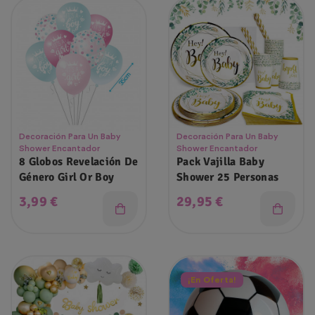
Decoración Para Un Baby
Decoración Para Un Baby
Shower Encantador
Shower Encantador
8 Globos Revelación De
Pack Vajilla Baby
Género Girl Or Boy
Shower 25 Personas
Precio
Precio
3,99 €
29,95 €
¡En Oferta!