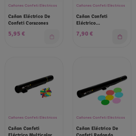
Cañones Confeti Eléctricos
Cañones Confeti Eléctricos
Cañon Eléctrico De
Cañon Confeti
Confeti Corazones
Eléctrico
Biodegradable
Precio
Precio
5,95 €
7,90 €
Cañones Confeti Eléctricos
Cañones Confeti Eléctricos
Cañon Confeti
Cañon Eléctrico De
Eléctrico Multicolor
Confeti Redondo