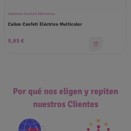
Cañones Confeti Eléctricos
Cañon Confeti Eléctrico Multicolor
Precio
5,95 €
Por qué nos eligen y repiten
nuestros Clientes