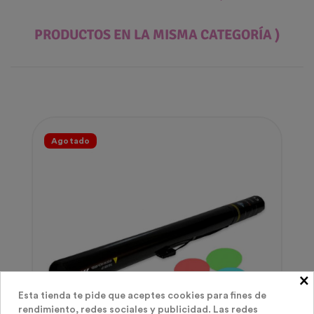
PRODUCTOS EN LA MISMA CATEGORÍA )
Agotado
×
Esta tienda te pide que aceptes cookies para fines de
rendimiento, redes sociales y publicidad. Las redes