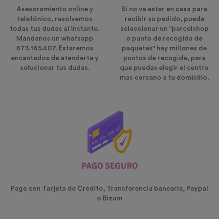
Asesoramiento online y
Si no va estar en casa para
telefónico, resolvemos
recibir su pedido, puede
todas tus dudas al instante.
seleccionar un "parcelshop
Mándanos un whatsapp
o punto de recogida de
673.165.407. Estaremos
paquetes" hay millones de
encantados de atenderte y
puntos de recogida, para
solucionar tus dudas.
que puedas elegir el centro
mas cercano a tu domicilio.
PAGO SEGURO
Paga con Tarjeta de Crédito, Transferencia bancaria, Paypal
o Bizum