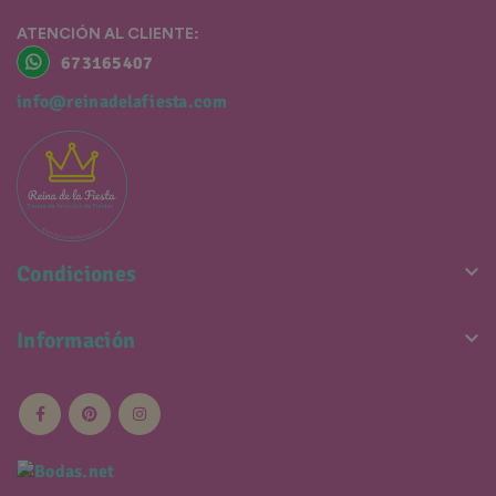
ATENCIÓN AL CLIENTE:
673165407
info@reinadelafiesta.com

Condiciones

Información