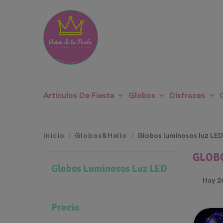
Artículos De Fiesta
Globos
Disfraces
Inicio
Globos&Helio
Globos luminosos luz LE
GLOB
Globos Luminosos Luz LED
Hay 2
Precio