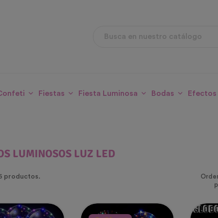
Confeti
Fiestas
Fiesta Luminosa
Bodas
Efectos
D
OS LUMINOSOS LUZ LED
6 productos.
Orde
p