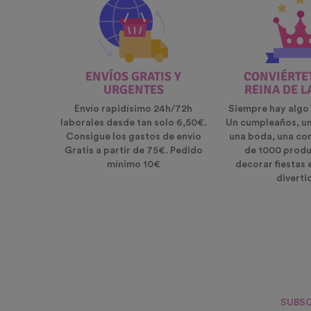
ENVÍOS GRATIS Y
CONVIÉRTET
URGENTES
REINA DE L
Envío rapidísimo 24h/72h
Siempre hay algo 
laborales desde tan solo 6,50€.
Un cumpleaños, u
Consigue los gastos de envio
una boda, una co
Gratis a partir de 75€. Pedido
de 1000 produ
mínimo 10€
decorar fiestas 
diverti
SUBSC