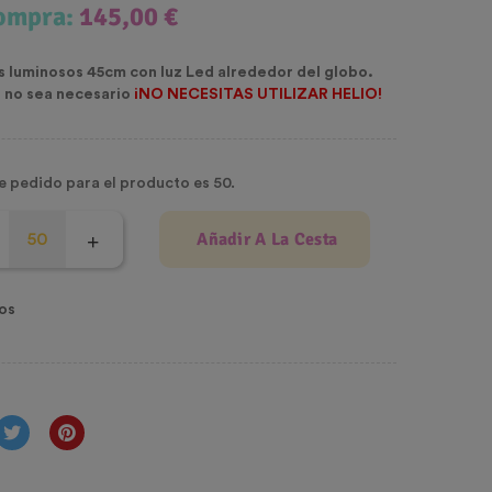
compra:
145,00 €
 luminosos 45cm con luz Led alrededor del globo.
e no sea necesario
iNO NECESITAS UTILIZAR HELIO!
e pedido para el producto es 50.
Añadir A La Cesta
os