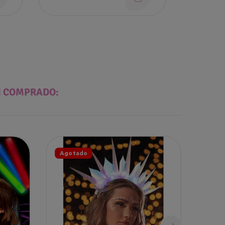
N COMPRADO:
Agotado