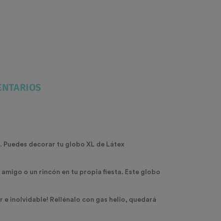
NTARIOS
s. Puedes decorar tu globo XL de Látex
 amigo o un rincón en tu propia fiesta. Este globo
 e inolvidable! Rellénalo con gas helio, quedará