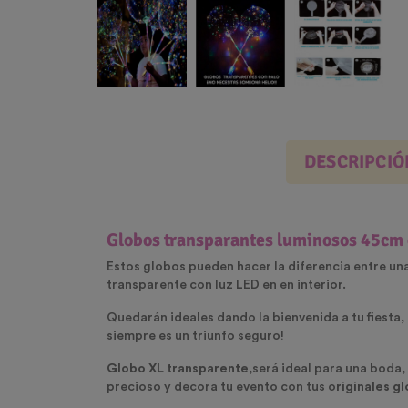
DESCRIPCIÓ
Globos transparantes luminosos 45cm c
Estos globos pueden hacer la diferencia entre un
transparente con luz LED en en interior.
Quedarán ideales dando la bienvenida a tu fiesta, 
siempre es un triunfo seguro!
Globo XL transparente,
será ideal para una boda,
precioso y decora tu evento con tus o
riginales g