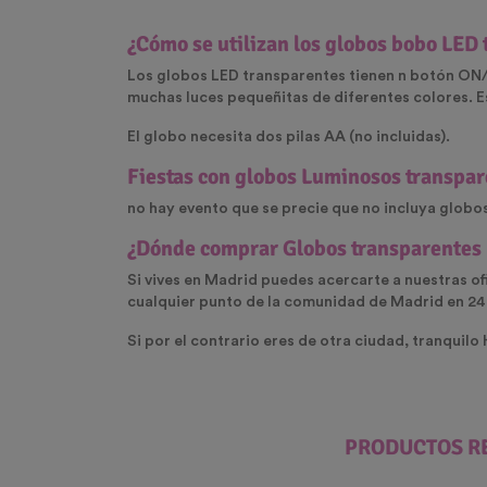
¿Cómo se utilizan los globos bobo LED
Los
globos LED transparentes
tienen n botón ON/O
muchas luces pequeñitas de diferentes colores. Es
El globo necesita dos pilas AA (no incluidas).
Fiestas con globos Luminosos transpar
no hay evento que se precie que no incluya glob
¿Dónde comprar Globos transparentes
Si vives en Madrid puedes acercarte a nuestras ofi
cualquier punto de la comunidad de Madrid en 24
Si por el contrario eres de otra ciudad, tranquilo
PRODUCTOS R