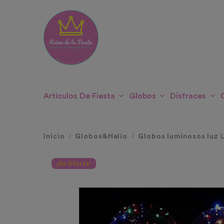
Artículos De Fiesta
Globos
Disfraces
Inicio
Globos&Helio
Globos luminosos luz 
¡En Oferta!