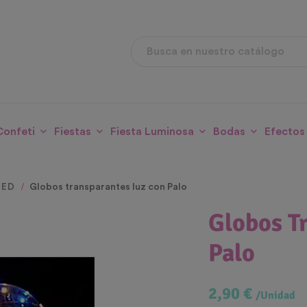
Confeti
Fiestas
Fiesta Luminosa
Bodas
Efectos
LED
Globos transparantes luz con Palo
Globos T
Palo
2,90 €
/Unidad