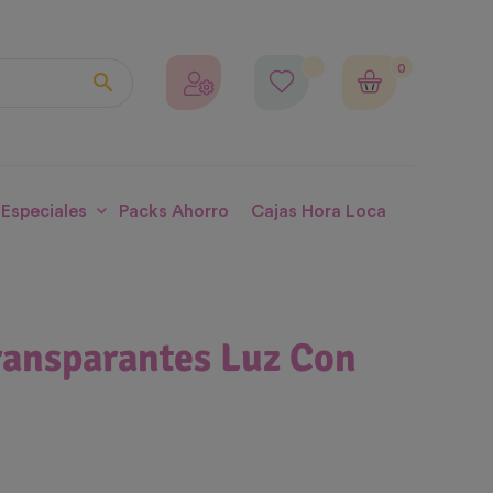
0

 Especiales
Packs Ahorro
Cajas Hora Loca
ransparantes Luz Con