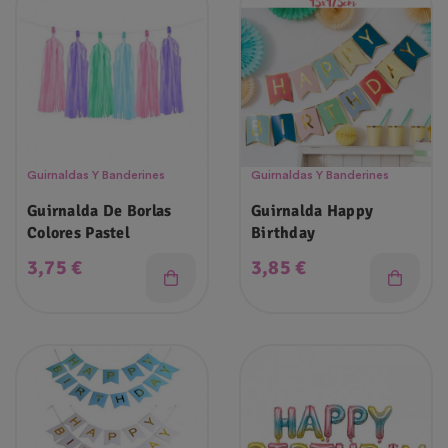
Guirnaldas Y Banderines
Guirnaldas Y Banderines
Guirnalda De Borlas
Guirnalda Happy
Colores Pastel
Birthday
Precio
Precio
3,75 €
3,85 €