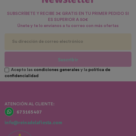
SUBSCRÍBETE Y RECIBE 3€ GRATIS EN TU PRIMER PEDIDO SI
ES SUPERIOR A 50€
Únete y te lo envíanos a tu correo con más ofertas
Suscribir
Acepto las
condiciones generales
y la
política de
confidencialidad
ATENCIÓN AL CLIENTE:
673165407
info@reinadelafiesta.com