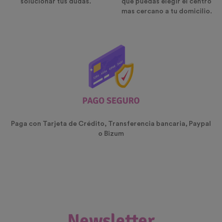
solucionar tus dudas.
que puedas elegir el centro
mas cercano a tu domicilio.
PAGO SEGURO
Paga con Tarjeta de Crédito, Transferencia bancaria, Paypal
o Bizum
Newsletter