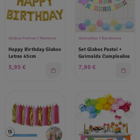
Globos Formas Y Números
Guirnaldas Y Banderines
Happy Birthday Globos
Set Globos Pastel +
Letras 45cm
Guirnalda Cumpleaños
Precio
Precio
5,95 €
7,90 €