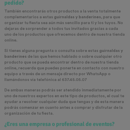
pedido?
También encontrarás otros productos a la venta totalmente
complementarios a estas
guirnaldas y banderines,
para que
organizar tu fiesta sea aún más sencillo para ti y los tuyos. No
dejaras de sorprender a todos tus invitados gracias a cada
uno de los productos que ofrecemos dentro de nuestra tienda
online.
Si tienes alguna pregunta o consulta sobre estas
guirnaldas y
banderines
de las que hemos hablado o sobre cualquier otro
producto que se pueda encontrar dentro de nuestra tienda
online, recuerda que puedes ponerte en contacto con nuestro
equipo a través de un mensaje directo por WhatsApp o
llamándonos vía telefónica al 637.45.05.07
De ambas maneras podrás ser atendido inmediatamente por
uno de nuestros expertos en este tipo de productos, el cual te
ayudar a resolver cualquier duda que tengas y de esta manera
podrás comenzar en cuanto antes a comprar y disfrutar de la
organización de tu fiesta.
¿Eres una empresa o profesional de eventos?