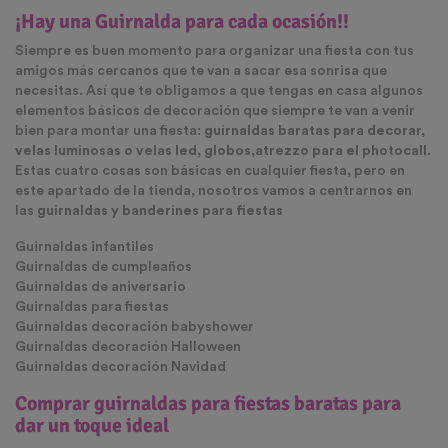
¡Hay una Guirnalda para cada ocasión!!
Siempre es buen momento para organizar una fiesta con tus
amigos más cercanos que te van a sacar esa sonrisa que
necesitas. Así que te obligamos a que tengas en casa algunos
elementos básicos de decoración que siempre te van a venir
bien para montar una fiesta:
guirnaldas baratas para decorar,
velas luminosas o velas led, globos,atrezzo para el photocall
.
Estas cuatro cosas son básicas en cualquier fiesta, pero en
este apartado de la tienda, nosotros vamos a centrarnos en
las
guirnaldas y banderines para fiestas
Guirnaldas infantiles
Guirnaldas de cumpleaños
Guirnaldas de aniversario
Guirnaldas para fiestas
Guirnaldas decoración babyshower
Guirnaldas decoración Halloween
Guirnaldas decoración Navidad
Comprar guirnaldas para fiestas baratas para
dar un toque ideal