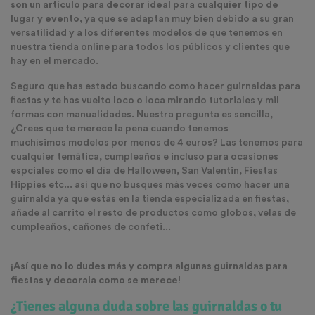
son un artículo para decorar ideal para cualquier tipo de
lugar y evento
, ya que se adaptan muy bien debido a su gran
versatilidad y a los diferentes modelos de que tenemos en
nuestra tienda online para todos los públicos y clientes que
hay en el mercado.
Seguro que has estado buscando como hacer guirnaldas para
fiestas y te has vuelto loco o loca mirando tutoriales y mil
formas con manualidades. Nuestra pregunta es sencilla,
¿Crees que te merece la pena cuando tenemos
muchísimos modelos por menos de 4 euros? Las tenemos para
cualquier temática, cumpleaños e incluso para ocasiones
espciales como el día de Halloween, San Valentin, Fiestas
Hippies etc... así que no busques más veces como hacer una
guirnalda ya que estás en la tienda especializada en fiestas,
añade al carrito el resto de productos como globos, velas de
cumpleaños, cañones de confeti...
¡Así que no lo dudes más y compra algunas guirnaldas para
fiestas y decorala como se merece!
¿Tienes alguna duda sobre las guirnaldas o tu