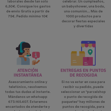
laborales desde tan solo
celebrar. Un cumpleaños,
6,50€. Consigue los gastos
un babyshower, una boda,
de envio Gratis a partir de
una comunión... Más de
75€. Pedido mínimo 10€
1000 productos para
decorar fiestas especiales
y divertidas
ATENCIÓN
ENTREGAS EN PUNTOS
INSTANTÁNEA
DE RECOGIDA
Asesoramiento online y
Si no va estar en casa para
telefónico, resolvemos
recibir su pedido, puede
todas tus dudas al instante.
seleccionar un "parcelshop
Mándanos un whatsapp
o punto de recogida de
673.165.407. Estaremos
paquetes" hay millones de
encantados de atenderte y
puntos de recogida, para