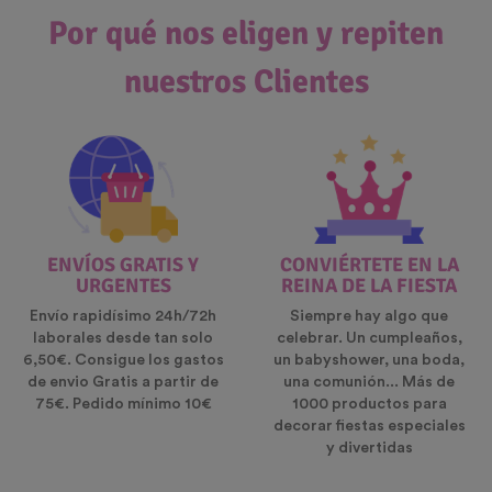
Por qué nos eligen y repiten
nuestros Clientes
ENVÍOS GRATIS Y
CONVIÉRTETE EN LA
URGENTES
REINA DE LA FIESTA
Envío rapidísimo 24h/72h
Siempre hay algo que
laborales desde tan solo
celebrar. Un cumpleaños,
6,50€. Consigue los gastos
un babyshower, una boda,
de envio Gratis a partir de
una comunión... Más de
75€. Pedido mínimo 10€
1000 productos para
decorar fiestas especiales
y divertidas