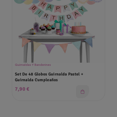
Guirnaldas Y Banderines
Set De 48 Globos Guirnalda Pastel +
Guirnalda Cumpleaños
Precio
7,90 €