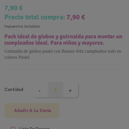
7,90 €
Precio total compra:
7,90 €
Impuestos incluidos
Pack ideal de globos y guirnalda para montar un
cumpleaños ideal. Para niños y mayores.
Guirnalda de globos pastel con Banner feliz cumpleaños todo en
colores Pastel.
Cantidad
Añadir A La Cesta
Lista De Deseos