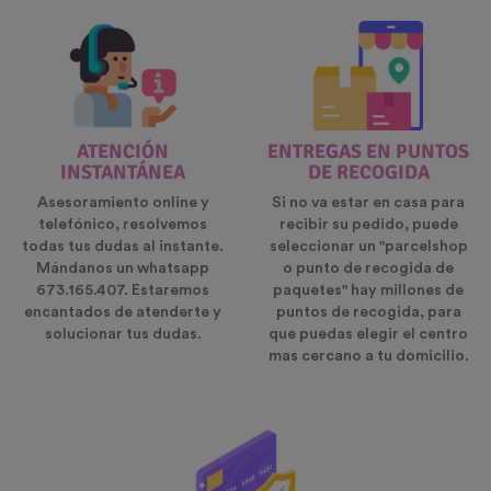
ATENCIÓN
ENTREGAS EN PUNTOS
INSTANTÁNEA
DE RECOGIDA
Asesoramiento online y
Si no va estar en casa para
telefónico, resolvemos
recibir su pedido, puede
todas tus dudas al instante.
seleccionar un "parcelshop
Mándanos un whatsapp
o punto de recogida de
673.165.407. Estaremos
paquetes" hay millones de
encantados de atenderte y
puntos de recogida, para
solucionar tus dudas.
que puedas elegir el centro
mas cercano a tu domicilio.