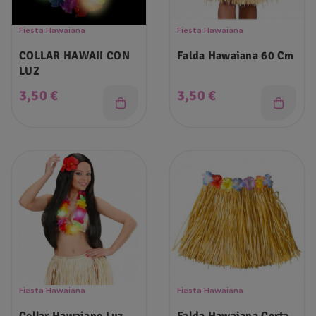
Fiesta Hawaiana
Fiesta Hawaiana
COLLAR HAWAII CON
Falda Hawaiana 60 Cm
LUZ
Precio
Precio
3,50 €
3,50 €
Fiesta Hawaiana
Fiesta Hawaiana