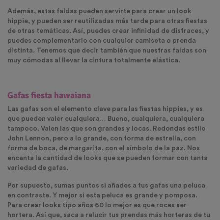
Además, estas faldas pueden servirte para crear un look
hippie, y pueden ser reutilizadas más tarde para otras fiestas
de otras temáticas. Así, puedes crear infinidad de disfraces, y
puedes complementarlo con cualquier camiseta o prenda
distinta. Tenemos que decir también que nuestras faldas son
muy cómodas al llevar la cintura totalmente elástica.
Gafas fiesta hawaiana
Las gafas son el elemento clave para las fiestas hippies, y es
que pueden valer cualquiera… Bueno, cualquiera, cualquiera
tampoco. Valen las que son grandes y locas. Redondas estilo
John Lennon, pero a lo grande, con forma de estrella, con
forma de boca, de margarita, con el símbolo de la paz. Nos
encanta la cantidad de looks que se pueden formar con tanta
variedad de gafas.
Por supuesto, sumas puntos si añades a tus gafas una peluca
en contraste. Y mejor si esta peluca es grande y pomposa.
Para crear looks tipo años 60 lo mejor es que roces ser
hortera. Así que, saca a relucir tus prendas más horteras de tu