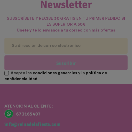
Newsletter
SUBSCRÍBETE Y RECIBE 3€ GRATIS EN TU PRIMER PEDIDO SI
ES SUPERIOR A 50€
Únete y te lo envíanos a tu correo con más ofertas
Suscribir
Acepto las
condiciones generales
y la
política de
confidencialidad
ATENCIÓN AL CLIENTE:
673165407
info@reinadelafiesta.com