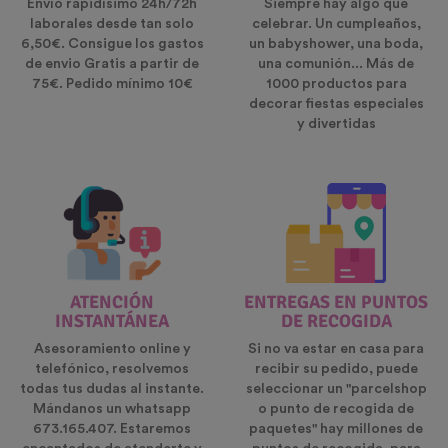
Envío rapidísimo 24h/72h
Siempre hay algo que
laborales desde tan solo
celebrar. Un cumpleaños,
6,50€. Consigue los gastos
un babyshower, una boda,
de envio Gratis a partir de
una comunión... Más de
75€. Pedido mínimo 10€
1000 productos para
decorar fiestas especiales
y divertidas
ATENCIÓN
ENTREGAS EN PUNTOS
INSTANTÁNEA
DE RECOGIDA
Asesoramiento online y
Si no va estar en casa para
telefónico, resolvemos
recibir su pedido, puede
todas tus dudas al instante.
seleccionar un "parcelshop
Mándanos un whatsapp
o punto de recogida de
673.165.407. Estaremos
paquetes" hay millones de