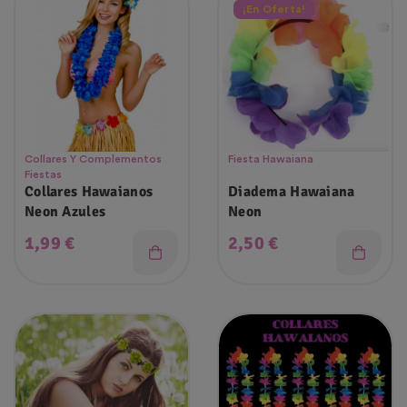
¡En Oferta!
Collares Y Complementos
Fiesta Hawaiana
Fiestas
Collares Hawaianos
Diadema Hawaiana
Neon Azules
Neon
Precio
Precio
1,99 €
2,50 €