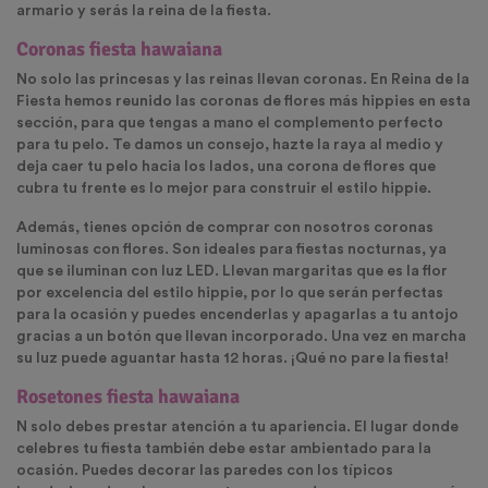
armario y serás la reina de la fiesta.
Coronas fiesta hawaiana
No solo las princesas y las reinas llevan coronas. En Reina de la
Fiesta hemos reunido las coronas de flores más hippies en esta
sección, para que tengas a mano el complemento perfecto
para tu pelo. Te damos un consejo, hazte la raya al medio y
deja caer tu pelo hacia los lados, una corona de flores que
cubra tu frente es lo mejor para construir el estilo hippie.
Además, tienes opción de comprar con nosotros coronas
luminosas con flores. Son ideales para fiestas nocturnas, ya
que se iluminan con luz LED. Llevan margaritas que es la flor
por excelencia del estilo hippie, por lo que serán perfectas
para la ocasión y puedes encenderlas y apagarlas a tu antojo
gracias a un botón que llevan incorporado. Una vez en marcha
su luz puede aguantar hasta 12 horas. ¡Qué no pare la fiesta!
Rosetones fiesta hawaiana
N solo debes prestar atención a tu apariencia. El lugar donde
celebres tu fiesta también debe estar ambientado para la
ocasión. Puedes decorar las paredes con los típicos