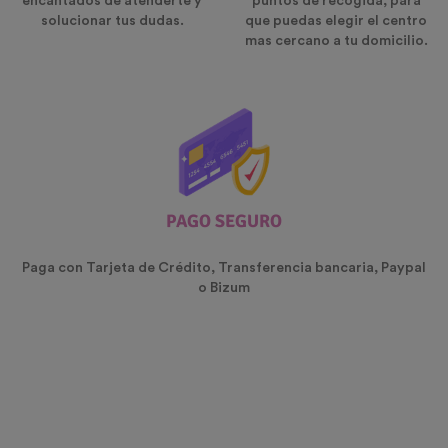
encantados de atenderte y
puntos de recogida, para
solucionar tus dudas.
que puedas elegir el centro
mas cercano a tu domicilio.
PAGO SEGURO
Paga con Tarjeta de Crédito, Transferencia bancaria, Paypal
o Bizum