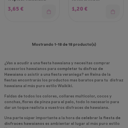
MULTICOLOR
Precio
Precio
3,65 €
1,20 €
Mostrando 1-18 de 18 producto(s)
¿Vas a acudir a una fiesta hawaiana y necesitas comprar
accesorios hawaianos para
completar tu disfraz de
Hawaiana
o asistir a una fiesta veraniega? en Reina de la
fiestas encontrarás los productos mas baratos para tu disfraz
hawaiana al más puro estilo Waikiki.
Faldas de todos los colores, collares multicolor, cocos y
conchas, flores de pinza para el pelo, todo lo necesario para
dar un toque realista a vuestros disfraces de hawaiana.
Una parte súper importante a la hora de
celebrar la fiesta de
disfraces hawaianos
es ambientar el lugar al más puro estilo