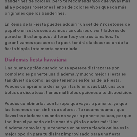
banderines de colores, pero te recomendamos que vayas más
allá y pongas rosetones llenos de colores vivos que son más
originales que los banderines.
En Reina de la Fiesta puedes adquirir un set de 7 rosetones de
papel o un set de seis abanicos circulares o ventiladores de
pared en 6 estampados diferentes y en tres tamaños. Te
garantizamos que con este pack tendrás la decoración de tu
fiesta hippie totalmente controlada.
Diademas fiesta hawaiana
Una buena opción cuando no te apetece disfrazarte por
completo es ponerte una diadema, y mucho mejor si esta es
tan divertida como las que tenemos en Reina de la Fiesta.
Puedes comprar una de margaritas luminosas LED, una con
bolas de discoteca, tienes múltiples opciones a tu disposición.
Puedes combinarlas con la ropa que vayas a ponerte, ya que
las tenemos en un sinfín de colores. Te recomendamos que
lleves las diademas cuando no vayas a ponerte peluca, porque
facilitan el peinado de la ocasión. ¡No lo dudes más! Una
diadema como las que tenemos en nuestra tienda online es la
mejor opción para tu disfraz improvisado para una fiesta