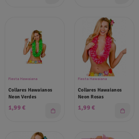
Fiesta Hawaiana
Fiesta Hawaiana
Collares Hawaianos
Collares Hawaianos
Neon Verdes
Neon Rosas
Precio
Precio
1,99 €
1,99 €