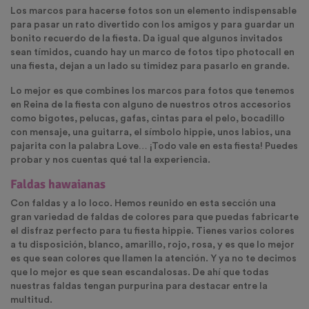
Los marcos para hacerse fotos son un elemento indispensable
para pasar un rato divertido con los amigos y para guardar un
bonito recuerdo de la fiesta. Da igual que algunos invitados
sean tímidos, cuando hay un marco de fotos tipo photocall en
una fiesta, dejan a un lado su timidez para pasarlo en grande.
Lo mejor es que combines los marcos para fotos que tenemos
en Reina de la fiesta con alguno de nuestros otros accesorios
como bigotes, pelucas, gafas, cintas para el pelo, bocadillo
con mensaje, una guitarra, el símbolo hippie, unos labios, una
pajarita con la palabra Love… ¡Todo vale en esta fiesta! Puedes
probar y nos cuentas qué tal la experiencia.
Faldas hawaianas
Con faldas y a lo loco. Hemos reunido en esta sección una
gran variedad de faldas de colores para que puedas fabricarte
el disfraz perfecto para tu fiesta hippie. Tienes varios colores
a tu disposición, blanco, amarillo, rojo, rosa, y es que lo mejor
es que sean colores que llamen la atención. Y ya no te decimos
que lo mejor es que sean escandalosas. De ahí que todas
nuestras faldas tengan purpurina para destacar entre la
multitud.