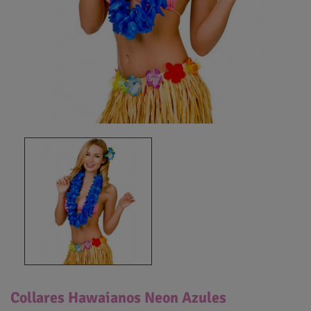
Collares Hawaianos Neon Azules