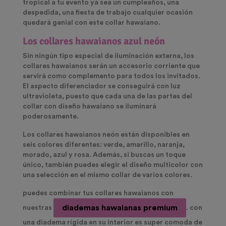
tropical a tu evento ya sea un cumpleaños, una
despedida, una fiesta de trabajo cualquier ocasión
quedará genial con este collar hawaiano.
Los collares hawaianos azul neón
Sin ningún tipo especial de iluminación externa, los
collares hawaianos serán un accesorio corriente que
servirá como complemento para todos los invitados.
El aspecto diferenciador se conseguirá con
luz
ultravioleta
, puesto que cada una de las partes del
collar con diseño hawaiano se iluminará
poderosamente.
Los
collares hawaianos neón
están disponibles en
seis colores diferentes: verde, amarillo, naranja,
morado, azul y rosa. Además, si buscas un toque
único, también puedes elegir el diseño multicolor con
una selección en el mismo collar de varios colores.
puedes combinar tus collares hawaianos con
diademas hawaianas premium
nuestras
. con
una diadema rígida en su interior es super comoda de