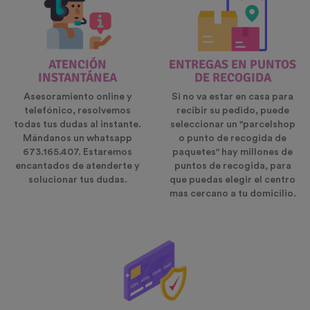
ATENCIÓN
ENTREGAS EN PUNTOS
INSTANTÁNEA
DE RECOGIDA
Asesoramiento online y
Si no va estar en casa para
telefónico, resolvemos
recibir su pedido, puede
todas tus dudas al instante.
seleccionar un "parcelshop
Mándanos un whatsapp
o punto de recogida de
673.165.407. Estaremos
paquetes" hay millones de
encantados de atenderte y
puntos de recogida, para
solucionar tus dudas.
que puedas elegir el centro
mas cercano a tu domicilio.