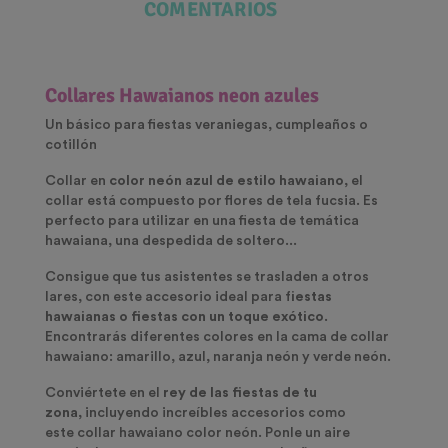
COMENTARIOS
Collares Hawaianos neon azules
Un básico para fiestas veraniegas, cumpleaños o
cotillón
Collar en
color neón azul de estilo hawaiano
, el
collar está compuesto por flores de tela fucsia. Es
perfecto para utilizar en una fiesta de temática
hawaiana, una despedida de soltero...
Consigue que tus asistentes se trasladen a otros
lares, con este accesorio ideal para f
iestas
hawaianas o fiestas con un toque exótico
.
Encontrarás diferentes colores en la cama de collar
hawaiano: amarillo, azul, naranja neón y verde neón.
Conviértete en el
rey de las fiestas de tu
zona,
incluyendo increíbles accesorios como
este collar hawaiano color neón. Ponle un aire