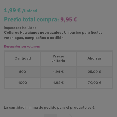
1,99 €
/Unidad
Precio total compra:
9,95 €
Impuestos incluidos
Collares Hawaianos neon azules .
Un básico para fiestas
veraniegas, cumpleaños o cotillón
Descuentos por volumen
Precio
Cantidad
Ahorras
unitario
500
1,94 €
25,00 €
1000
1,92 €
70,00 €
La cantidad mínima de pedido para el producto es 5.