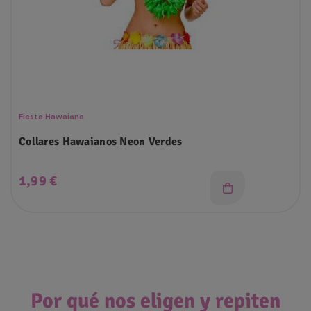
Fiesta Hawaiana
Collares Hawaianos Neon Verdes
Precio
1,99 €
Por qué nos eligen y repiten