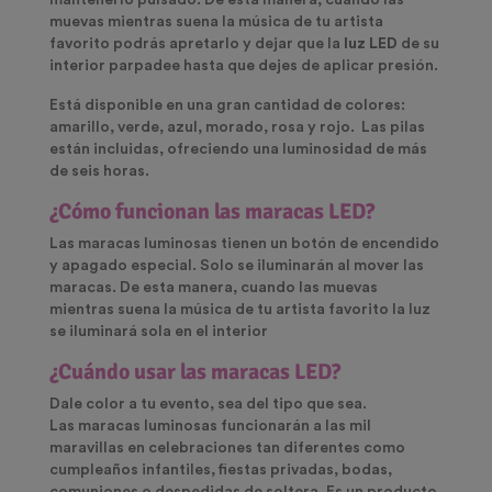
mantenerlo pulsado. De esta manera, cuando las
muevas mientras suena la música de tu artista
favorito podrás apretarlo y dejar que la
luz LED
de su
interior parpadee hasta que dejes de aplicar presión.
Está disponible en una gran cantidad de colores:
amarillo, verde, azul, morado, rosa y rojo. Las pilas
están incluidas, ofreciendo una luminosidad de más
de seis horas.
¿Cómo funcionan las maracas LED?
Las maracas luminosas tienen un botón de encendido
y apagado especial. Solo se iluminarán al mover las
maracas. De esta manera, cuando las muevas
mientras suena la música de tu artista favorito la luz
se iluminará sola en el interior
¿Cuándo usar las maracas LED?
Dale color a tu evento, sea del tipo que sea.
Las
maracas luminosas
funcionarán a las mil
maravillas en celebraciones tan diferentes como
cumpleaños infantiles, fiestas privadas, bodas,