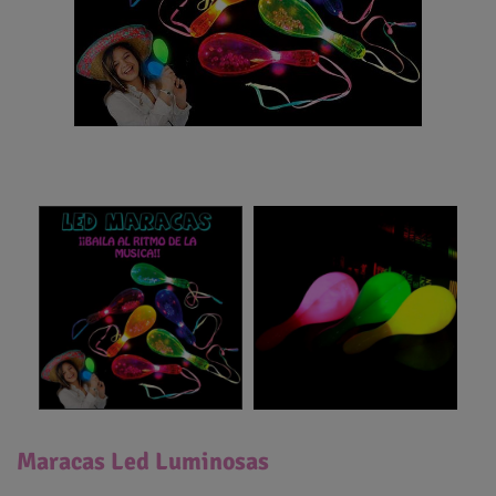
Maracas Led Luminosas