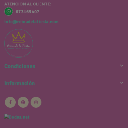
ATENCIÓN AL CLIENTE:
673165407
info@reinadelafiesta.com

Condiciones

Información