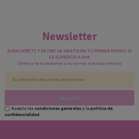
Newsletter
SUBSCRÍBETE Y RECIBE 3€ GRATIS EN TU PRIMER PEDIDO SI
ES SUPERIOR A 50€
Únete y te lo envíanos a tu correo con más ofertas
Suscribir
Acepto las
condiciones generales
y la
política de
confidencialidad