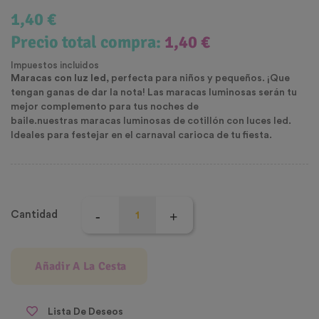
1,40 €
Precio total compra:
1,40 €
Impuestos incluidos
Maracas con luz led
, perfecta para niños y pequeños. ¡Que
tengan ganas de dar la nota! Las maracas luminosas serán tu
mejor complemento para tus noches de
baile.
nuestras
maracas luminosas
de
cotillón
con
luces led
.
Ideales para festejar en el
carnaval carioca
de tu
fiesta
.
Cantidad
Añadir A La Cesta
Lista De Deseos