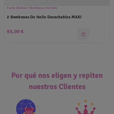
Packs Globos Y Bombona De Helio
2 Bombonas De Helio Desechables MAXI
Precio
93,00 €
Por qué nos eligen y repiten
nuestros Clientes