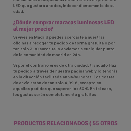
comuniones o despedidas de soltera. Es un
producto
LED
que gustará a todos, independientemente de su
edad.
¿Dónde comprar maracas luminosas LED
al mejor precio
?
Si vives en Madrid puedes acercarte a nuestras
oficinas a recoger tu pedido de forma gratuita o por
tan solo 3,90 euros te lo enviamos a cualquier punto
de la comunidad de madrid en 24h.
Si por el contrario eres de otra ciudad, tranquilo Haz
tu pedido a través de nuestra página web y lo tendrás
en la dirección facilitada en 24/48 horas. Los costes
de envío serán de tan solo 4,99 €, excepto en
aquellos pedidos que superen los 50 €. En tal caso,
los gastos serán completamente gratuitos
PRODUCTOS RELACIONADOS
( 55 OTROS