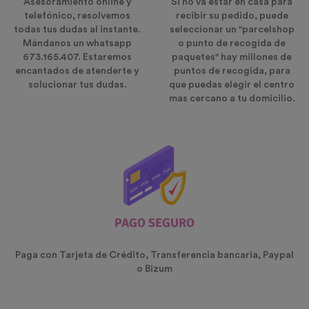
Asesoramiento online y
Si no va estar en casa para
telefónico, resolvemos
recibir su pedido, puede
todas tus dudas al instante.
seleccionar un "parcelshop
Mándanos un whatsapp
o punto de recogida de
673.165.407. Estaremos
paquetes" hay millones de
encantados de atenderte y
puntos de recogida, para
solucionar tus dudas.
que puedas elegir el centro
mas cercano a tu domicilio.
PAGO SEGURO
Paga con Tarjeta de Crédito, Transferencia bancaria, Paypal
o Bizum