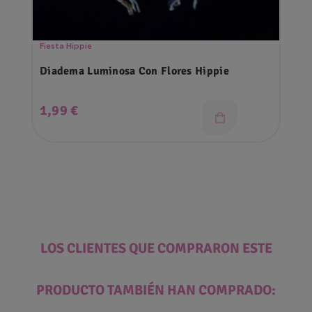
Fiesta Hippie
Diadema Luminosa Con Flores Hippie
Precio
1,99 €
LOS CLIENTES QUE COMPRARON ESTE
PRODUCTO TAMBIÉN HAN COMPRADO: