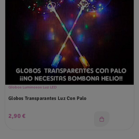
Globos Luminosos Luz LED
Globos Transparantes Luz Con Palo
Precio
2,90 €