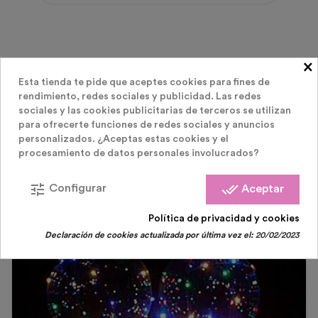
×
Esta tienda te pide que aceptes cookies para fines de
rendimiento, redes sociales y publicidad. Las redes
LOS CLIENTES QUE COMPRARON ESTE
sociales y las cookies publicitarias de terceros se utilizan
para ofrecerte funciones de redes sociales y anuncios
personalizados. ¿Aceptas estas cookies y el
PRODUCTO TAMBIÉN HAN COMPRADO:
procesamiento de datos personales involucrados?
tune
done_all
Configurar
Aceptar
Política de privacidad y cookies
Declaración de cookies actualizada por última vez el:
20/02/2023
¡En Oferta!