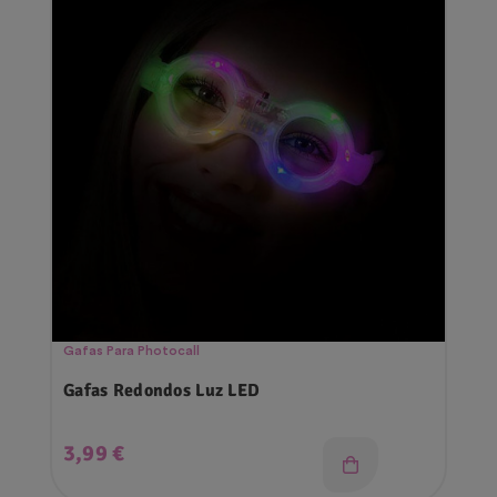
Gafas Para Photocall
Gafas Redondos Luz LED
Precio
3,99 €