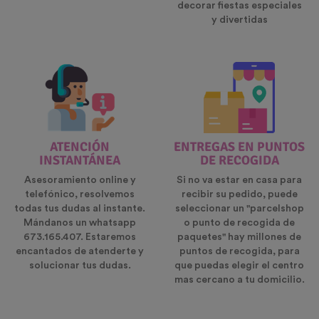
decorar fiestas especiales
y divertidas
ATENCIÓN
ENTREGAS EN PUNTOS
INSTANTÁNEA
DE RECOGIDA
Asesoramiento online y
Si no va estar en casa para
telefónico, resolvemos
recibir su pedido, puede
todas tus dudas al instante.
seleccionar un "parcelshop
Mándanos un whatsapp
o punto de recogida de
673.165.407. Estaremos
paquetes" hay millones de
encantados de atenderte y
puntos de recogida, para
solucionar tus dudas.
que puedas elegir el centro
mas cercano a tu domicilio.