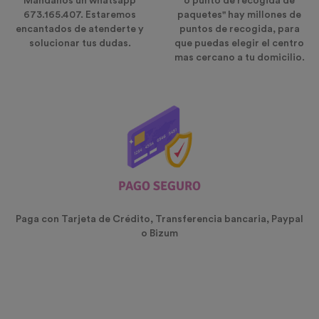
Mándanos un whatsapp
o punto de recogida de
673.165.407. Estaremos
paquetes" hay millones de
encantados de atenderte y
puntos de recogida, para
solucionar tus dudas.
que puedas elegir el centro
mas cercano a tu domicilio.
PAGO SEGURO
Paga con Tarjeta de Crédito, Transferencia bancaria, Paypal
o Bizum