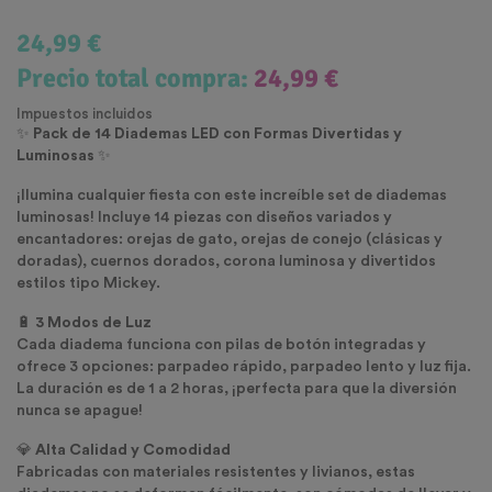
24,99 €
Precio total compra:
24,99 €
Impuestos incluidos
✨
Pack de 14 Diademas LED con Formas Divertidas y
Luminosas
✨
¡Ilumina cualquier fiesta con este increíble set de diademas
luminosas! Incluye 14 piezas con diseños variados y
encantadores: orejas de gato, orejas de conejo (clásicas y
doradas), cuernos dorados, corona luminosa y divertidos
estilos tipo Mickey.
🔋
3 Modos de Luz
Cada diadema funciona con pilas de botón integradas y
ofrece 3 opciones: parpadeo rápido, parpadeo lento y luz fija.
La duración es de 1 a 2 horas, ¡perfecta para que la diversión
nunca se apague!
💎
Alta Calidad y Comodidad
Fabricadas con materiales resistentes y livianos, estas