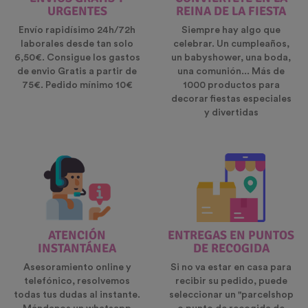
URGENTES
REINA DE LA FIESTA
Envío rapidísimo 24h/72h
Siempre hay algo que
laborales desde tan solo
celebrar. Un cumpleaños,
6,50€. Consigue los gastos
un babyshower, una boda,
de envio Gratis a partir de
una comunión... Más de
75€. Pedido mínimo 10€
1000 productos para
decorar fiestas especiales
y divertidas
ATENCIÓN
ENTREGAS EN PUNTOS
INSTANTÁNEA
DE RECOGIDA
Asesoramiento online y
Si no va estar en casa para
telefónico, resolvemos
recibir su pedido, puede
todas tus dudas al instante.
seleccionar un "parcelshop