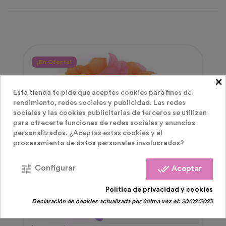
¡En Oferta!
×
Esta tienda te pide que aceptes cookies para fines de
rendimiento, redes sociales y publicidad. Las redes
sociales y las cookies publicitarias de terceros se utilizan
para ofrecerte funciones de redes sociales y anuncios
personalizados. ¿Aceptas estas cookies y el
procesamiento de datos personales involucrados?
tune
done_all
Configurar
Aceptar
Política de privacidad y cookies
Declaración de cookies actualizada por última vez el:
20/02/2023