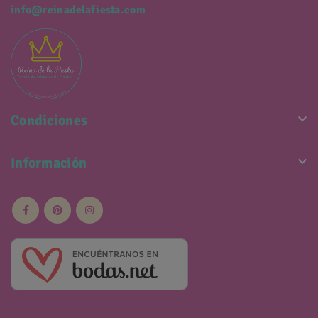
info@reinadelafiesta.com

Condiciones

Información