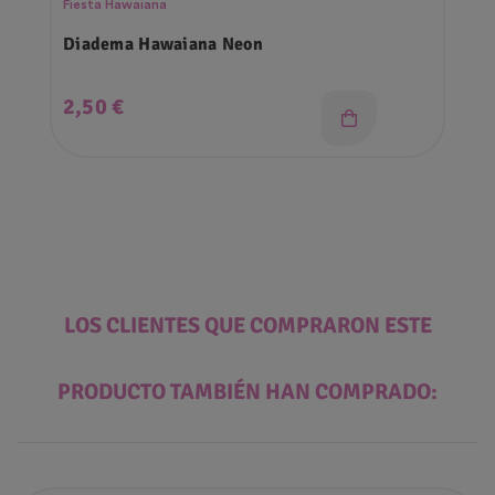
Fiesta Hawaiana
Diadema Hawaiana Neon
Precio
2,50 €
LOS CLIENTES QUE COMPRARON ESTE
PRODUCTO TAMBIÉN HAN COMPRADO: