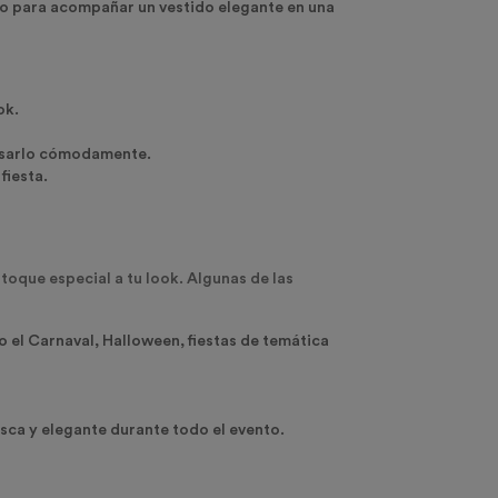
so para acompañar un vestido elegante en una
ok.
 usarlo cómodamente.
fiesta.
toque especial a tu look. Algunas de las
o el Carnaval, Halloween, fiestas de temática
esca y elegante durante todo el evento.