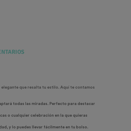
NTARIOS
 elegante que resalta tu estilo. Aquí te contamos
captará todas las miradas. Perfecto para destacar
cas o cualquier celebración en la que quieras
ad, y lo puedes llevar fácilmente en tu bolso.