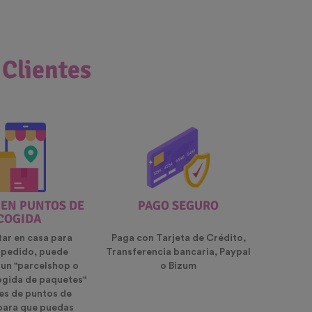
 Clientes
 EN PUNTOS DE
PAGO SEGURO
COGIDA
tar en casa para
Paga con Tarjeta de Crédito,
u pedido, puede
Transferencia bancaria, Paypal
 un "parcelshop o
o Bizum
ogida de paquetes"
es de puntos de
para que puedas