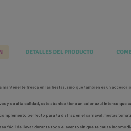
N
DETALLES DEL PRODUCTO
COME
a mantenerte fresca en las fiestas, sino que también es un accesorio
s y de alta calidad, este abanico tiene un color azul intenso que 
complemento perfecto para tu disfraz en el carnaval, fiestas temáti
ea fácil de llevar durante todo el evento sin que te cause incomodid