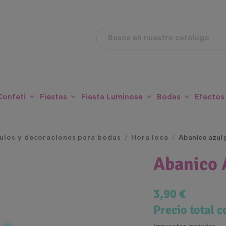
Confeti
Fiestas
Fiesta Luminosa
Bodas
Efectos
culos y decoraciones para bodas
Hora loca
Abanico azul 
Abanico 
3,90 €
Precio total 