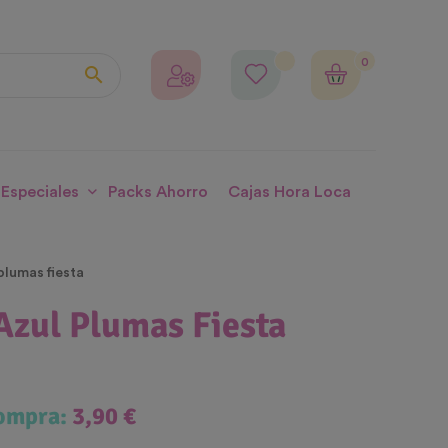
0

 Especiales
Packs Ahorro
Cajas Hora Loca
plumas fiesta
Azul Plumas Fiesta
compra:
3,90 €