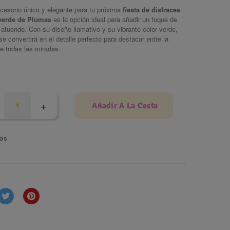
cesorio único y elegante para tu próxima
fiesta de disfraces
verde de Plumas
es la opción ideal para añadir un toque de
u atuendo. Con su diseño llamativo y su vibrante color verde,
 convertirá en el detalle perfecto para destacar entre la
de todas las miradas.
Añadir A La Cesta
os