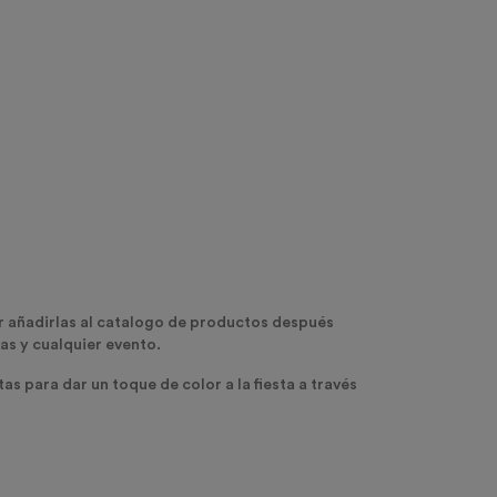
r añadirlas al catalogo de productos después
as y cualquier evento.
as para dar un toque de color a la fiesta a través