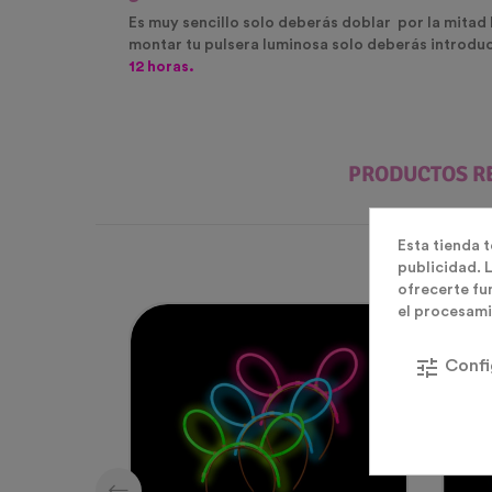
Es muy sencillo solo deberás doblar por la mitad 
montar tu pulsera luminosa solo deberás introduci
12 horas.
PRODUCTOS R
Esta tienda 
publicidad. L
ofrecerte fu
el procesami
Ag
tune
Confi