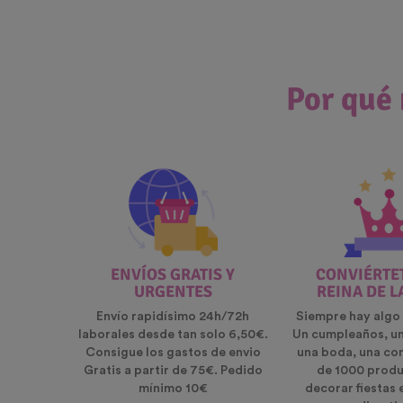
Por qué 
ENVÍOS GRATIS Y
CONVIÉRTET
URGENTES
REINA DE L
Envío rapidísimo 24h/72h
Siempre hay algo 
laborales desde tan solo 6,50€.
Un cumpleaños, u
Consigue los gastos de envio
una boda, una co
Gratis a partir de 75€. Pedido
de 1000 produ
mínimo 10€
decorar fiestas 