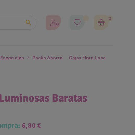
0

 Especiales
Packs Ahorro
Cajas Hora Loca
 Luminosas Baratas
compra:
6,80 €