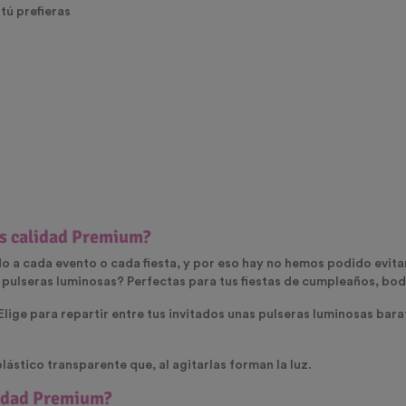
 tú prefieras
as calidad Premium?
 a cada evento o cada fiesta, y por eso hay no hemos podido evita
 pulseras luminosas? Perfectas para tus fiestas de cumpleaños, bod
lige para repartir entre tus invitados unas pulseras luminosas barat
ástico transparente que, al agitarlas forman la luz.
lidad Premium?