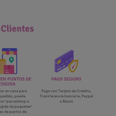
 Clientes
 EN PUNTOS DE
PAGO SEGURO
COGIDA
tar en casa para
Paga con Tarjeta de Crédito,
u pedido, puede
Transferencia bancaria, Paypal
 un "parcelshop o
o Bizum
ogida de paquetes"
es de puntos de