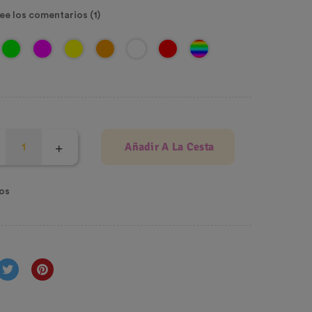
ee los comentarios (
1
)
Añadir A La Cesta
os