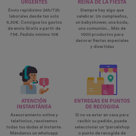
URGENTES
REINA DE LA FIESTA
Envío rapidísimo 24h/72h
Siempre hay algo que
laborales desde tan solo
celebrar. Un cumpleaños,
6,50€. Consigue los gastos
un babyshower, una boda,
de envio Gratis a partir de
una comunión... Más de
75€. Pedido mínimo 10€
1000 productos para
decorar fiestas especiales
y divertidas
ATENCIÓN
ENTREGAS EN PUNTOS
INSTANTÁNEA
DE RECOGIDA
Asesoramiento online y
Si no va estar en casa para
telefónico, resolvemos
recibir su pedido, puede
todas tus dudas al instante.
seleccionar un "parcelshop
Mándanos un whatsapp
o punto de recogida de