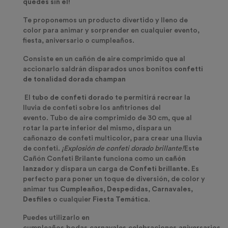
quedes sin el!
Te proponemos un producto divertido y lleno de
color para animar y sorprender en cualquier evento,
fiesta, aniversario o cumpleaños.
Consiste en un cañón de aire comprimido que al
accionarlo saldrán disparados unos bonitos
confetti
de tonalidad dorada champan
El
tubo de confeti dorado
te permitirá recrear la
lluvia de confeti sobre los anfitriones del
evento.
Tubo de aire comprimido de 30 cm, que al
rotar la parte inferior del mismo, dispara un
cañonazo de confeti multicolor, para crear una lluvia
de confeti.
¡Explosión de confeti dorado brillante!
Este
Cañón Confeti Brilante funciona como un
cañón
lanzador
y dispara un carga de
Confeti
brillante
. Es
perfecto para poner un toque de diversión, de color y
animar tus
Cumpleaños
,
Despedidas
,
Carnavales,
Desfiles
o cualquier
Fiesta Temática
.
Puedes utilizarlo en