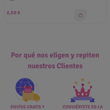
Precio
2,50 €
Por qué nos eligen y repiten
nuestros Clientes
ENVÍOS GRATIS Y
CONVIÉRTETE EN LA