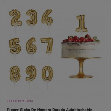
Topper Para Tarta
Topper Globo De Número Dorado Autohinchable