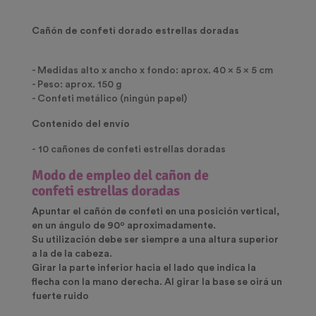
Cañón de confeti dorado estrellas doradas
- Medidas alto x ancho x fondo: aprox. 40 x 5 x 5 cm
- Peso: aprox. 150 g
- Confeti metálico (ningún papel)
Contenido del envío
- 10 cañones de confeti estrellas doradas
Modo de empleo del cañon de
confeti estrellas doradas
Apuntar el cañón de confeti en una posición vertical,
en un ángulo de 90º aproximadamente.
Su utilización debe ser siempre a una altura superior
a la de la cabeza.
Girar la parte inferior hacia el lado que indica la
flecha con la mano derecha. Al girar la base se oirá un
fuerte ruido