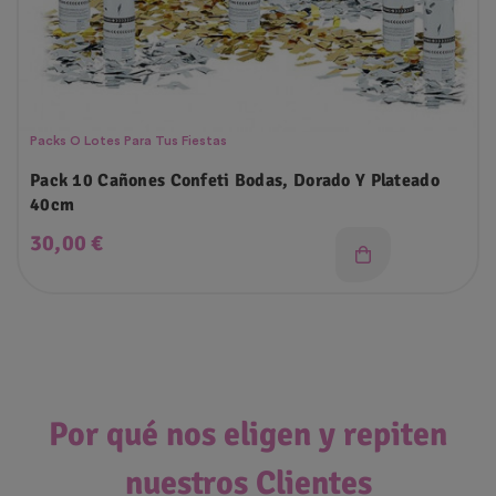
Packs O Lotes Para Tus Fiestas
Pack 10 Cañones Confeti Bodas, Dorado Y Plateado
40cm
Precio
30,00 €
Por qué nos eligen y repiten
nuestros Clientes