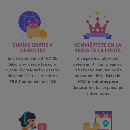
ENVÍOS GRATIS Y
CONVIÉRTETE EN LA
URGENTES
REINA DE LA FIESTA
Envío rapidísimo 24h/72h
Siempre hay algo que
laborales desde tan solo
celebrar. Un cumpleaños,
6,50€. Consigue los gastos
un babyshower, una boda,
de envio Gratis a partir de
una comunión... Más de
75€. Pedido mínimo 10€
1000 productos para
decorar fiestas especiales
y divertidas