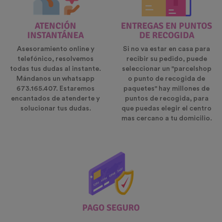
ATENCIÓN
ENTREGAS EN PUNTOS
INSTANTÁNEA
DE RECOGIDA
Asesoramiento online y
Si no va estar en casa para
telefónico, resolvemos
recibir su pedido, puede
todas tus dudas al instante.
seleccionar un "parcelshop
Mándanos un whatsapp
o punto de recogida de
673.165.407. Estaremos
paquetes" hay millones de
encantados de atenderte y
puntos de recogida, para
solucionar tus dudas.
que puedas elegir el centro
mas cercano a tu domicilio.
PAGO SEGURO