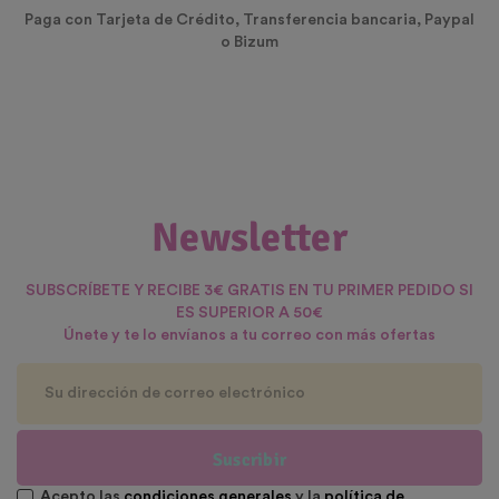
Paga con Tarjeta de Crédito, Transferencia bancaria, Paypal
o Bizum
Newsletter
SUBSCRÍBETE Y RECIBE 3€ GRATIS EN TU PRIMER PEDIDO SI
ES SUPERIOR A 50€
Únete y te lo envíanos a tu correo con más ofertas
Suscribir
Acepto las
condiciones generales
y la
política de