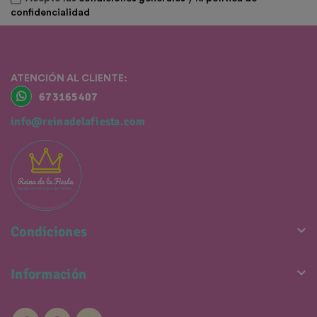
confidencialidad
ATENCIÓN AL CLIENTE:
673165407
info@reinadelafiesta.com

Condiciones

Información