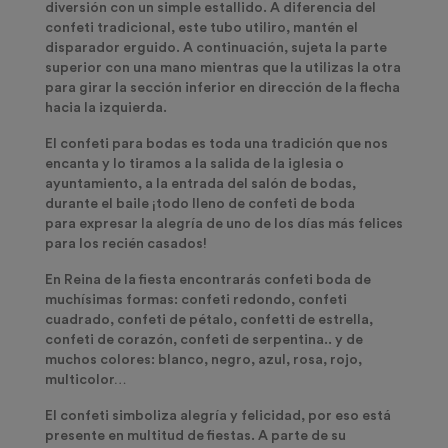
diversión con un simple estallido. A diferencia del
confeti tradicional, este tubo utiliro, mantén el
disparador erguido. A continuación, sujeta la parte
superior con una mano mientras que la utilizas la otra
para girar la sección inferior en dirección de la flecha
hacia la izquierda.
El c
onfeti para bodas
es toda una tradición que nos
encanta y lo tiramos a la salida de la iglesia o
ayuntamiento, a la entrada del salón de bodas,
durante el baile ¡todo lleno de confeti de boda
para
expresar la alegría
de uno de los días más felices
para los recién casados!
En Reina de la fiesta encontrarás
confeti boda de
muchísimas formas
: confeti redondo, confeti
cuadrado, confeti de pétalo, confetti de estrella,
confeti de corazón, confeti de serpentina.. y de
muchos colores: blanco, negro, azul, rosa, rojo,
multicolor…
El confeti simboliza alegría y felicidad, por eso está
presente en multitud de fiestas. A parte de su