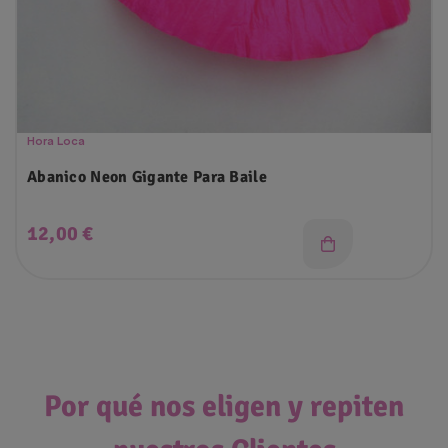
Hora Loca
Abanico Neon Gigante Para Baile
Precio
12,00 €
Por qué nos eligen y repiten