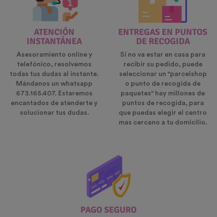
ATENCIÓN
ENTREGAS EN PUNTOS
INSTANTÁNEA
DE RECOGIDA
Asesoramiento online y
Si no va estar en casa para
telefónico, resolvemos
recibir su pedido, puede
todas tus dudas al instante.
seleccionar un "parcelshop
Mándanos un whatsapp
o punto de recogida de
673.165.407. Estaremos
paquetes" hay millones de
encantados de atenderte y
puntos de recogida, para
solucionar tus dudas.
que puedas elegir el centro
mas cercano a tu domicilio.
PAGO SEGURO