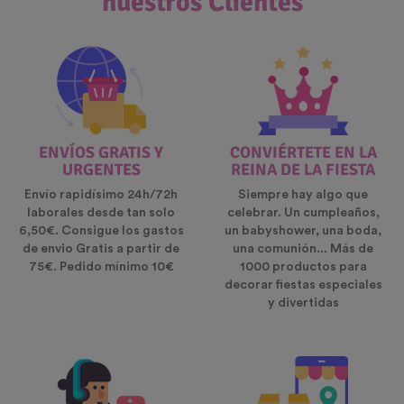
nuestros Clientes
ENVÍOS GRATIS Y
CONVIÉRTETE EN LA
URGENTES
REINA DE LA FIESTA
Envío rapidísimo 24h/72h
Siempre hay algo que
laborales desde tan solo
celebrar. Un cumpleaños,
6,50€. Consigue los gastos
un babyshower, una boda,
de envio Gratis a partir de
una comunión... Más de
75€. Pedido mínimo 10€
1000 productos para
decorar fiestas especiales
y divertidas