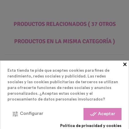
PRODUCTOS RELACIONADOS
( 37 OTROS
PRODUCTOS EN LA MISMA CATEGORÍA )
×
Esta tienda te pide que aceptes cookies para fines de
rendimiento, redes sociales y publicidad. Las redes
sociales y las cookies publicitarias de terceros se utilizan
Pack
para ofrecerte funciones de redes sociales y anuncios
personalizados. ¿Aceptas estas cookies y el
procesamiento de datos personales involucrados?
tune
done_all
Configurar
Aceptar
Política de privacidad y cookies