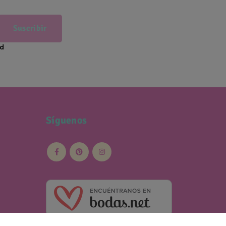
Suscribir
ad
Síguenos