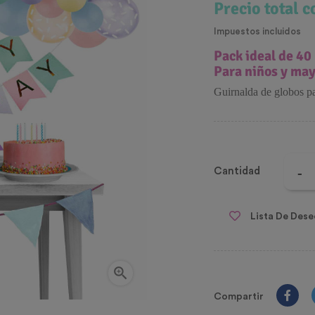
Precio total 
Impuestos incluidos
Pack ideal de 40
Para niños y ma
Guirnalda de globos pa
Cantidad
Lista De Dese

Compartir