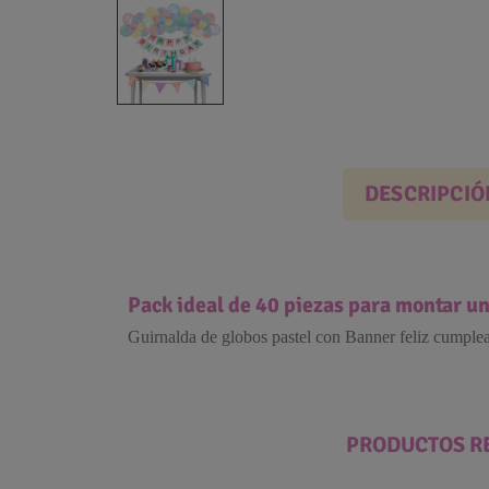
DESCRIPCIÓ
Pack ideal de 40 piezas para montar u
Guirnalda de globos pastel con Banner feliz cumplea
PRODUCTOS R