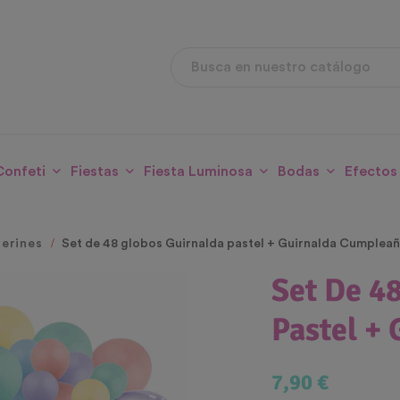
Confeti
Fiestas
Fiesta Luminosa
Bodas
Efectos
derines
Set de 48 globos Guirnalda pastel + Guirnalda Cumplea
Set De 4
Pastel +
7,90 €