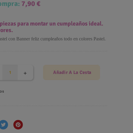
compra:
7,90 €
 piezas para montar un cumpleaños ideal.
yores.
stel con Banner feliz cumpleaños todo en colores Pastel.
Añadir A La Cesta
os