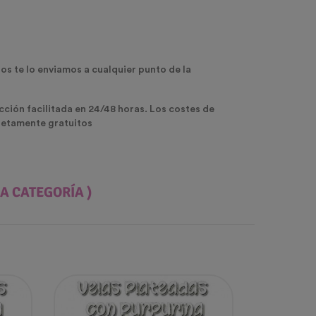
os te lo enviamos a cualquier punto de la
ección facilitada en 24/48 horas. Los costes de
pletamente gratuitos
A CATEGORÍA )