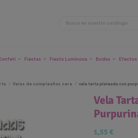
Confeti
Fiestas
Fiesta Luminosa
Bodas
Efectos
rta
Velas de cumpleaños cera
vela tarta plateada con purp
Vela Tart
Purpurin
1,55 €