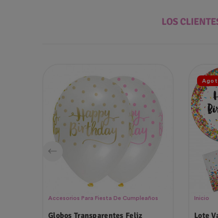
LOS CLIENT
Agot
Accesorios Para Fiesta De Cumpleaños
Inicio
Globos Transparentes Feliz
Lote V