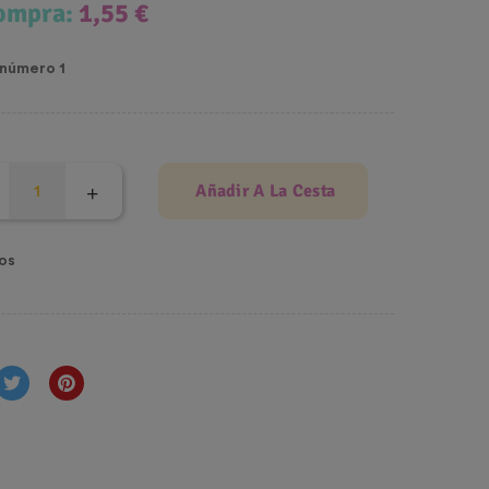
compra:
1,55 €
 número 1
Añadir A La Cesta
os