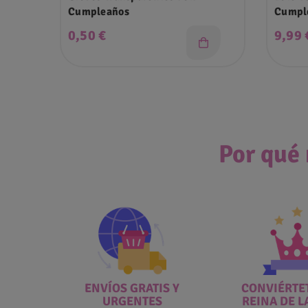
Cumpleaños
Cumpl
Precio
Preci
0,50 €
9,99 
Por qué 
ENVÍOS GRATIS Y
CONVIÉRTET
URGENTES
REINA DE L