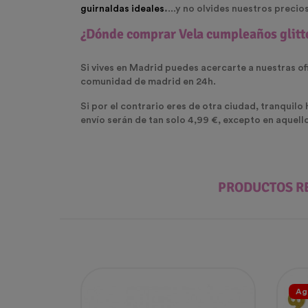
guirnaldas ideales
.
...y no olvides nuestros preci
¿Dónde comprar
Vela cumpleaños glit
Si vives en Madrid puedes acercarte a nuestras of
comunidad de madrid en 24h.
Si por el contrario eres de otra ciudad, tranquilo
envío serán de tan solo 4,99 €, excepto en aquell
PRODUCTOS R
Ag