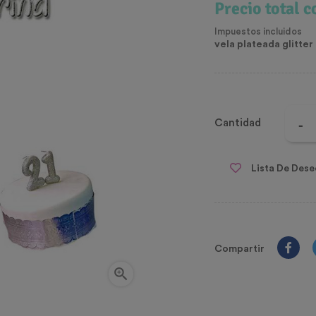
Precio total 
Impuestos incluidos
vela plateada glitter
Cantidad
Lista De Dese
Compartir
