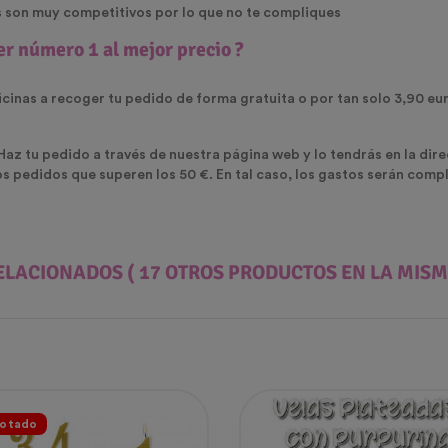
os son muy competitivos por lo que no te compliques
ter número 1
al mejor precio
?
icinas a recoger tu pedido de forma gratuita o por tan solo 3,90 eur
 Haz tu pedido a través de nuestra página web y lo tendrás en la dir
os pedidos que superen los 50 €. En tal caso, los gastos serán com
ELACIONADOS
( 17 OTROS PRODUCTOS EN LA MISM
otado