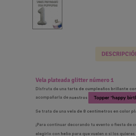
DESCRIPCIÓ
Vela plateada glitter número 1
Disfruta de una
tarta de cumpleaños brillante con 
Topper "happy bir
acompañarla de
nuestros
Se trata de una
vela de 8 centímetros en color p
¡Para continuar decorando tu evento o fiesta de cu
elegirlo con
helio
para que vuelen o si los quiere