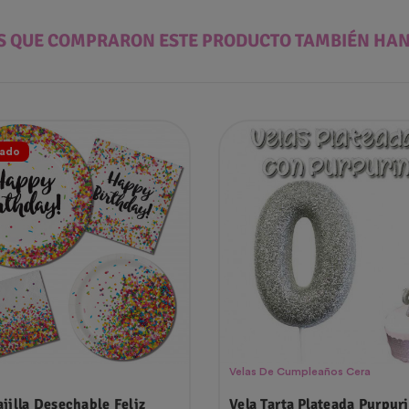
ES QUE COMPRARON ESTE PRODUCTO TAMBIÉN HA
ado
Velas De Cumpleaños Cera
ajilla Desechable Feliz
Vela Tarta Plateada Purpur