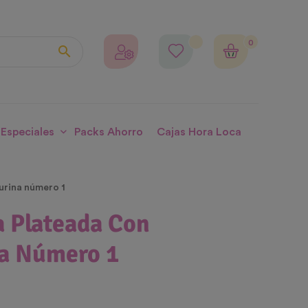
0

 Especiales
Packs Ahorro
Cajas Hora Loca
urina número 1
a Plateada Con
a Número 1