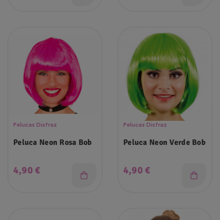
Pelucas Disfraz
Pelucas Disfraz
Peluca Neon Rosa Bob
Peluca Neon Verde Bob
Precio
Precio
4,90 €
4,90 €