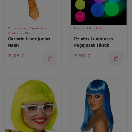
Sombreros, Pajaritas Y
Fiestas Infantiles
Corbatas Photocall
Corbata Lentejuelas
Pelotas Luminosas
Neon
Pegajosas Tiktok
Precio
Precio
2,89 €
2,90 €