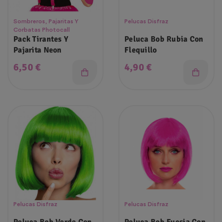
Sombreros, Pajaritas Y
Pelucas Disfraz
Corbatas Photocall
Pack Tirantes Y
Peluca Bob Rubia Con
Pajarita Neon
Flequillo
Precio
Precio
6,50 €
4,90 €
Pelucas Disfraz
Pelucas Disfraz