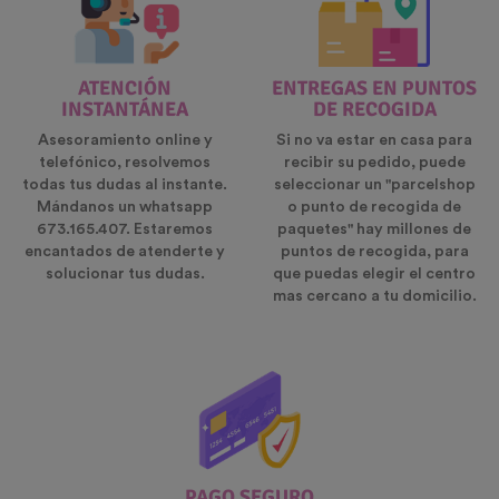
ATENCIÓN
ENTREGAS EN PUNTOS
INSTANTÁNEA
DE RECOGIDA
Asesoramiento online y
Si no va estar en casa para
telefónico, resolvemos
recibir su pedido, puede
todas tus dudas al instante.
seleccionar un "parcelshop
Mándanos un whatsapp
o punto de recogida de
673.165.407. Estaremos
paquetes" hay millones de
encantados de atenderte y
puntos de recogida, para
solucionar tus dudas.
que puedas elegir el centro
mas cercano a tu domicilio.
PAGO SEGURO