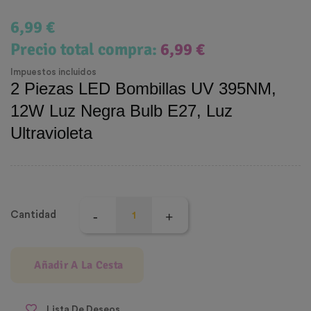
6,99 €
Precio total compra:
6,99 €
Impuestos incluidos
2 Piezas LED Bombillas UV 395NM,
12W Luz Negra Bulb E27, Luz
Ultravioleta
Cantidad
Añadir A La Cesta
Lista De Deseos