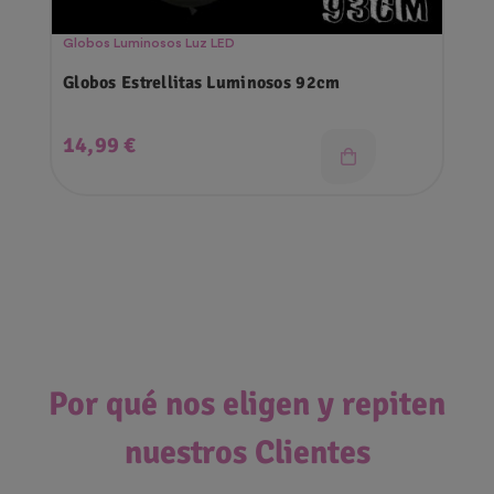
Globos Luminosos Luz LED
Globos Estrellitas Luminosos 92cm
Precio
14,99 €
Por qué nos eligen y repiten
nuestros Clientes