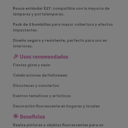
Rosca estándar E27
: compatible con la mayoría de
lámparas y portalámparas.
Pack de 2 bombillas
para mayor cobertura y efectos
impactantes.
Diseño seguro y resistente
, perfecto para uso en
interiores.
🎉 Usos recomendados
Fiestas glow y neón
Celebraciones de Halloween
Discotecas y conciertos
Eventos temáticos y artísticos
Decoración fluorescente en hogares y locales
🌟 Beneficios
Realza pinturas y objetos fluorescentes para un