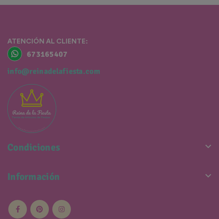
ATENCIÓN AL CLIENTE:
673165407
info@reinadelafiesta.com

Condiciones

Información