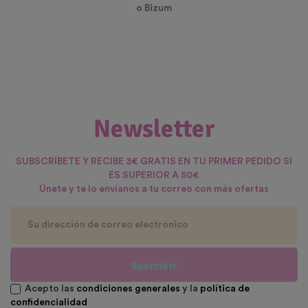
o Bizum
Newsletter
SUBSCRÍBETE Y RECIBE 3€ GRATIS EN TU PRIMER PEDIDO SI
ES SUPERIOR A 50€
Únete y te lo envíanos a tu correo con más ofertas
Suscribir
Acepto las
condiciones generales
y la
política de
confidencialidad