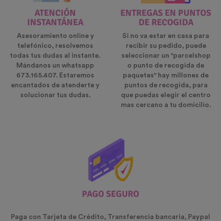
ATENCIÓN
ENTREGAS EN PUNTOS
INSTANTÁNEA
DE RECOGIDA
Asesoramiento online y
Si no va estar en casa para
telefónico, resolvemos
recibir su pedido, puede
todas tus dudas al instante.
seleccionar un "parcelshop
Mándanos un whatsapp
o punto de recogida de
673.165.407. Estaremos
paquetes" hay millones de
encantados de atenderte y
puntos de recogida, para
solucionar tus dudas.
que puedas elegir el centro
mas cercano a tu domicilio.
PAGO SEGURO
Paga con Tarjeta de Crédito, Transferencia bancaria, Paypal