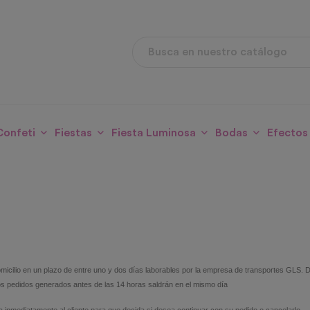
Confeti
Fiestas
Fiesta Luminosa
Bodas
Efectos
domicilio en un plazo de entre uno y dos días laborables por la empresa de transportes GL
los pedidos generados antes de las 14 horas saldrán en el mismo día