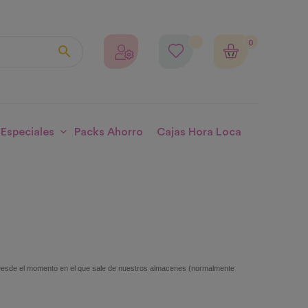
0

 Especiales
Packs Ahorro
Cajas Hora Loca
S. Desde el momento en el que sale de nuestros almacenes (normalmente