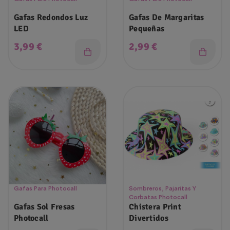
Gafas Redondos Luz
Gafas De Margaritas
LED
Pequeñas
Precio
Precio
3,99 €
2,99 €
Gafas Para Photocall
Sombreros, Pajaritas Y
Corbatas Photocall
Gafas Sol Fresas
Chistera Print
Photocall
Divertidos