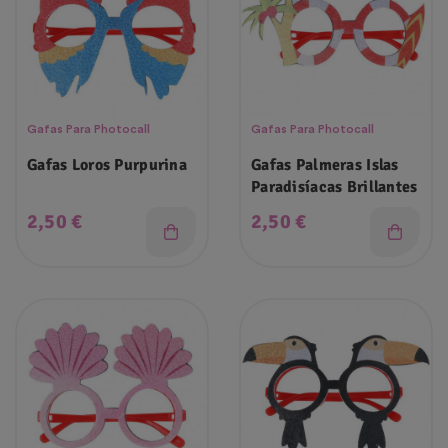
Gafas Para Photocall
Gafas Para Photocall
Gafas Loros Purpurina
Gafas Palmeras Islas
Paradisíacas Brillantes
Precio
Precio
2,50 €
2,50 €