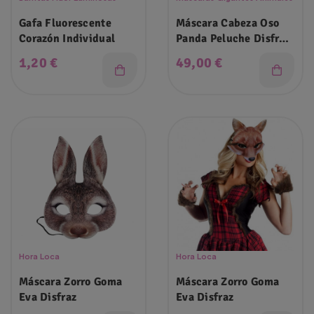
Gafa Fluorescente
Máscara Cabeza Oso
Corazón Individual
Panda Peluche Disfraz
Adulto
Precio
Precio
1,20 €
49,00 €
Hora Loca
Hora Loca
Máscara Zorro Goma
Máscara Zorro Goma
Eva Disfraz
Eva Disfraz