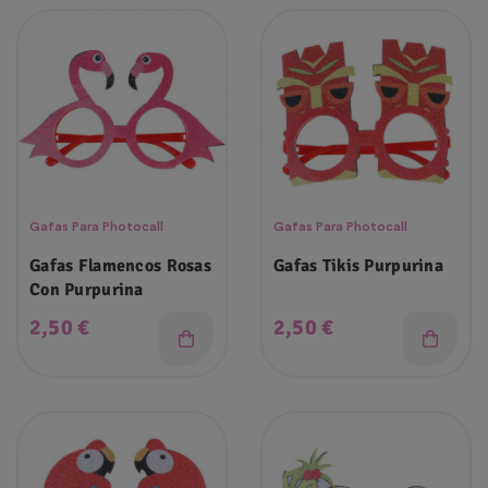
Gafas Para Photocall
Gafas Para Photocall
Gafas Flamencos Rosas
Gafas Tikis Purpurina
Con Purpurina
Precio
Precio
2,50 €
2,50 €