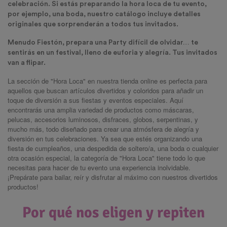
celebración. Si estás preparando la hora loca de tu evento,
por ejemplo, una boda, nuestro catálogo incluye detalles
originales que sorprenderán a todos tus invitados.
Menudo Fiestón, prepara una Party difícil de olvidar… te
sentirás en un festival, lleno de euforia y alegría. Tus invitados
van a flipar.
La sección de "Hora Loca" en nuestra tienda online es perfecta para
aquellos que buscan artículos divertidos y coloridos para añadir un
toque de diversión a sus fiestas y eventos especiales. Aquí
encontrarás una amplia variedad de productos como máscaras,
pelucas, accesorios luminosos, disfraces, globos, serpentinas, y
mucho más, todo diseñado para crear una atmósfera de alegría y
diversión en tus celebraciones. Ya sea que estés organizando una
fiesta de cumpleaños, una despedida de soltero/a, una boda o cualquier
otra ocasión especial, la categoría de "Hora Loca" tiene todo lo que
necesitas para hacer de tu evento una experiencia inolvidable.
¡Prepárate para bailar, reír y disfrutar al máximo con nuestros divertidos
productos!
Por qué nos eligen y repiten