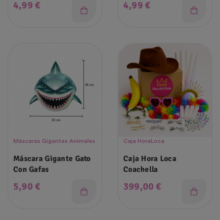
Precio
Precio
4,99 €
4,99 €
Máscaras Gigantes Animales
Caja HoraLoca
Máscara Gigante Gato
Caja Hora Loca
Con Gafas
Coachella
Precio
Precio
5,90 €
399,00 €