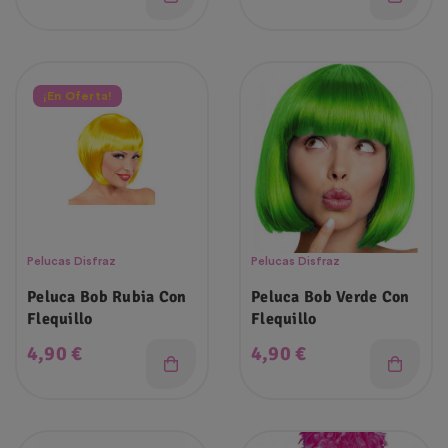
¡En Oferta!
Pelucas Disfraz
Pelucas Disfraz
Peluca Bob Rubia Con
Peluca Bob Verde Con
Flequillo
Flequillo
Precio
Precio
4,90 €
4,90 €