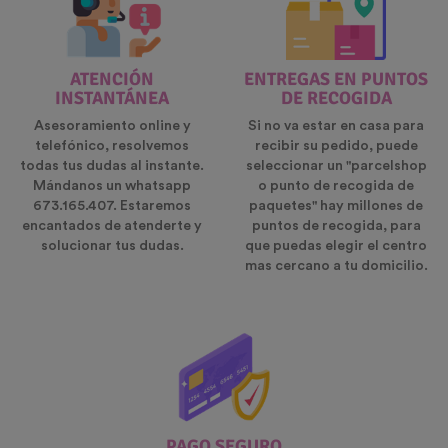
ATENCIÓN
ENTREGAS EN PUNTOS
INSTANTÁNEA
DE RECOGIDA
Asesoramiento online y
Si no va estar en casa para
telefónico, resolvemos
recibir su pedido, puede
todas tus dudas al instante.
seleccionar un "parcelshop
Mándanos un whatsapp
o punto de recogida de
673.165.407. Estaremos
paquetes" hay millones de
encantados de atenderte y
puntos de recogida, para
solucionar tus dudas.
que puedas elegir el centro
mas cercano a tu domicilio.
PAGO SEGURO