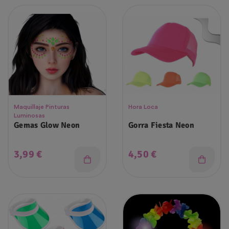
Maquillaje Pinturas
Hora Loca
Luminosas
Gemas Glow Neon
Gorra Fiesta Neon
Precio
Precio
3,99 €
4,50 €