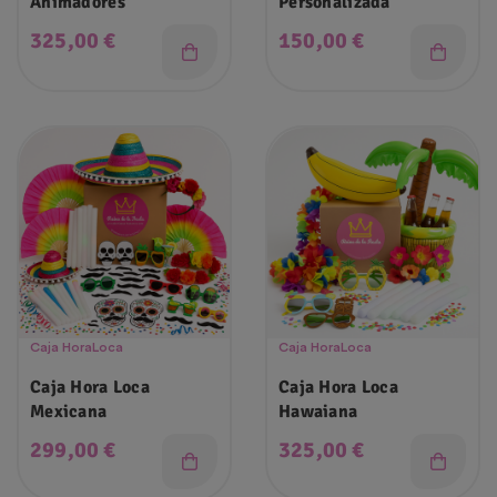
Animadores
Personalizada
Precio
Precio
325,00 €
150,00 €
Caja HoraLoca
Caja HoraLoca
Caja Hora Loca
Caja Hora Loca
Mexicana
Hawaiana
Precio
Precio
299,00 €
325,00 €