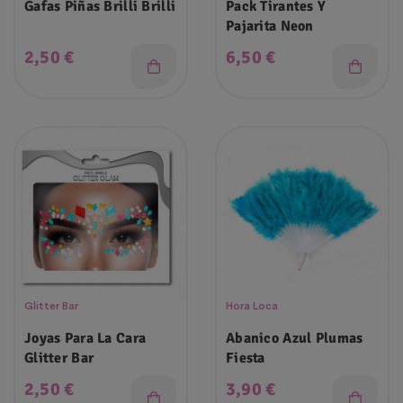
Gafas Piñas Brilli Brilli
Pack Tirantes Y
Pajarita Neon
Precio
Precio
2,50 €
6,50 €
Glitter Bar
Hora Loca
Joyas Para La Cara
Abanico Azul Plumas
Glitter Bar
Fiesta
Precio
Precio
2,50 €
3,90 €