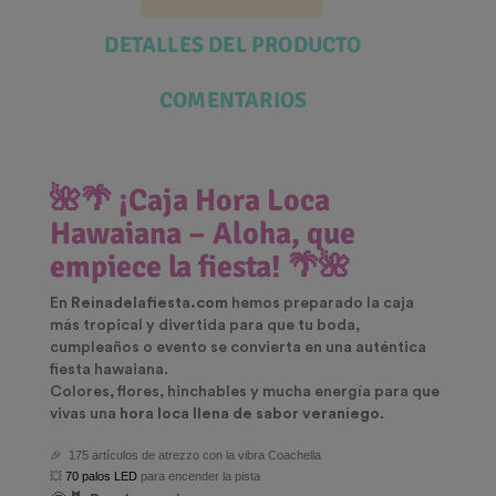
DETALLES DEL PRODUCTO
COMENTARIOS
🌺🌴 ¡Caja Hora Loca
Hawaiana – Aloha, que
empiece la fiesta! 🌴🌺
En
Reinadelafiesta.com
hemos preparado la caja
más tropical y divertida para que tu boda,
cumpleaños o evento se convierta en una auténtica
fiesta hawaiana.
Colores, flores, hinchables y mucha energía para que
vivas una
hora loca llena de sabor veraniego
.
🎉 175 artículos de atrezzo con la vibra Coachella
💥
70 palos LED
para encender la pista