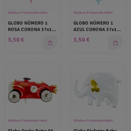
Globos Poliamida Helio
Globos Poliamida Helio
GLOBO NÚMERO 1
GLOBO NÚMERO 1
ROSA CORONA 37x100
AZUL CORONA 37x100
Cm
Cm
Precio
Precio
3,50 €
3,50 €
Globos Poliamida Helio
Globos Poliamida Helio