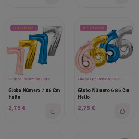
¡En Oferta!
¡En Oferta!
Globos Poliamida Helio
Globos Poliamida Helio
Globo Número 7 86 Cm
Globo Número 6 86 Cm
Helio
Helio
Precio
Precio
2,75 €
2,75 €