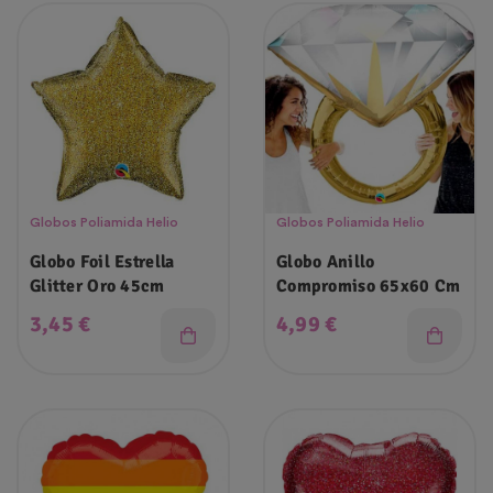
Globos Poliamida Helio
Globos Poliamida Helio
Globo Foil Estrella
Globo Anillo
Glitter Oro 45cm
Compromiso 65x60 Cm
Precio
Precio
3,45 €
4,99 €