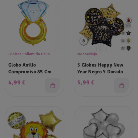
Globos Poliamida Helio
Nochevieja
Globo Anillo
5 Globos Happy New
Compromiso 85 Cm
Year Negro Y Dorado
Precio
Precio
4,99 €
5,99 €