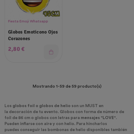
Fiesta Emoji Whatsapp
Globos Emoticono Ojos
Corazones
Precio
2,80 €
Mostrando 1-59 de 59 producto(s)
Los
globos foil o globos de helio
son un MUST en
la decoración de tu evento. Globos con forma de número de
foil de 86 cm o globos con letras para
mensajes "LOVE"
.
Pueden inflarse con aire y con helio. Para hincharlos
puedes conseguir las bombonas de helio disponibles también