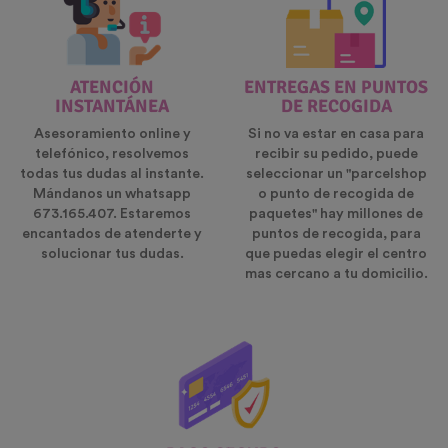
ATENCIÓN
ENTREGAS EN PUNTOS
INSTANTÁNEA
DE RECOGIDA
Asesoramiento online y
Si no va estar en casa para
telefónico, resolvemos
recibir su pedido, puede
todas tus dudas al instante.
seleccionar un "parcelshop
Mándanos un whatsapp
o punto de recogida de
673.165.407. Estaremos
paquetes" hay millones de
encantados de atenderte y
puntos de recogida, para
solucionar tus dudas.
que puedas elegir el centro
mas cercano a tu domicilio.