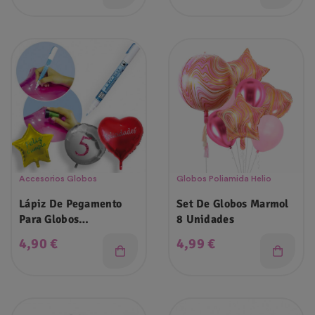
Accesorios Globos
Globos Poliamida Helio
Lápiz De Pegamento
Set De Globos Marmol
Para Globos
8 Unidades
Personalizados
Precio
Precio
4,90 €
4,99 €