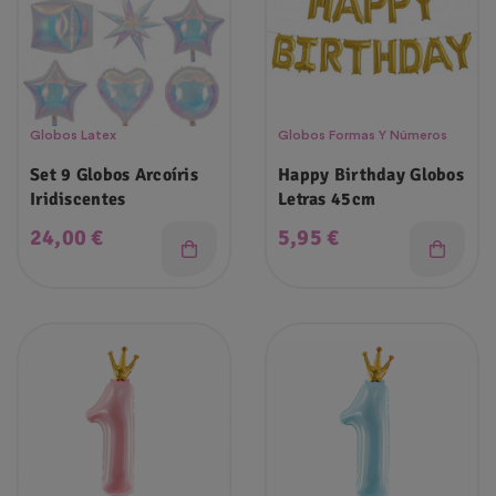
Globos Latex
Globos Formas Y Números
Set 9 Globos Arcoíris
Happy Birthday Globos
Iridiscentes
Letras 45cm
Precio
Precio
24,00 €
5,95 €