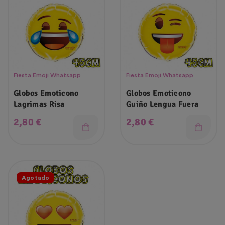
Fiesta Emoji Whatsapp
Fiesta Emoji Whatsapp
Globos Emoticono
Globos Emoticono
Lagrimas Risa
Guiño Lengua Fuera
Precio
Precio
2,80 €
2,80 €
Agotado