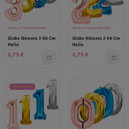
Globos Poliamida Helio
Globos Poliamida Helio
Globo Número 3 86 Cm
Globo Número 2 86 Cm
Helio
Helio
Precio
Precio
2,75 €
2,75 €
¡En Oferta!