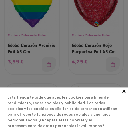
Globos Poliamida Helio
Globos Poliamida Helio
Globo Corazón Arcoiris
Globo Corazón Rojo
Foil 45 Cm
Purpurina Foil 45 Cm
Precio
Precio
3,99 €
4,25 €
×
Últimas Unidades En
Esta tienda te pide que aceptes cookies para fines de
Stock
rendimiento, redes sociales y publicidad. Las redes
sociales y las cookies publicitarias de terceros se utilizan
para ofrecerte funciones de redes sociales y anuncios
personalizados. ¿Aceptas estas cookies y el
procesamiento de datos personales involucrados?