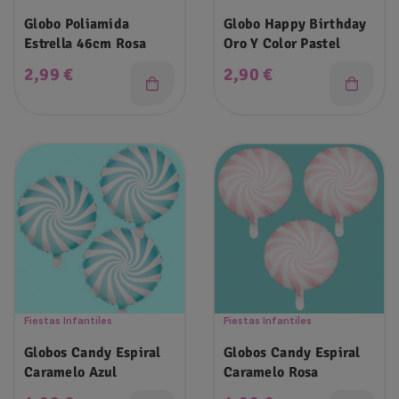
Globo Poliamida
Globo Happy Birthday
Estrella 46cm Rosa
Oro Y Color Pastel
Precio
Precio
2,99 €
2,90 €
Fiestas Infantiles
Fiestas Infantiles
Globos Candy Espiral
Globos Candy Espiral
Caramelo Azul
Caramelo Rosa