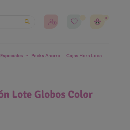
0

 Especiales
Packs Ahorro
Cajas Hora Loca
ón Lote Globos Color