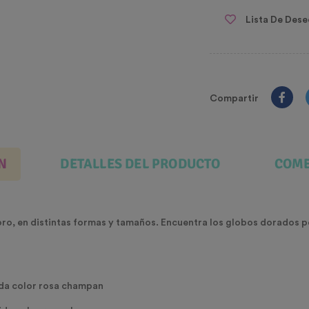
Lista De Dese
Compartir
N
DETALLES DEL PRODUCTO
COME
oro, en distintas formas y tamaños. Encuentra los globos dorados p
ida color rosa champan