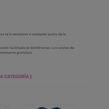
os te lo enviamos a cualquier punto de la
ección facilitada en 24/48 horas. Los costes de
pletamente gratuitos
A CATEGORÍA )