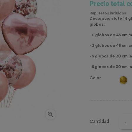
Precio total 
Impuestos incluidos
Decoración lote 14 g
globos:
- 2 globos de 45 cm 
- 2 globos de 45 cm 
- 5 globos de 30 cm 
- 5 globos de 30 cm 
Color

Cantidad