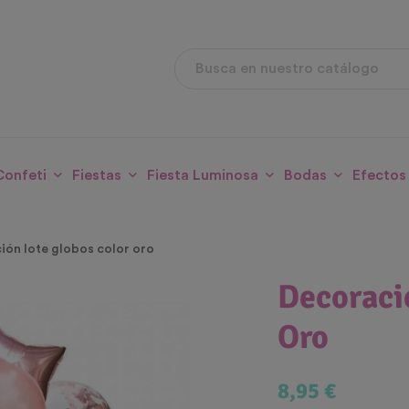
Confeti
Fiestas
Fiesta Luminosa
Bodas
Efectos
ión lote globos color oro
Decoraci
Oro
8,95 €