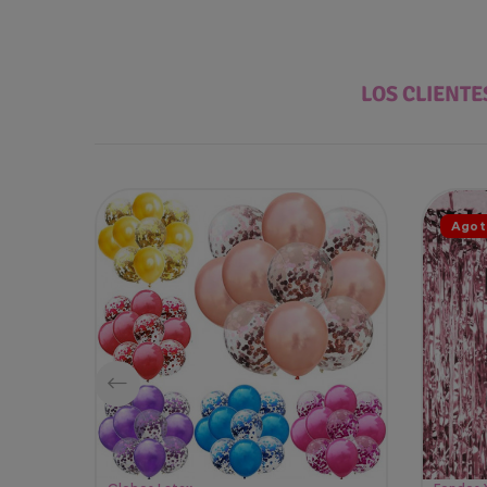
LOS CLIENT
Agot