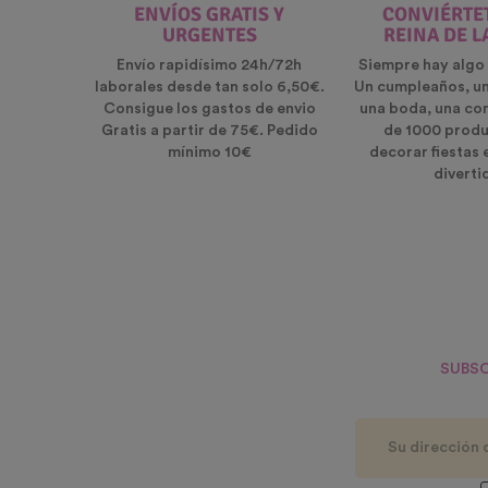
ENVÍOS GRATIS Y
CONVIÉRTET
URGENTES
REINA DE L
Envío rapidísimo 24h/72h
Siempre hay algo 
laborales desde tan solo 6,50€.
Un cumpleaños, u
Consigue los gastos de envio
una boda, una co
Gratis a partir de 75€. Pedido
de 1000 produ
mínimo 10€
decorar fiestas 
diverti
SUBSC