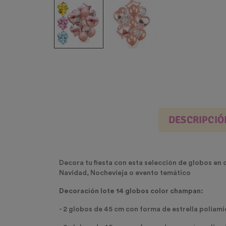
DESCRIPCIÓ
Decora tu fiesta con esta selección de globos en 
Navidad, Nochevieja o evento temático
Decoración lote 14 globos color champan:
- 2 globos de 45 cm con forma de estrella poliam