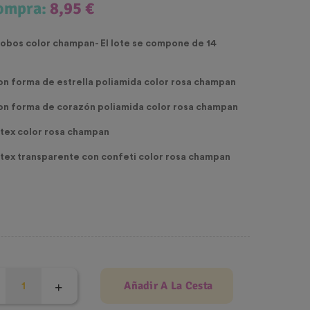
compra:
8,95 €
lobos color champan- El lote se compone de 14
con forma de estrella poliamida
color rosa champan
con forma de corazón poliamida
color rosa champan
latex color rosa champan
latex transparente con confeti
color rosa champan
Añadir A La Cesta