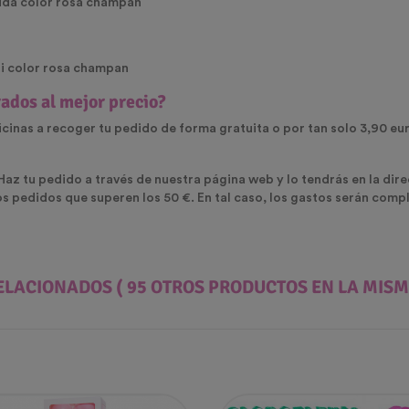
mida color rosa champan
ti color rosa champan
ados al mejor precio?
icinas a recoger tu pedido de forma gratuita o por tan solo 3,90 eur
 Haz tu pedido a través de nuestra página web y lo tendrás en la dir
os pedidos que superen los 50 €. En tal caso, los gastos serán com
ELACIONADOS
( 95 OTROS PRODUCTOS EN LA MISM