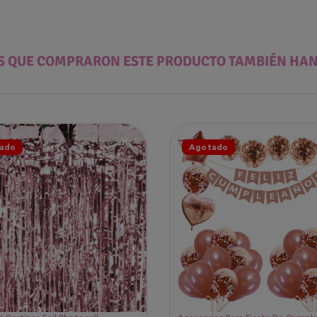
ES QUE COMPRARON ESTE PRODUCTO TAMBIÉN HA
ado
Agotado