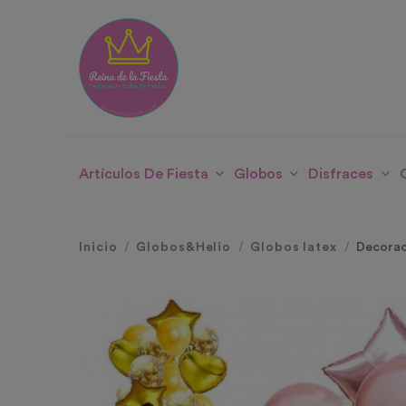
Artículos De Fiesta
Globos
Disfraces
Inicio
Globos&Helio
Globos latex
Decorac