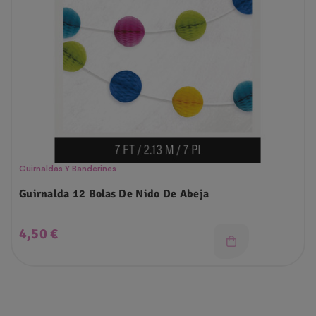
Guirnaldas Y Banderines
Guirnalda 12 Bolas De Nido De Abeja
Precio
4,50 €