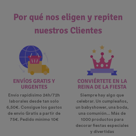
Por qué nos eligen y repiten
nuestros Clientes
ENVÍOS GRATIS Y
CONVIÉRTETE EN LA
URGENTES
REINA DE LA FIESTA
Envío rapidísimo 24h/72h
Siempre hay algo que
laborales desde tan solo
celebrar. Un cumpleaños,
6,50€. Consigue los gastos
un babyshower, una boda,
de envio Gratis a partir de
una comunión... Más de
75€. Pedido mínimo 10€
1000 productos para
decorar fiestas especiales
y divertidas