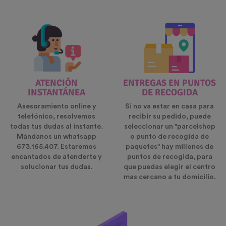
ATENCIÓN
ENTREGAS EN PUNTOS
INSTANTÁNEA
DE RECOGIDA
Asesoramiento online y
Si no va estar en casa para
telefónico, resolvemos
recibir su pedido, puede
todas tus dudas al instante.
seleccionar un "parcelshop
Mándanos un whatsapp
o punto de recogida de
673.165.407. Estaremos
paquetes" hay millones de
encantados de atenderte y
puntos de recogida, para
solucionar tus dudas.
que puedas elegir el centro
mas cercano a tu domicilio.