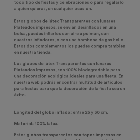
todo tipo de fiestas y celebraciones o para regalarlo
a quien quieras, en cualquier ocasión.
Estos globos de látex Transparentes con lunares
Plateados impresos, se envían desinflados en una
bolsa, puedes inflarlos con aire a pulmón, con
nuestros infladores, o con una bombona de gas helio.
Estos dos complementos los puedes compra tambien
en nuestra tienda.
Los globos de látex Transparentes con lunares
Plateados impresos, son 100% biodegradable para
una decoración ecológica.Ideales para una fiesta. En
nuestra web podrás encontrar multitud de artículos
para fiestas para que la decoración de la fiesta sea un
éxito.
Longitud del globo inflado:
entre 25 y 30 cm.
Material:
100% latex.
Estos
globos transparentes con topos impresos en