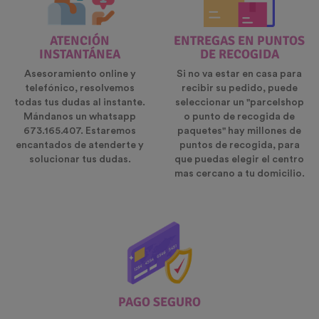
ATENCIÓN
ENTREGAS EN PUNTOS
INSTANTÁNEA
DE RECOGIDA
Asesoramiento online y
Si no va estar en casa para
telefónico, resolvemos
recibir su pedido, puede
todas tus dudas al instante.
seleccionar un "parcelshop
Mándanos un whatsapp
o punto de recogida de
673.165.407. Estaremos
paquetes" hay millones de
encantados de atenderte y
puntos de recogida, para
solucionar tus dudas.
que puedas elegir el centro
mas cercano a tu domicilio.
PAGO SEGURO