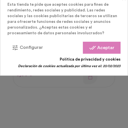
Esta tienda te pide que aceptes cookies para fines de
rendimiento, redes sociales y publicidad. Las redes
sociales y las cookies publicitarias de terceros se utilizan
para ofrecerte funciones de redes sociales y anuncios
personalizados. ¿Aceptas estas cookies y el
procesamiento de datos personales involucrados?
tune
done_all
Configurar
Aceptar
Globos Latex
Globos Transparentes Con Estrellas Plateada
Política de privacidad y cookies
Declaración de cookies actualizada por última vez el:
20/02/2023
Precio
0,50 €