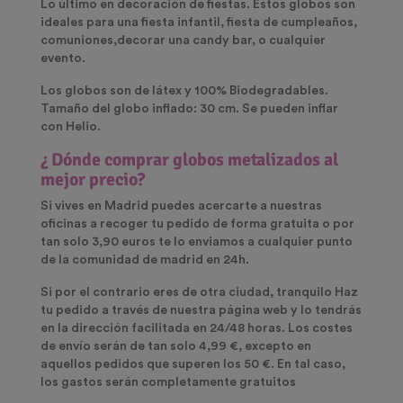
Lo último en decoración de fiestas. Estos globos son
ideales para una fiesta infantil, fiesta de cumpleaños,
comuniones,decorar una candy bar, o cualquier
evento.
Los globos son de látex y 100% Biodegradables.
Tamaño del globo inflado: 30 cm. Se pueden inflar
con Helio.
¿ Dónde comprar globos metalizados al
mejor precio?
Si vives en Madrid puedes acercarte a nuestras
oficinas a recoger tu pedido de forma gratuita o por
tan solo 3,90 euros te lo enviamos a cualquier punto
de la comunidad de madrid en 24h.
Si por el contrario eres de otra ciudad, tranquilo Haz
tu pedido a través de nuestra página web y lo tendrás
en la dirección facilitada en 24/48 horas. Los costes
de envío serán de tan solo 4,99 €, excepto en
aquellos pedidos que superen los 50 €. En tal caso,
los gastos serán completamente gratuitos