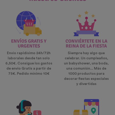
ENVÍOS GRATIS Y
CONVIÉRTETE EN LA
URGENTES
REINA DE LA FIESTA
Envío rapidísimo 24h/72h
Siempre hay algo que
laborales desde tan solo
celebrar. Un cumpleaños,
6,50€. Consigue los gastos
un babyshower, una boda,
de envio Gratis a partir de
una comunión... Más de
75€. Pedido mínimo 10€
1000 productos para
decorar fiestas especiales
y divertidas