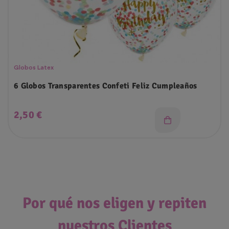
Globos Latex
6 Globos Transparentes Confeti Feliz Cumpleaños
Precio
2,50 €
Por qué nos eligen y repiten
nuestros Clientes