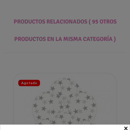
PRODUCTOS RELACIONADOS
( 95 OTROS
PRODUCTOS EN LA MISMA CATEGORÍA )
Agotado
×