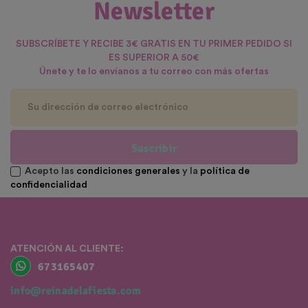
Newsletter
SUBSCRÍBETE Y RECIBE 3€ GRATIS EN TU PRIMER PEDIDO SI
ES SUPERIOR A 50€
Únete y te lo envíanos a tu correo con más ofertas
Suscribir
Acepto las
condiciones generales
y la
política de
confidencialidad
ATENCIÓN AL CLIENTE:
673165407
info@reinadelafiesta.com