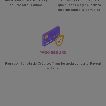
encantados de atenderte y
puntos de recogida, para
solucionar tus dudas.
que puedas elegir el centro
mas cercano a tu domicilio.
PAGO SEGURO
Paga con Tarjeta de Crédito, Transferencia bancaria, Paypal
o Bizum