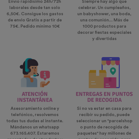
Envío rapidísimo 24h/72h
Siempre hay algo que
laborales desde tan solo
celebrar. Un cumpleaños,
6,50€. Consigue los gastos
un babyshower, una boda,
de envio Gratis a partir de
una comunión... Más de
75€. Pedido mínimo 10€
1000 productos para
decorar fiestas especiales
y divertidas
ATENCIÓN
ENTREGAS EN PUNTOS
INSTANTÁNEA
DE RECOGIDA
Asesoramiento online y
Si no va estar en casa para
telefónico, resolvemos
recibir su pedido, puede
todas tus dudas al instante.
seleccionar un "parcelshop
Mándanos un whatsapp
o punto de recogida de
673.165.407. Estaremos
paquetes" hay millones de