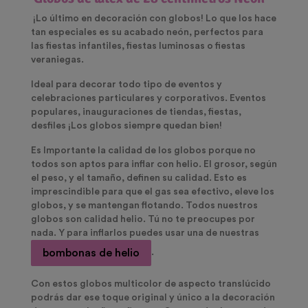
¡L
o último en decoración con globos! Lo que los hace
tan especiales es su acabado neón, perfectos para
las fiestas infantiles, fiestas luminosas o fiestas
veraniegas.
Ideal para decorar todo tipo de eventos y
celebraciones particulares y corporativos. Eventos
populares, inauguraciones de tiendas, fiestas,
desfiles ¡Los globos siempre quedan bien!
Es Importante la calidad de los globos porque no
todos son aptos para inflar con helio. El grosor, según
el peso, y el tamaño, definen su calidad. Esto es
imprescindible para que el gas sea efectivo, eleve los
globos, y se mantengan flotando.
Todos nuestros
globos son calidad helio
. Tú no te preocupes por
nada. Y para inflarlos puedes usar una de nuestras
bombonas de helio
.
Con estos globos multicolor de aspecto translúcido
podrás dar ese toque original y único a la decoración