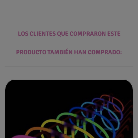
LOS CLIENTES QUE COMPRARON ESTE
PRODUCTO TAMBIÉN HAN COMPRADO: