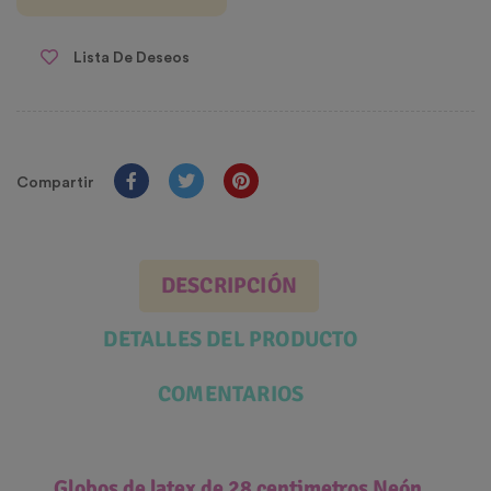
Lista De Deseos
Compartir
DESCRIPCIÓN
DETALLES DEL PRODUCTO
COMENTARIOS
Globos de latex de 28 centimetros Neón