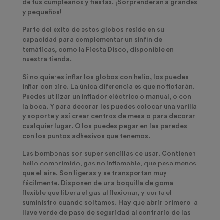
de tus cumpleaños y fiestas. ¡Sorprenderán a grandes
y pequeños!
Parte del éxito de estos globos reside en su
capacidad para complementar un sinfín de
temáticas, como la Fiesta Disco, disponible en
nuestra tienda.
Si no quieres inflar los globos con helio,
los puedes
inflar con aire.
La única diferencia es que no flotarán.
Puedes utilizar un inflador eléctrico o manual, o con
la boca. Y para decorar les puedes colocar una varilla
y soporte y así crear centros de mesa o para decorar
cualquier lugar. O los puedes pegar en las paredes
con los puntos adhesivos que tenemos.
Las bombonas son super sencillas de usar. Contienen
helio comprimido, gas no inflamable, que pesa menos
que el aire. Son ligeras y se transportan muy
fácilmente.
Disponen de una boquilla de goma
flexible que libera el gas al flexionar, y corta el
suministro cuando soltamos
. Hay que abrir primero la
llave verde de paso de seguridad al contrario de las