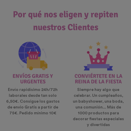
Por qué nos eligen y repiten
nuestros Clientes
ENVÍOS GRATIS Y
CONVIÉRTETE EN LA
URGENTES
REINA DE LA FIESTA
Envío rapidísimo 24h/72h
Siempre hay algo que
laborales desde tan solo
celebrar. Un cumpleaños,
6,50€. Consigue los gastos
un babyshower, una boda,
de envio Gratis a partir de
una comunión... Más de
75€. Pedido mínimo 10€
1000 productos para
decorar fiestas especiales
y divertidas