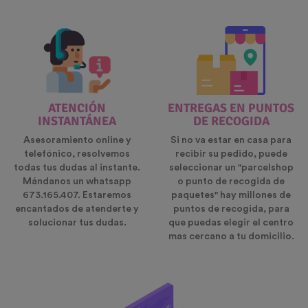
ATENCIÓN
ENTREGAS EN PUNTOS
INSTANTÁNEA
DE RECOGIDA
Asesoramiento online y
Si no va estar en casa para
telefónico, resolvemos
recibir su pedido, puede
todas tus dudas al instante.
seleccionar un "parcelshop
Mándanos un whatsapp
o punto de recogida de
673.165.407. Estaremos
paquetes" hay millones de
encantados de atenderte y
puntos de recogida, para
solucionar tus dudas.
que puedas elegir el centro
mas cercano a tu domicilio.