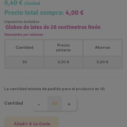
0,40 €
/Unidad
Precio total compra:
4,00 €
Impuestos incluidos
Globos de latex de 28 centimetros Neón
Descuentos por volumen
Precio
Cantidad
Ahorras
unitario
30
0,30 €
3,00 €
La cantidad mínima de pedido para el producto es 10.
Cantidad
Añadir A La Cesta