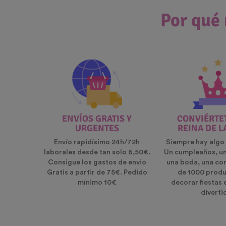
Por qué 
ENVÍOS GRATIS Y
CONVIÉRTET
URGENTES
REINA DE L
Envío rapidísimo 24h/72h
Siempre hay algo 
laborales desde tan solo 6,50€.
Un cumpleaños, u
Consigue los gastos de envio
una boda, una co
Gratis a partir de 75€. Pedido
de 1000 produ
mínimo 10€
decorar fiestas 
diverti