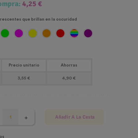
compra:
4,25 €
rescentes que brillan en la oscuridad
Precio unitario
Ahorras
3,55 €
4,90 €
Añadir A La Cesta
os