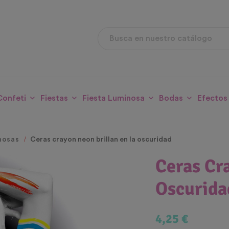
Confeti
Fiestas
Fiesta Luminosa
Bodas
Efectos
nosas
Ceras crayon neon brillan en la oscuridad
Ceras Cr
Oscurida
4,25 €