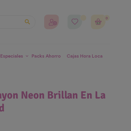
0

 Especiales
Packs Ahorro
Cajas Hora Loca
ayon Neon Brillan En La
d