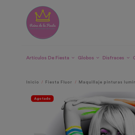
Artículos De Fiesta
Globos
Disfraces
Inicio
Fiesta Fluor
Maquillaje pinturas lumi
Agotado