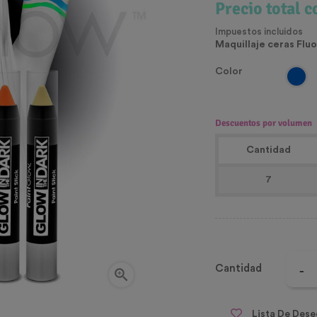
Precio total 
Impuestos incluidos
Maquillaje ceras Fluo
Color
Descuentos por volumen
Cantidad
7
Cantidad

Lista De Dese