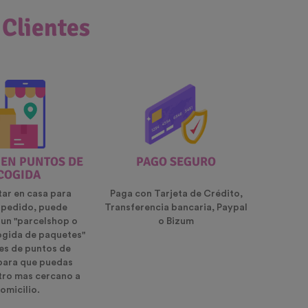
 Clientes
 EN PUNTOS DE
PAGO SEGURO
COGIDA
tar en casa para
Paga con Tarjeta de Crédito,
u pedido, puede
Transferencia bancaria, Paypal
 un "parcelshop o
o Bizum
ogida de paquetes"
es de puntos de
para que puedas
ntro mas cercano a
omicilio.