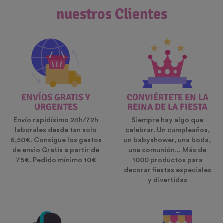
nuestros Clientes
ENVÍOS GRATIS Y
CONVIÉRTETE EN LA
URGENTES
REINA DE LA FIESTA
Envío rapidísimo 24h/72h
Siempre hay algo que
laborales desde tan solo
celebrar. Un cumpleaños,
6,50€. Consigue los gastos
un babyshower, una boda,
de envio Gratis a partir de
una comunión... Más de
75€. Pedido mínimo 10€
1000 productos para
decorar fiestas especiales
y divertidas