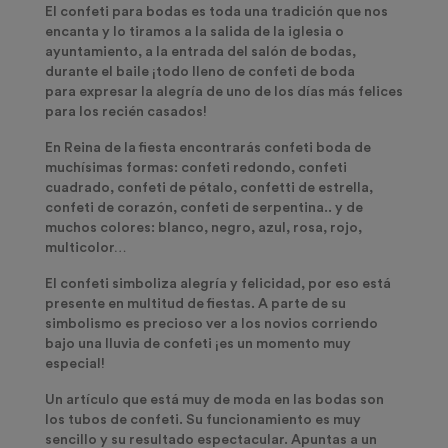
El c
onfeti para bodas
es toda una tradición que nos
encanta y lo tiramos a la salida de la iglesia o
ayuntamiento, a la entrada del salón de bodas,
durante el baile ¡todo lleno de confeti de boda
para
expresar la alegría
de uno de los días más felices
para los recién casados!
En Reina de la fiesta encontrarás
confeti boda de
muchísimas formas
: confeti redondo, confeti
cuadrado, confeti de pétalo, confetti de estrella,
confeti de corazón, confeti de serpentina.. y de
muchos colores: blanco, negro, azul, rosa, rojo,
multicolor…
El confeti simboliza alegría y felicidad, por eso está
presente en multitud de fiestas. A parte de su
simbolismo es precioso ver a los novios corriendo
bajo una lluvia de confeti ¡es un momento muy
especial!
Un artículo que está muy de moda en las bodas son
los
tubos de confeti
. Su funcionamiento es muy
sencillo y su resultado espectacular. Apuntas a un