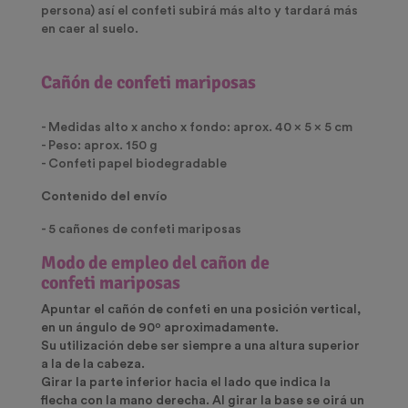
persona) así el confeti subirá más alto y tardará más
en caer al suelo.
Cañón de confeti
mariposas
- Medidas alto x ancho x fondo: aprox. 40 x 5 x 5 cm
- Peso: aprox. 150 g
- Confeti papel biodegradable
Contenido del envío
- 5 cañones de confeti mariposas
Modo de empleo del cañon de
confeti
mariposas
Apuntar el cañón de confeti en una posición vertical,
en un ángulo de 90º aproximadamente.
Su utilización debe ser siempre a una altura superior
a la de la cabeza.
Girar la parte inferior hacia el lado que indica la
flecha con la mano derecha. Al girar la base se oirá un