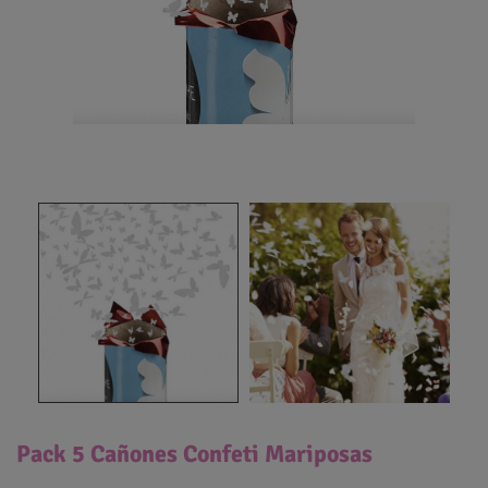
Pack 5 Cañones Confeti Mariposas