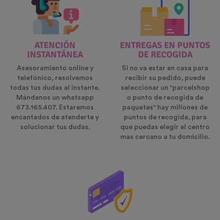
ATENCIÓN
ENTREGAS EN PUNTOS
INSTANTÁNEA
DE RECOGIDA
Asesoramiento online y
Si no va estar en casa para
telefónico, resolvemos
recibir su pedido, puede
todas tus dudas al instante.
seleccionar un "parcelshop
Mándanos un whatsapp
o punto de recogida de
673.165.407. Estaremos
paquetes" hay millones de
encantados de atenderte y
puntos de recogida, para
solucionar tus dudas.
que puedas elegir el centro
mas cercano a tu domicilio.