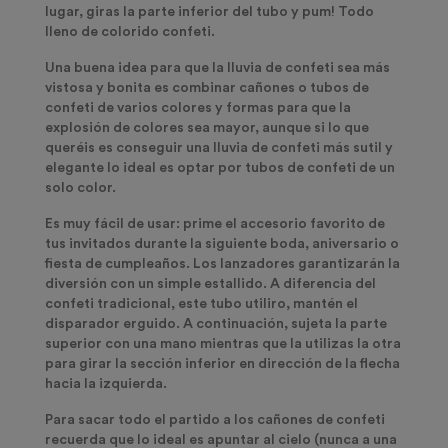
lugar, giras la parte inferior del tubo y pum! Todo
lleno de colorido confeti.
Una buena idea para que la lluvia de confeti sea más
vistosa y bonita es combinar
cañones o tubos de
confeti de varios colores
y formas
para que la
explosión de colores sea mayor, aunque si lo que
queréis es conseguir una lluvia de confeti más sutil y
elegante lo ideal es optar por tubos de confeti de un
solo color.
Es muy fácil de usar: prime el accesorio favorito de
tus invitados durante la siguiente boda, aniversario o
fiesta de cumpleaños. Los lanzadores garantizarán la
diversión con un simple estallido. A diferencia del
confeti tradicional, este tubo utiliro, mantén el
disparador erguido. A continuación, sujeta la parte
superior con una mano mientras que la utilizas la otra
para girar la sección inferior en dirección de la flecha
hacia la izquierda.
Para sacar todo el partido a los cañones de confeti
recuerda que lo ideal es apuntar al cielo (nunca a una