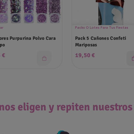
Bar
Packs O Lotes Para Tus Fiestas
ores Purpurina Polvo Cara
Pack 5 Cañones Confeti
po
Mariposas
o
Precio
 €
19,50 €
nos eligen y repiten nuestros