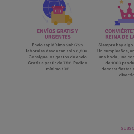
ENVÍOS GRATIS Y
CONVIÉRTET
URGENTES
REINA DE L
Envío rapidísimo 24h/72h
Siempre hay algo 
laborales desde tan solo 6,50€.
Un cumpleaños, u
Consigue los gastos de envio
una boda, una co
Gratis a partir de 75€. Pedido
de 1000 produ
mínimo 10€
decorar fiestas 
diverti
SUBSC