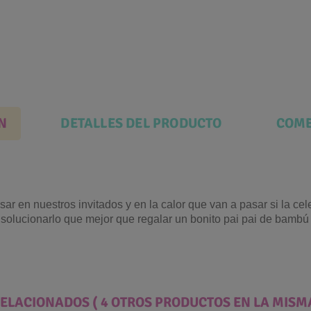
N
DETALLES DEL PRODUCTO
COME
r en nuestros invitados y en la calor que van a pasar si la cel
a solucionarlo que mejor que regalar un bonito pai pai de bam
RELACIONADOS
( 4 OTROS PRODUCTOS EN LA MISM