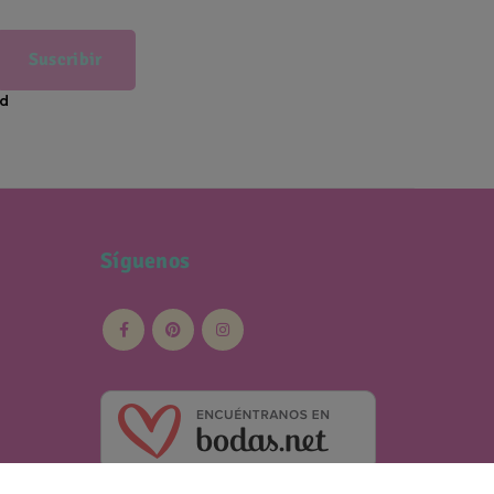
Suscribir
ad
Síguenos