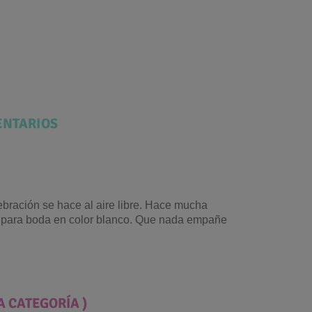
NTARIOS
ebración se hace al aire libre. Hace mucha
bú para boda en color blanco. Que nada empañe
A CATEGORÍA )