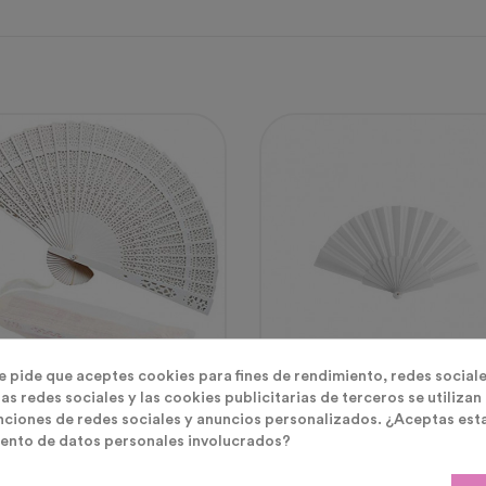
te pide que aceptes cookies para fines de rendimiento, redes sociale
ai Y Abanicos
Pai Pai Y Abanicos
as redes sociales y las cookies publicitarias de terceros se utilizan
nciones de redes sociales y anuncios personalizados. ¿Aceptas est
banicos Invitadas Boda
Abanico De Tela Para Boda
ento de datos personales involucrados?