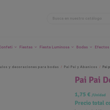
Confeti
Fiestas
Fiesta Luminosa
Bodas
Efectos
culos y decoraciones para bodas
Pai Pai y Abanicos
Pai 
Pai Pai 
1,75 €
/Unidad
Precio total 