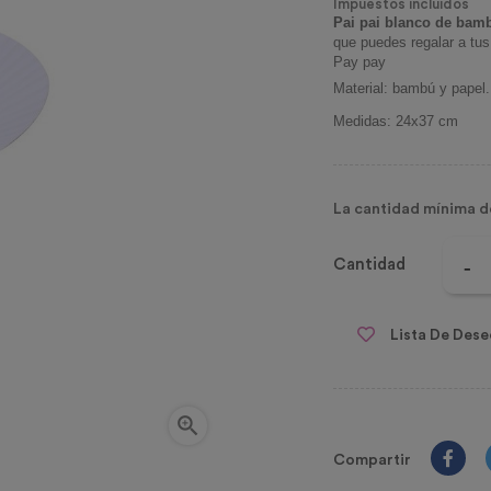
Impuestos incluidos
Pai pai blanco de bam
que puedes regalar a tus
Pay pay
Material: bambú y papel.
Medidas: 24x37 cm
La cantidad mínima d
Cantidad
Lista De Dese

Compartir