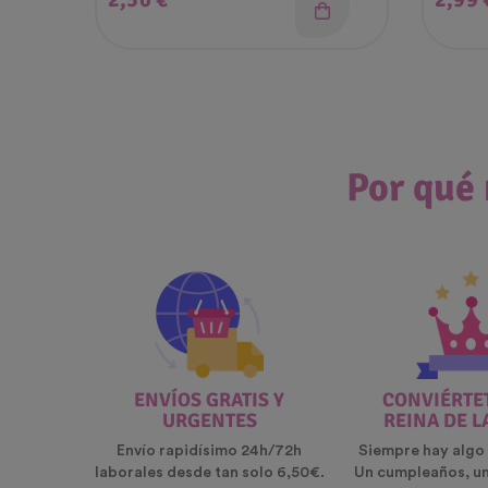
Por qué 
ENVÍOS GRATIS Y
CONVIÉRTET
URGENTES
REINA DE L
Envío rapidísimo 24h/72h
Siempre hay algo 
laborales desde tan solo 6,50€.
Un cumpleaños, u