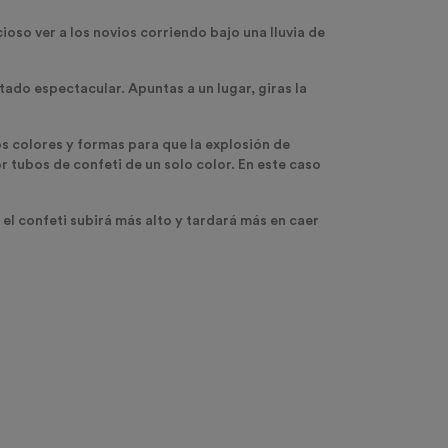
cioso ver a los novios corriendo bajo una lluvia de
tado espectacular. Apuntas a un lugar, giras la
os colores
y formas
para que la explosión de
or tubos de confeti de un solo color. En este caso
 el confeti subirá más alto y tardará más en caer