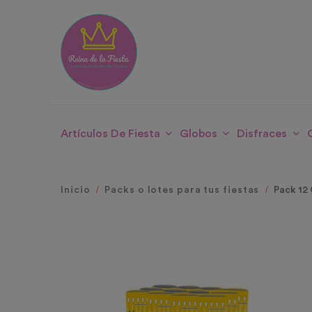
Artículos De Fiesta
Globos
Disfraces
Inicio
Packs o lotes para tus fiestas
Pack 12