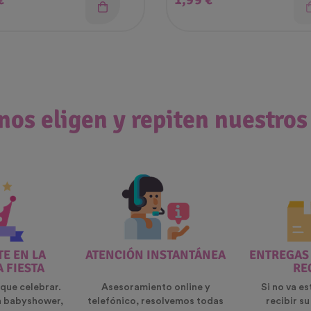
nos eligen y repiten nuestros
E EN LA
ATENCIÓN INSTANTÁNEA
ENTREGAS
A FIESTA
RE
que celebrar.
Asesoramiento online y
Si no va es
n babyshower,
telefónico, resolvemos todas
recibir s