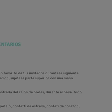
NTARIOS
o favorito de tus invitados durante la siguiente
ación, sujeta la parte superior con una mano
 entrada del salón de bodas, durante el baile ¡todo
pétalo, confetti de estrella, confeti de corazón,