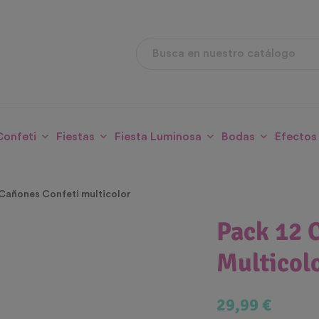
Confeti
Fiestas
Fiesta Luminosa
Bodas
Efectos
 Cañones Confeti multicolor
Pack 12 
Multicol
29,99 €