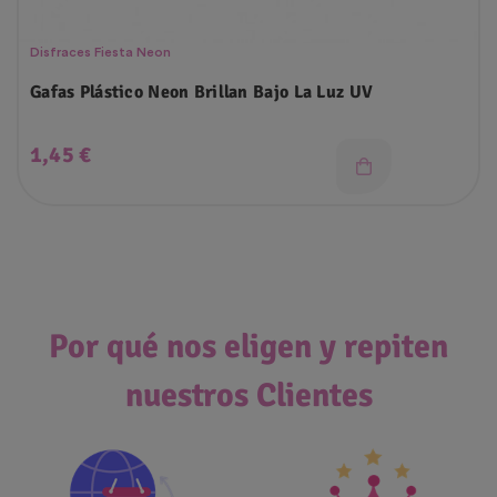
Disfraces Fiesta Neon
Gafas Plástico Neon Brillan Bajo La Luz UV
Precio
1,45 €
Por qué nos eligen y repiten
nuestros Clientes