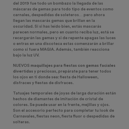
del 2019 fue todo un bombazo la llegada de las
máscaras de gemas para todo tipo de eventos como
carnales, despedidas de soleteros… pero ahora
llegan las mascarás gemas que brillan en la
oscuridad. Si si has leído bien, estás mascarás
parecen normales, pero en cuanto reciba luz, está se
recargarán las gemas y si de repente apagas las luces
o entras en una discoteca estas comenzarán a brillar
como si fuera MAGIA. Además, también reacciona
bajo la luz UV.
NUEVOS
maquillajes para fiestas con gemas faciales
divertidas
y preciosas, prepárate para tener todos
los ojos en ti donde sea: fiesta de Halloween,
disfraces y fiestas de disfraces.
Tatuajes temporales de joyas de larga duración están
hechos de diamantes de imitación de cristal de
colores. Se puede usar en la frente, mejillas y ojos.
Son el accesorio perfecto para completar tu look de
Carnavales, fiestas neon, fiesta fluor o despedidas de
solteras.