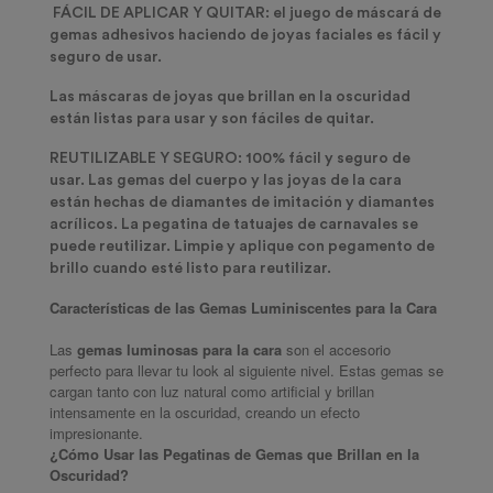
FÁCIL DE APLICAR Y QUITAR: el juego de máscará de
gemas adhesivos haciendo de joyas faciales es fácil y
seguro de usar.
Las máscaras de joyas que brillan en la oscuridad
están listas para usar y son fáciles de quitar.
REUTILIZABLE Y SEGURO: 100% fácil y seguro de
usar. Las gemas del cuerpo y las joyas de la cara
están hechas de diamantes de imitación y diamantes
acrílicos. La pegatina de tatuajes de carnavales se
puede reutilizar. Limpie y aplique con pegamento de
brillo cuando esté listo para reutilizar.
Características de las Gemas Luminiscentes para la Cara
Las
gemas luminosas para la cara
son el accesorio
perfecto para llevar tu look al siguiente nivel. Estas gemas se
cargan tanto con luz natural como artificial y brillan
intensamente en la oscuridad, creando un efecto
impresionante.
¿Cómo Usar las Pegatinas de Gemas que Brillan en la
Oscuridad?