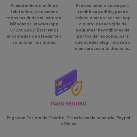
Asesoramiento online y
Si no va estar en casa para
telefónico, resolvemos
recibir su pedido, puede
todas tus dudas al instante.
seleccionar un "parcelshop
Mándanos un whatsapp
o punto de recogida de
673.165.407. Estaremos
paquetes" hay millones de
encantados de atenderte y
puntos de recogida, para
solucionar tus dudas.
que puedas elegir el centro
mas cercano a tu domicilio.
PAGO SEGURO
Paga con Tarjeta de Crédito, Transferencia bancaria, Paypal
o Bizum