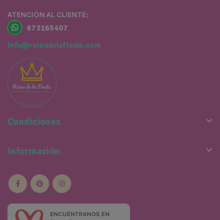
ATENCIÓN AL CLIENTE:
673165407
info@reinadelafiesta.com

Condiciones

Información