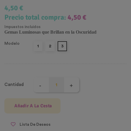
4,50 €
Precio total compra:
4,50 €
Impuestos incluidos
Gemas Luminosas que Brillan en la Oscuridad
Modelo
1
2
3
Cantidad
Añadir A La Cesta
Lista De Deseos