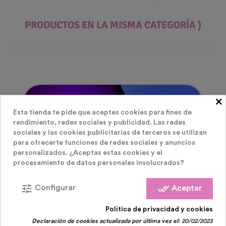
PRODUCTOS EN LA MISMA CATEGORÍA )
×
Agotado
Esta tienda te pide que aceptes cookies para fines de
rendimiento, redes sociales y publicidad. Las redes
sociales y las cookies publicitarias de terceros se utilizan
para ofrecerte funciones de redes sociales y anuncios
personalizados. ¿Aceptas estas cookies y el
procesamiento de datos personales involucrados?
tune
done_all
Configurar
Aceptar
Política de privacidad y cookies
Declaración de cookies actualizada por última vez el:
20/02/2023