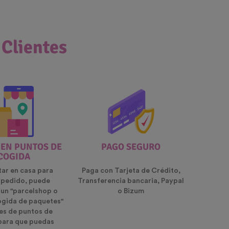
 Clientes
 EN PUNTOS DE
PAGO SEGURO
COGIDA
tar en casa para
Paga con Tarjeta de Crédito,
u pedido, puede
Transferencia bancaria, Paypal
 un "parcelshop o
o Bizum
ogida de paquetes"
es de puntos de
para que puedas