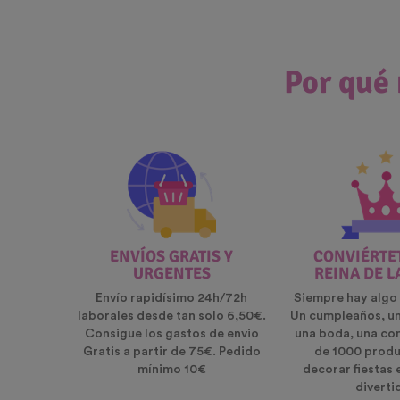
Por qué 
ENVÍOS GRATIS Y
CONVIÉRTET
URGENTES
REINA DE L
Envío rapidísimo 24h/72h
Siempre hay algo 
laborales desde tan solo 6,50€.
Un cumpleaños, u
Consigue los gastos de envio
una boda, una co
Gratis a partir de 75€. Pedido
de 1000 produ
mínimo 10€
decorar fiestas 
diverti