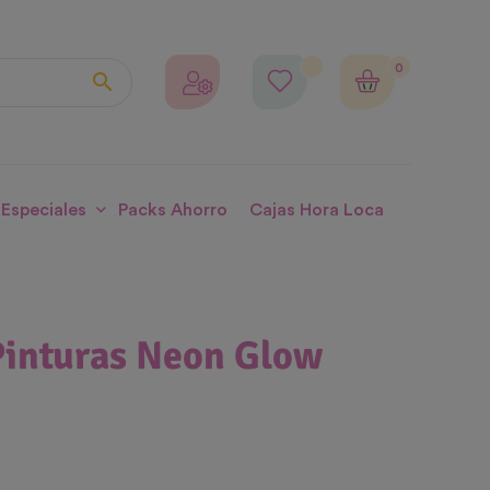
0

 Especiales
Packs Ahorro
Cajas Hora Loca
Pinturas Neon Glow