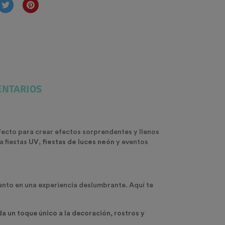
NTARIOS
fecto para crear efectos sorprendentes y llenos
a fiestas
UV
,
fiestas de luces neón
y eventos
ento en una experiencia deslumbrante. Aquí te
 da un toque único a la decoración, rostros y