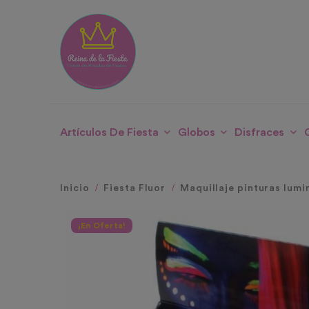
Artículos De Fiesta
Globos
Disfraces
Inicio
Fiesta Fluor
Maquillaje pinturas lumi
¡En Oferta!