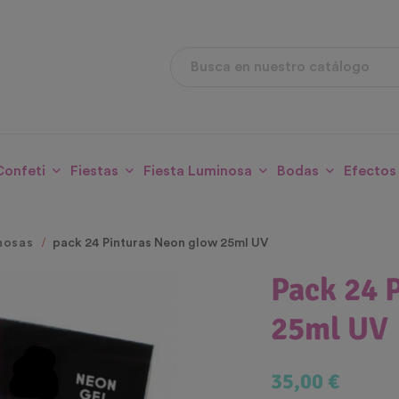
Confeti
Fiestas
Fiesta Luminosa
Bodas
Efectos
nosas
pack 24 Pinturas Neon glow 25ml UV
Pack 24 
25ml UV
35,00 €