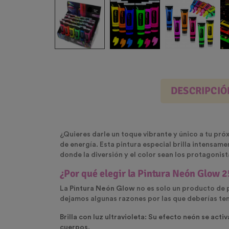
DESCRIPCIÓ
¿Quieres darle un toque vibrante y único a tu pró
de energía. Esta pintura especial brilla intensamen
donde la diversión y el color sean los protagonis
¿Por qué elegir la Pintura Neón Glow 
La
Pintura Neón Glow
no es solo un producto de 
dejamos algunas razones por las que deberías tene
Brilla con luz ultravioleta
: Su efecto neón se activ
cuerpos.