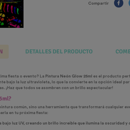
Compartir
N
DETALLES DEL PRODUCTO
COME
xima fiesta o evento? La
Pintura Neón Glow 25ml
es el producto per
te bajo la luz ultravioleta, lo que la convierte en la opción ideal par
tas. ¡Haz que todos se asombren con un brillo espectacular!
25ml?
pintura común, sino una herramienta que transformará cualquier ev
rla en tu próxima fiesta:
a bajo luz UV, creando un brillo increíble que ilumina la oscuridad y