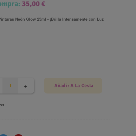
compra:
35,00 €
inturas Neón Glow 25ml - ¡Brilla Intensamente con Luz
Añadir A La Cesta
os