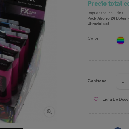
Precio total 
Impuestos incluidos
Pack Ahorro 24 Botes P
Ultravioleta!
Color
Cantidad
Lista De Dese
