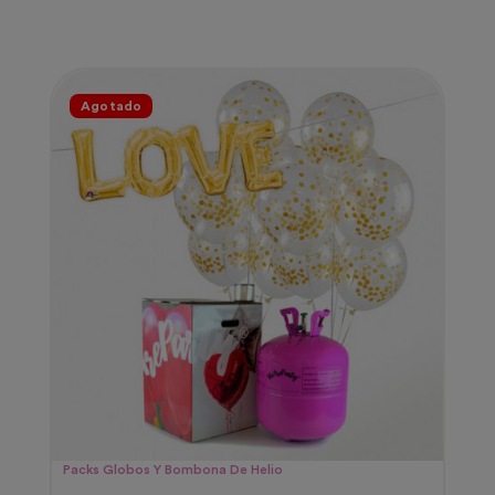
Agotado
Packs Globos Y Bombona De Helio