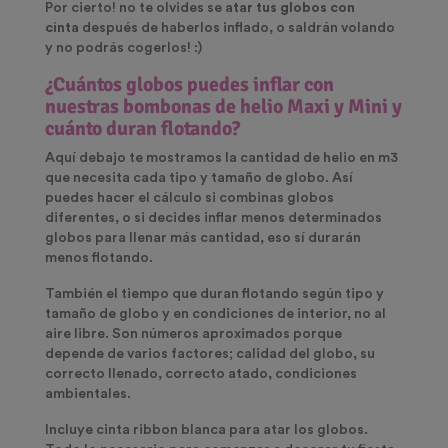
Por cierto! no te olvides se
atar tus globos con
cinta
después de haberlos inflado, o saldrán volando
y no podrás cogerlos! :)
¿Cuántos globos puedes inflar con
nuestras bombonas de helio Maxi y Mini y
cuánto duran flotando?
Aquí debajo te mostramos la cantidad de helio en m3
que necesita cada tipo y tamaño de globo. Así
puedes hacer el cálculo si combinas globos
diferentes, o si decides inflar menos determinados
globos para llenar más cantidad, eso sí durarán
menos flotando.
También el tiempo que duran flotando según tipo y
tamaño de globo y en condiciones de interior, no al
aire libre. Son números aproximados porque
depende de varios factores; calidad del globo, su
correcto llenado, correcto atado, condiciones
ambientales.
Incluye cinta ribbon blanca para atar los globos.