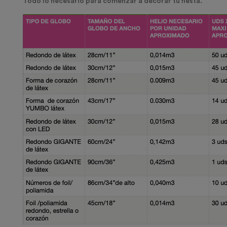
Todo lo necesario para comenzar a decorar tu fiesta.