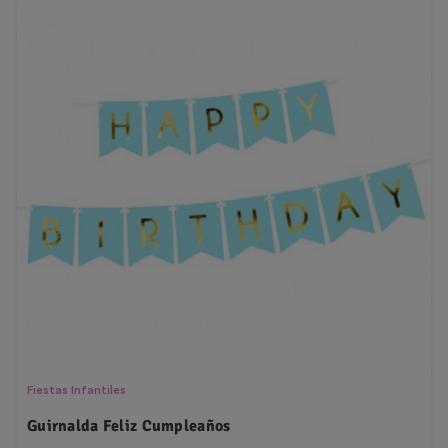
Fiestas Infantiles
Guirnalda Feliz Cumpleaños