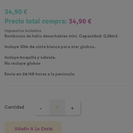
34,90 €
Precio total compra:
34,90 €
Impuestos incluidos
Bombonas de helio desechables mini.
Capacidad: 0,25m3
.
Incluye 30m de cinta
blanca para atar globos
.
Incluye boquilla y válvula.
No incluye globos
Envío en 24/48 horas
a la península.
Cantidad
Añadir A La Cesta