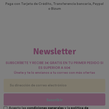
Paga con Tarjeta de Crédito, Transferencia bancaria, Paypal
o Bizum
Newsletter
SUBSCRÍBETE Y RECIBE 3€ GRATIS EN TU PRIMER PEDIDO SI
ES SUPERIOR A 50€
Únete y te lo envíanos a tu correo con más ofertas
Suscribir
Acepto las
condiciones generales
y la
política de