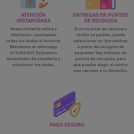
ATENCIÓN
ENTREGAS EN PUNTOS
INSTANTÁNEA
DE RECOGIDA
Asesoramiento online y
Si no va estar en casa para
telefónico, resolvemos
recibir su pedido, puede
todas tus dudas al instante.
seleccionar un "parcelshop
Mándanos un whatsapp
o punto de recogida de
673.165.407. Estaremos
paquetes" hay millones de
encantados de atenderte y
puntos de recogida, para
solucionar tus dudas.
que puedas elegir el centro
mas cercano a tu domicilio.
PAGO SEGURO