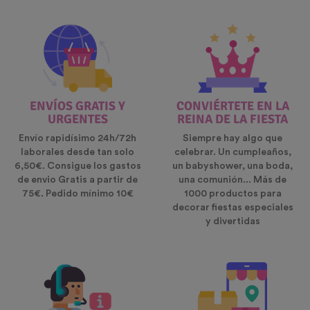
ENVÍOS GRATIS Y
CONVIÉRTETE EN LA
URGENTES
REINA DE LA FIESTA
Envío rapidísimo 24h/72h
Siempre hay algo que
laborales desde tan solo
celebrar. Un cumpleaños,
6,50€. Consigue los gastos
un babyshower, una boda,
de envio Gratis a partir de
una comunión... Más de
75€. Pedido mínimo 10€
1000 productos para
decorar fiestas especiales
y divertidas