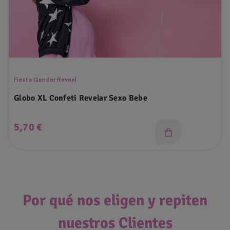
Fiesta Gender Reveal
Globo XL Confeti Revelar Sexo Bebe
Precio
5,70 €
Por qué nos eligen y repiten
nuestros Clientes