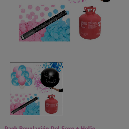
Pack Revelación Del Sexo + Helio