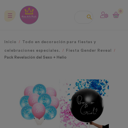
0
Navegación
☰

de
palanca
Inicio
Todo en decoración para fiestas y
celebraciones especiales.
Fiesta Gender Reveal
Pack Revelación del Sexo + Helio