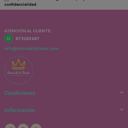
confidencialidad
ATENCIÓN AL CLIENTE:
673165407
info@reinadelafiesta.com

Condiciones

Información