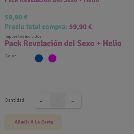
59,90 €
Precio total compra:
59,90 €
Impuestos incluidos
Pack Revelación del Sexo + Helio
Color
Cantidad
Añadir A La Cesta