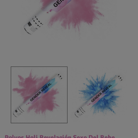
Polvos Holi Revelación Sexo Del Bebe