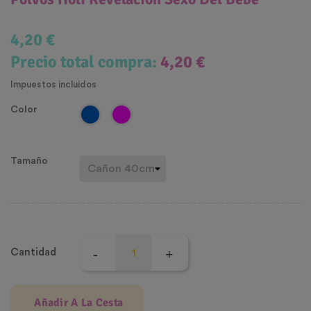
4,20 €
Precio total compra:
4,20 €
Impuestos incluidos
Color
Tamaño
Cantidad
Añadir A La Cesta