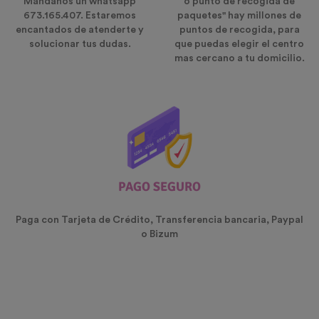
Mándanos un whatsapp
o punto de recogida de
673.165.407. Estaremos
paquetes" hay millones de
encantados de atenderte y
puntos de recogida, para
solucionar tus dudas.
que puedas elegir el centro
mas cercano a tu domicilio.
PAGO SEGURO
Paga con Tarjeta de Crédito, Transferencia bancaria, Paypal
o Bizum