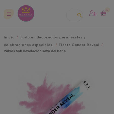
0
Navegación
☰

de
palanca
Inicio
Todo en decoración para fiestas y
celebraciones especiales.
Fiesta Gender Reveal
Polvos holi Revelación sexo del bebe