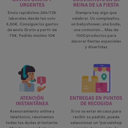
URGENTES
REINA DE LA FIESTA
Envío rapidísimo 24h/72h
Siempre hay algo que
laborales desde tan solo
celebrar. Un cumpleaños,
6,50€. Consigue los gastos
un babyshower, una boda,
de envio Gratis a partir de
una comunión... Más de
75€. Pedido mínimo 10€
1000 productos para
decorar fiestas especiales
y divertidas
ATENCIÓN
ENTREGAS EN PUNTOS
INSTANTÁNEA
DE RECOGIDA
Asesoramiento online y
Si no va estar en casa para
telefónico, resolvemos
recibir su pedido, puede
todas tus dudas al instante.
seleccionar un "parcelshop