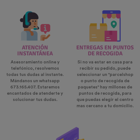
ATENCIÓN
ENTREGAS EN PUNTOS
INSTANTÁNEA
DE RECOGIDA
Asesoramiento online y
Si no va estar en casa para
telefónico, resolvemos
recibir su pedido, puede
todas tus dudas al instante.
seleccionar un "parcelshop
Mándanos un whatsapp
o punto de recogida de
673.165.407. Estaremos
paquetes" hay millones de
encantados de atenderte y
puntos de recogida, para
solucionar tus dudas.
que puedas elegir el centro
mas cercano a tu domicilio.