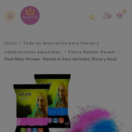
0
Navegación
☰

de
palanca
Inicio
Todo en decoración para fiestas y
celebraciones especiales.
Fiesta Gender Reveal
Pack Baby Shower - Revela el Sexo del bebé. (Rosa y Azul)