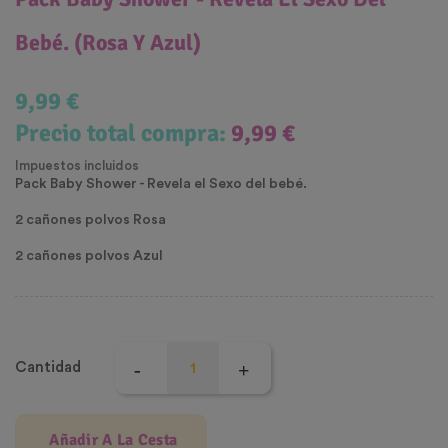
Bebé. (Rosa Y Azul)
9,99 €
Precio total compra:
9,99 €
Impuestos incluidos
Pack Baby Shower - Revela el Sexo del bebé.
2 cañones polvos Rosa
2 cañones polvos Azul
Cantidad
Añadir A La Cesta