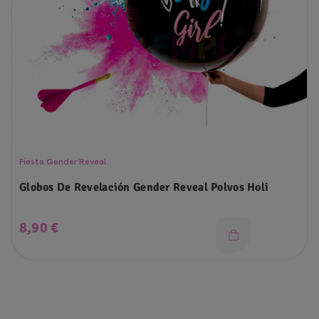
Fiesta Gender Reveal
Globos De Revelación Gender Reveal Polvos Holi
Precio
8,90 €