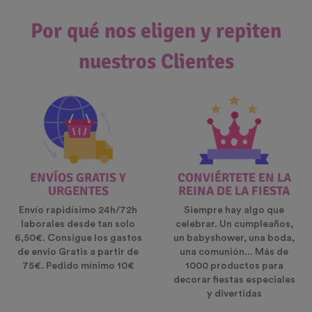
Por qué nos eligen y repiten
nuestros Clientes
ENVÍOS GRATIS Y
CONVIÉRTETE EN LA
URGENTES
REINA DE LA FIESTA
Envío rapidísimo 24h/72h
Siempre hay algo que
laborales desde tan solo
celebrar. Un cumpleaños,
6,50€. Consigue los gastos
un babyshower, una boda,
de envio Gratis a partir de
una comunión... Más de
75€. Pedido mínimo 10€
1000 productos para
decorar fiestas especiales
y divertidas