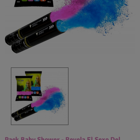
Pack Baby Shower - Revela El Sexo Del