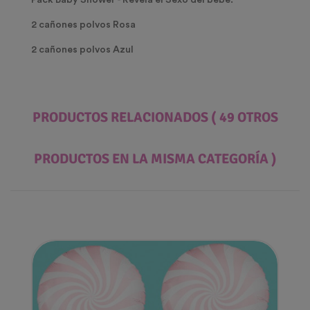
Pack Baby Shower - Revela el Sexo del bebé.
2 cañones polvos Rosa
2 cañones polvos Azul
PRODUCTOS RELACIONADOS
( 49 OTROS
PRODUCTOS EN LA MISMA CATEGORÍA )