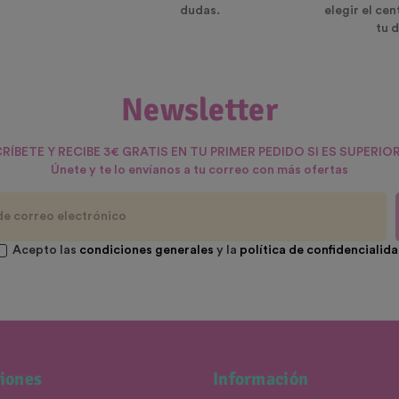
dudas.
elegir el ce
tu d
Newsletter
RÍBETE Y RECIBE 3€ GRATIS EN TU PRIMER PEDIDO SI ES SUPERIOR
Únete y te lo envíanos a tu correo con más ofertas
Acepto las
condiciones generales
y la
política de confidencialid
iones
Información