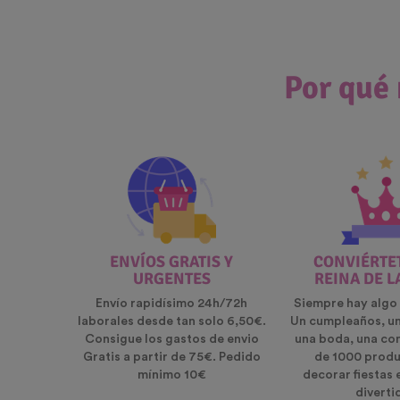
Por qué 
ENVÍOS GRATIS Y
CONVIÉRTET
URGENTES
REINA DE L
Envío rapidísimo 24h/72h
Siempre hay algo 
laborales desde tan solo 6,50€.
Un cumpleaños, u
Consigue los gastos de envio
una boda, una co
Gratis a partir de 75€. Pedido
de 1000 produ
mínimo 10€
decorar fiestas 
diverti