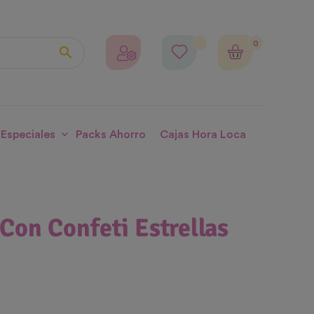
0

 Especiales
Packs Ahorro
Cajas Hora Loca
Con Confeti Estrellas