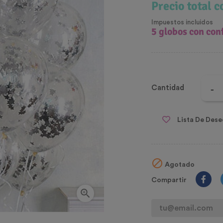
Precio total 
Impuestos incluidos
5 globos con conf
Cantidad
Lista De Dese

Agotado
Compartir
