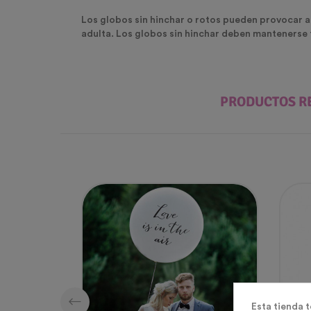
Los globos sin hinchar o rotos pueden provocar ah
adulta. Los globos sin hinchar deben mantenerse 
PRODUCTOS R
Esta tienda 