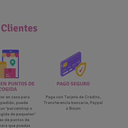
 Clientes
 EN PUNTOS DE
PAGO SEGURO
COGIDA
tar en casa para
Paga con Tarjeta de Crédito,
u pedido, puede
Transferencia bancaria, Paypal
 un "parcelshop o
o Bizum
ogida de paquetes"
es de puntos de
para que puedas