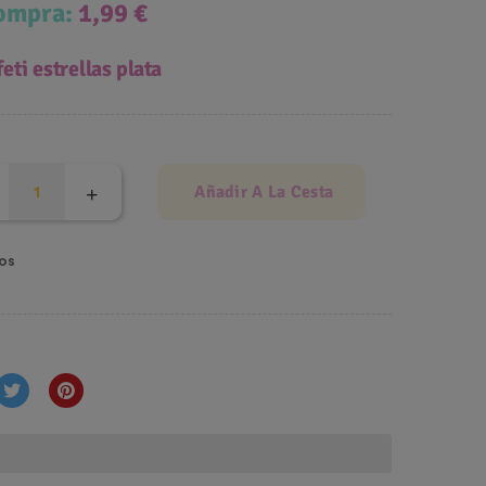
compra:
1,99 €
eti estrellas plata
Añadir A La Cesta
os