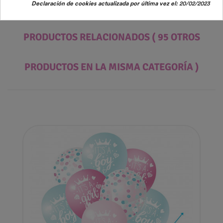
Declaración de cookies actualizada por última vez el:
20/02/2023
PRODUCTOS RELACIONADOS
( 95 OTROS
PRODUCTOS EN LA MISMA CATEGORÍA )