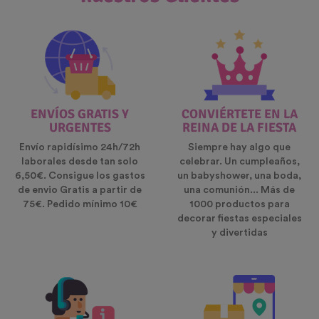
ENVÍOS GRATIS Y
CONVIÉRTETE EN LA
URGENTES
REINA DE LA FIESTA
Envío rapidísimo 24h/72h
Siempre hay algo que
laborales desde tan solo
celebrar. Un cumpleaños,
6,50€. Consigue los gastos
un babyshower, una boda,
de envio Gratis a partir de
una comunión... Más de
75€. Pedido mínimo 10€
1000 productos para
decorar fiestas especiales
y divertidas