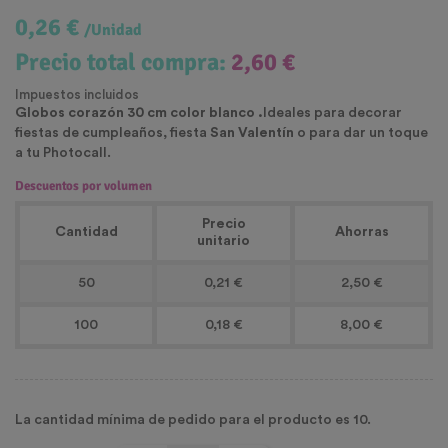
0,26 €
/Unidad
Precio total compra:
2,60 €
Impuestos incluidos
Globos corazón 30 cm color blanco .
Ideales para decorar
fiestas de cumpleaños, fiesta
San Valentín
o para dar un toque
a tu Photocall.
Descuentos por volumen
Precio
Cantidad
Ahorras
unitario
50
0,21 €
2,50 €
100
0,18 €
8,00 €
La cantidad mínima de pedido para el producto es 10.