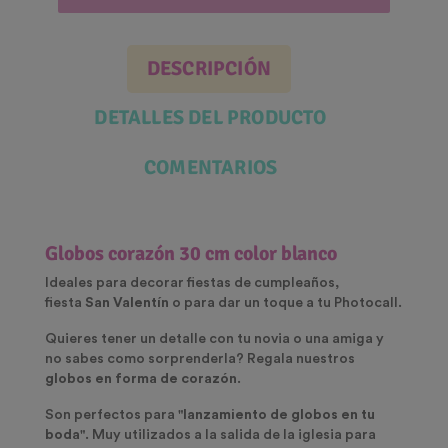
DESCRIPCIÓN
DETALLES DEL PRODUCTO
COMENTARIOS
Globos corazón 30 cm color blanco
Ideales para decorar fiestas de cumpleaños,
fiesta
San Valentín
o para dar un toque a tu Photocall.
Quieres tener un detalle con tu novia o una amiga y
no sabes como sorprenderla? Regala nuestros
globos en forma de corazón
.
Son perfectos para "
lanzamiento de globos en tu
boda
". Muy utilizados a la salida de la iglesia para