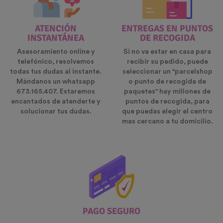
ATENCIÓN
ENTREGAS EN PUNTOS
INSTANTÁNEA
DE RECOGIDA
Asesoramiento online y
Si no va estar en casa para
telefónico, resolvemos
recibir su pedido, puede
todas tus dudas al instante.
seleccionar un "parcelshop
Mándanos un whatsapp
o punto de recogida de
673.165.407. Estaremos
paquetes" hay millones de
encantados de atenderte y
puntos de recogida, para
solucionar tus dudas.
que puedas elegir el centro
mas cercano a tu domicilio.
PAGO SEGURO