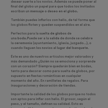
desear suerte a los novios. Además se puede poner al
final del globo un papel para que todos los invitados
escriban un
mensaje o deseo en el globo.
También puedes inflarlos con helio, de tal forma que
los globos floten y queden suspendidos en el aire.
Perfectos para la
suelta de globos
de
una
boda.P
uede ser a la
salida
de donde se celebre
la
ceremonia
(ayuntamiento, iglesia, juzgado...), o
cuando lleguen
los novios al lugar del banquete
.
Éste es uno de nuestros artículos mejor valorados y
más demandado ¿Quién no se emociona y sorprende
con un corazón? Siempre quedarán bien en bodas,
tanto para decorar como para suelta de globos, por
supuesto en fiestas románticas en cualquier
momento del año. En ramilletes de regalos. Para
inauguraciones y decoración de tiendas.
Importante la calidad de los globos porque no todos
son aptos para inflar con helio. El grosor, según el
peso, y el tamaño, definen su calidad. Esto es