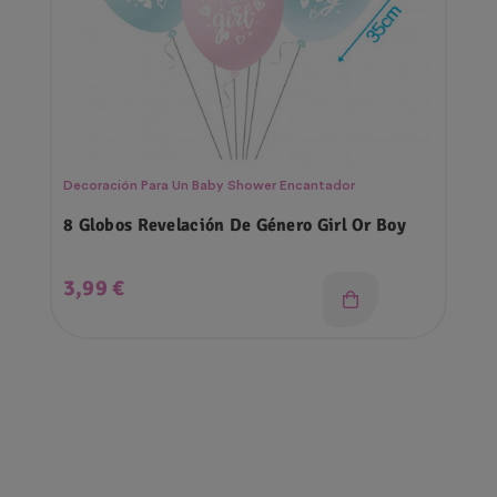
Decoración Para Un Baby Shower Encantador
8 Globos Revelación De Género Girl Or Boy
Precio
3,99 €