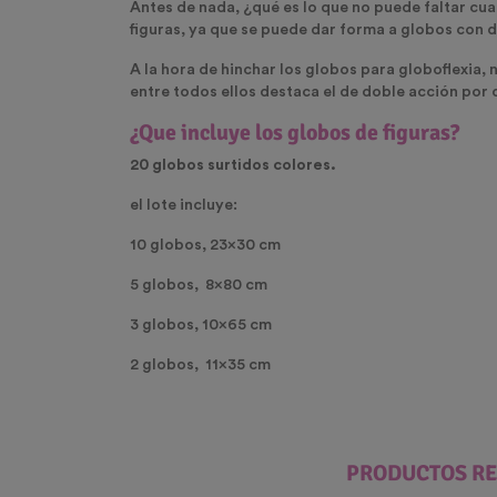
Antes de nada, ¿qué es lo que no puede faltar 
figuras, ya que se puede dar forma a globos con 
A la hora de hinchar los
globos para globoflexia
, 
entre todos ellos destaca el de doble acción por
¿Que incluye los globos de figuras?
20 globos surtidos colores.
el lote incluye:
10 globos, 23x30 cm
5 globos, 8x80 cm
3 globos, 10x65 cm
2 globos, 11x35 cm
PRODUCTOS R