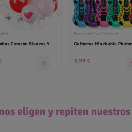
Latex
Hinchables Para Photocall
obos Corazón Blancos Y
Guitarras Hinchable Photoc
o
Precio
€
3,99 €
nos eligen y repiten nuestros