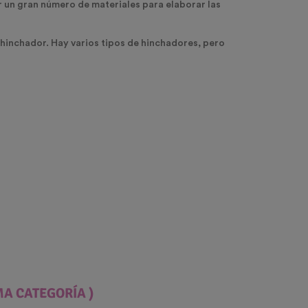
r un gran número de materiales para elaborar las
 hinchador. Hay varios tipos de hinchadores, pero
MA CATEGORÍA )