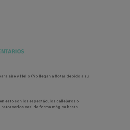
NTARIOS
ra aire y Helio (No llegan a flotar debido a su
n esto son los espectáculos callejeros o
n retorcerlos casi de forma mágica hasta