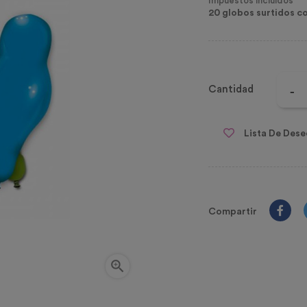
Impuestos incluidos
20 globos surtidos c
Cantidad
Lista De Dese
Compartir
