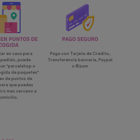
 EN PUNTOS DE
PAGO SEGURO
COGIDA
tar en casa para
Paga con Tarjeta de Crédito,
u pedido, puede
Transferencia bancaria, Paypal
 un "parcelshop o
o Bizum
ogida de paquetes"
es de puntos de
para que puedas
ntro mas cercano a
omicilio.