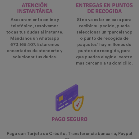
ATENCIÓN
ENTREGAS EN PUNTOS
INSTANTÁNEA
DE RECOGIDA
Asesoramiento online y
Si no va estar en casa para
telefónico, resolvemos
recibir su pedido, puede
todas tus dudas al instante.
seleccionar un "parcelshop
Mándanos un whatsapp
o punto de recogida de
673.165.407. Estaremos
paquetes" hay millones de
encantados de atenderte y
puntos de recogida, para
solucionar tus dudas.
que puedas elegir el centro
mas cercano a tu domicilio.
PAGO SEGURO
Paga con Tarjeta de Crédito, Transferencia bancaria, Paypal