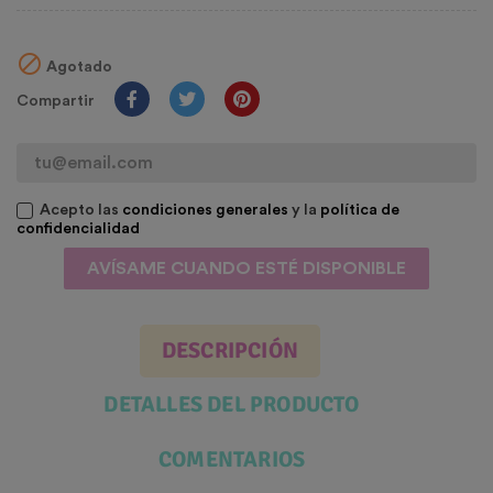

Agotado
Compartir
Acepto las
condiciones generales
y la
política de
confidencialidad
AVÍSAME CUANDO ESTÉ DISPONIBLE
DESCRIPCIÓN
DETALLES DEL PRODUCTO
COMENTARIOS