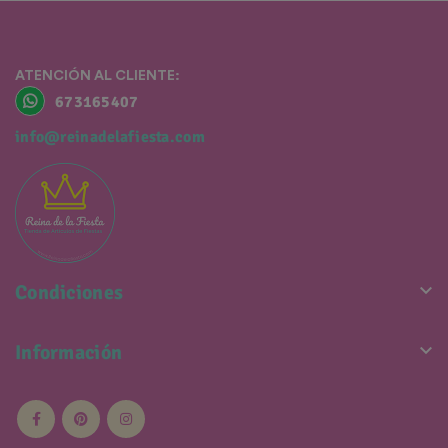
ATENCIÓN AL CLIENTE:
673165407
info@reinadelafiesta.com

Condiciones

Información