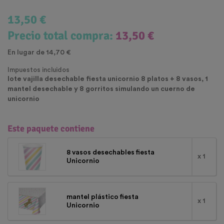
13,50 €
Precio total compra:
13,50 €
En lugar de 14,70 €
Impuestos incluidos
lote vajilla desechable fiesta unicornio 8 platos + 8 vasos, 1
mantel desechable y 8 gorritos simulando un cuerno de
unicornio
Este paquete contiene
8 vasos desechables fiesta
x 1
Unicornio
mantel plástico fiesta
x 1
Unicornio