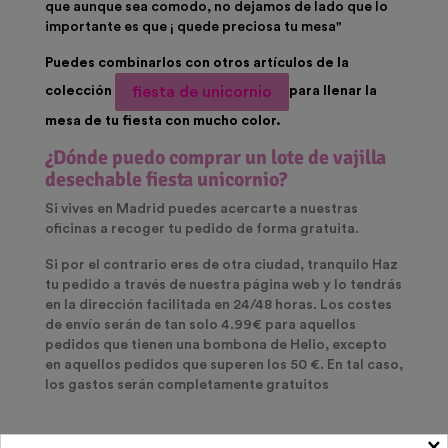
que aunque sea comodo, no dejamos de lado que lo
importante es que ¡ quede preciosa tu mesa"
Puedes combinarlos con otros artículos de la
fiesta de unicornio
colección
para llenar la
mesa de tu fiesta con mucho color.
¿Dónde puedo comprar un lote de vajilla
desechable fiesta unicornio?
Si vives en Madrid puedes acercarte a nuestras
oficinas a recoger tu pedido de forma gratuita.
Si por el contrario eres de otra ciudad, tranquilo Haz
tu pedido a través de nuestra página web y lo tendrás
en la dirección facilitada en 24/48 horas. Los costes
de envío serán de tan solo 4.99€ para aquellos
pedidos que tienen una bombona de Helio, excepto
en aquellos pedidos que superen los 50 €. En tal caso,
los gastos serán completamente gratuitos
×