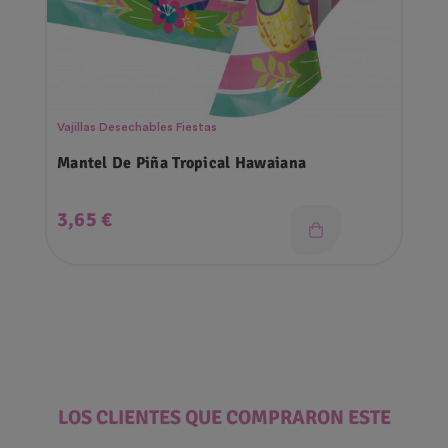
Vajillas Desechables Fiestas
Mantel De Piña Tropical Hawaiana
Precio
3,65 €
LOS CLIENTES QUE COMPRARON ESTE