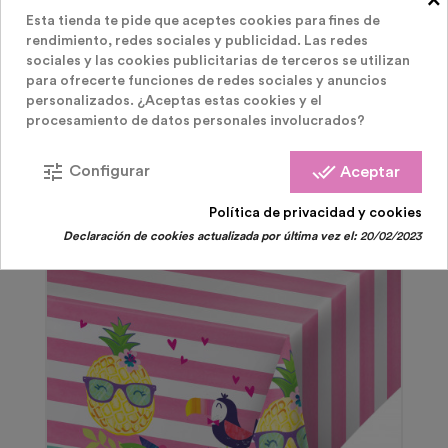
Esta tienda te pide que aceptes cookies para fines de
PRODUCTOS RELACIONADOS
( 57 OTROS
rendimiento, redes sociales y publicidad. Las redes
sociales y las cookies publicitarias de terceros se utilizan
para ofrecerte funciones de redes sociales y anuncios
PRODUCTOS EN LA MISMA CATEGORÍA )
personalizados. ¿Aceptas estas cookies y el
procesamiento de datos personales involucrados?
tune
done_all
Configurar
Aceptar
Política de privacidad y cookies
Declaración de cookies actualizada por última vez el:
20/02/2023
Agotado