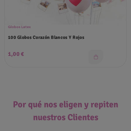
Globos Latex
100 Globos Corazón Blancos Y Rojos
Precio
1,00 €
Por qué nos eligen y repiten
nuestros Clientes