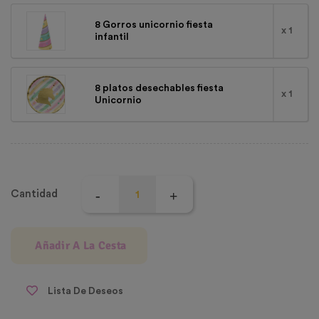
8 Gorros unicornio fiesta
x 1
infantil
8 platos desechables fiesta
x 1
Unicornio
Cantidad
Añadir A La Cesta
Lista De Deseos