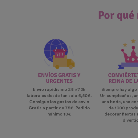
Por qué 
ENVÍOS GRATIS Y
CONVIÉRTET
URGENTES
REINA DE L
Envío rapidísimo 24h/72h
Siempre hay algo 
laborales desde tan solo 6,50€.
Un cumpleaños, u
Consigue los gastos de envio
una boda, una co
Gratis a partir de 75€. Pedido
de 1000 produ
mínimo 10€
decorar fiestas 
diverti