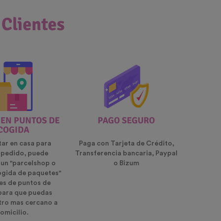
 Clientes
 EN PUNTOS DE
PAGO SEGURO
COGIDA
tar en casa para
Paga con Tarjeta de Crédito,
u pedido, puede
Transferencia bancaria, Paypal
 un "parcelshop o
o Bizum
ogida de paquetes"
es de puntos de
para que puedas
ntro mas cercano a
omicilio.