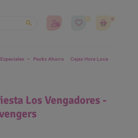
0

 Especiales
Packs Ahorro
Cajas Hora Loca
iesta Los Vengadores -
vengers