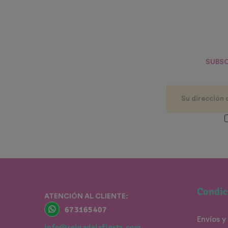
SUBSC
Condic
ATENCIÓN AL CLIENTE:
673165407
Envíos y
info@reinadelafiesta.com