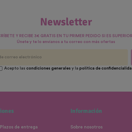
Newsletter
RÍBETE Y RECIBE 3€ GRATIS EN TU PRIMER PEDIDO SI ES SUPERIOR
Únete y te lo envíanos a tu correo con más ofertas
Acepto las
condiciones generales
y la
política de confidencialid
iones
Información
 Plazos de entrega
Sobre nosotros