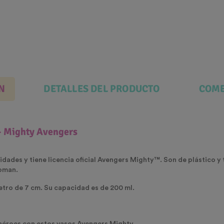
N
DETALLES DEL PRODUCTO
COME
 - Mighty Avengers
idades y tiene licencia oficial
Avengers Mighty™. Son de plástico y t
roman.
etro de 7 cm. Su capacidad es de 200 ml.