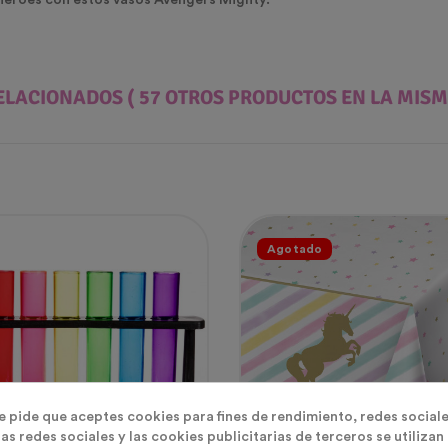
héroes
con estos
vasos Avengers Mighty.
ELACIONADOS
( 57 OTROS PRODUCTOS EN LA MISM
Agotado
te pide que aceptes cookies para fines de rendimiento, redes sociale
as redes sociales y las cookies publicitarias de terceros se utilizan