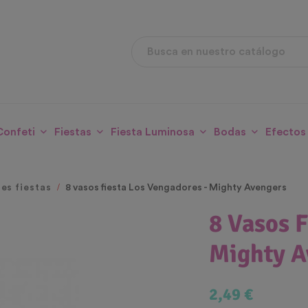
Confeti
Fiestas
Fiesta Luminosa
Bodas
Efectos
les fiestas
8 vasos fiesta Los Vengadores - Mighty Avengers
8 Vasos F
Mighty A
2,49 €