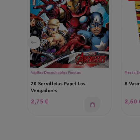
Vajillas Desechables Fiestas
Fiesta 
20 Servilletas Papel Los
8 Vaso
Vengadores
Precio
Preci
2,75 €
2,60 