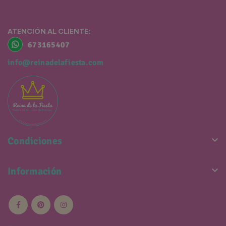
ATENCIÓN AL CLIENTE:
673165407
info@reinadelafiesta.com

Condiciones

Información