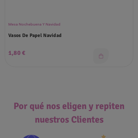
Mesa Nochebuena Y Navidad
Vasos De Papel Navidad
Precio
1,80 €
Por qué nos eligen y repiten
nuestros Clientes