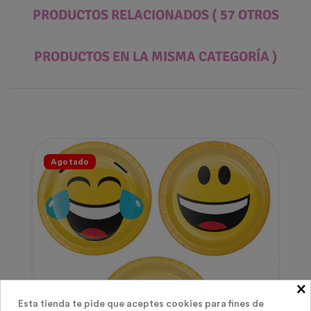
PRODUCTOS RELACIONADOS
( 57 OTROS
PRODUCTOS EN LA MISMA CATEGORÍA )
Agotado
×
Esta tienda te pide que aceptes cookies para fines de