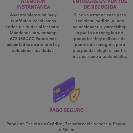
ATENCIÓN
ENTREGAS EN PUNTOS
INSTANTÁNEA
DE RECOGIDA
Asesoramiento online y
Si no va estar en casa para
telefónico, resolvemos
recibir su pedido, puede
todas tus dudas al instante.
seleccionar un "parcelshop
Mándanos un whatsapp
o punto de recogida de
673.165.407. Estaremos
paquetes" hay millones de
encantados de atenderte y
puntos de recogida, para
solucionar tus dudas.
que puedas elegir el centro
mas cercano a tu domicilio.
PAGO SEGURO
Paga con Tarjeta de Crédito, Transferencia bancaria, Paypal
o Bizum