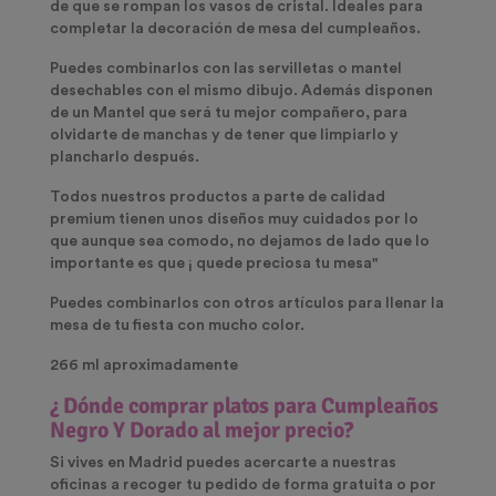
de que se rompan los vasos de cristal. Ideales para
completar la decoración de mesa del cumpleaños.
Puedes combinarlos con las servilletas o mantel
desechables con el mismo dibujo. Además disponen
de un Mantel que será tu mejor compañero, para
olvidarte de manchas y de tener que limpiarlo y
plancharlo después.
Todos nuestros productos a parte de calidad
premium tienen unos diseños muy cuidados por lo
que aunque sea comodo, no dejamos de lado que lo
importante es que ¡ quede preciosa tu mesa"
Puedes combinarlos con otros artículos para llenar la
mesa de tu fiesta con mucho color.
266 ml aproximadamente
¿ Dónde comprar platos para Cumpleaños
Negro Y Dorado al mejor precio?
Si vives en Madrid puedes acercarte a nuestras
oficinas a recoger tu pedido de forma gratuita o por