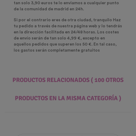
tan solo 3,90 euros te lo enviamos a cualquier punto
de la comunidad de madrid en 24h.
Si por el contrario eres de otra ciudad, tranquilo Haz
tu pedido a través de nuestra página web y lo tendrás
en la dirección facilitada en 24/48 horas. Los costes
de envío serán de tan solo 4,99 €, excepto en
aquellos pedidos que superen los 50 €. En tal caso,
los gastos serán completamente gratuitos
PRODUCTOS RELACIONADOS
( 100 OTROS
PRODUCTOS EN LA MISMA CATEGORÍA )