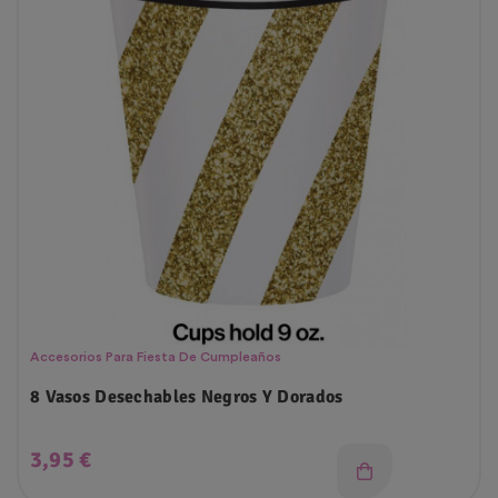
Accesorios Para Fiesta De Cumpleaños
8 Vasos Desechables Negros Y Dorados
Precio
3,95 €