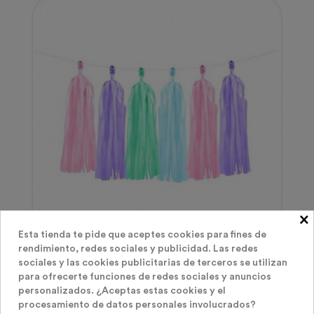
×
Esta tienda te pide que aceptes cookies para fines de
rendimiento, redes sociales y publicidad. Las redes
Guirnaldas Y Banderines
sociales y las cookies publicitarias de terceros se utilizan
Guirnalda De Borlas Colores Pastel
para ofrecerte funciones de redes sociales y anuncios
personalizados. ¿Aceptas estas cookies y el
procesamiento de datos personales involucrados?
Precio