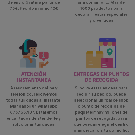
de envio Gratis a partir de
una comunión... Más de
75€. Pedido mínimo 10€
1000 productos para
decorar fiestas especiales
y divertidas
ATENCIÓN
ENTREGAS EN PUNTOS
INSTANTÁNEA
DE RECOGIDA
Asesoramiento online y
Si no va estar en casa para
telefónico, resolvemos
recibir su pedido, puede
todas tus dudas al instante.
seleccionar un "parcelshop
Mándanos un whatsapp
o punto de recogida de
673.165.407. Estaremos
paquetes" hay millones de
encantados de atenderte y
puntos de recogida, para
solucionar tus dudas.
que puedas elegir el centro
mas cercano a tu domicilio.