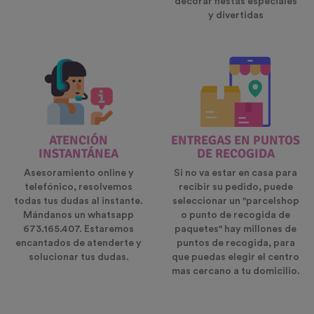
decorar fiestas especiales
y divertidas
ATENCIÓN
ENTREGAS EN PUNTOS
INSTANTÁNEA
DE RECOGIDA
Asesoramiento online y
Si no va estar en casa para
telefónico, resolvemos
recibir su pedido, puede
todas tus dudas al instante.
seleccionar un "parcelshop
Mándanos un whatsapp
o punto de recogida de
673.165.407. Estaremos
paquetes" hay millones de
encantados de atenderte y
puntos de recogida, para
solucionar tus dudas.
que puedas elegir el centro
mas cercano a tu domicilio.