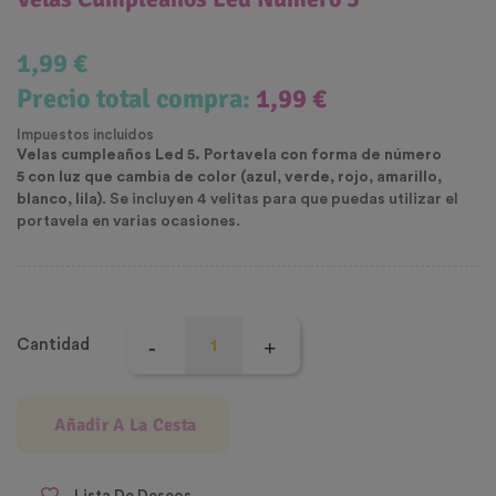
1,99 €
Precio total compra:
1,99 €
Impuestos incluidos
Velas cumpleaños Led 5. Portavela con forma de número
5
con luz que cambia de color (azul, verde, rojo, amarillo,
blanco, lila)
. Se incluyen 4 velitas para que puedas utilizar el
portavela en varias ocasiones.
Cantidad
Añadir A La Cesta
Lista De Deseos