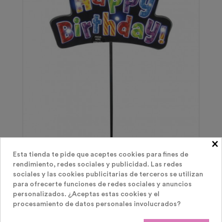
×
Velas De Cumpleaños Luminosas
Esta tienda te pide que aceptes cookies para fines de
rendimiento, redes sociales y publicidad. Las redes
Cartel Feliz Cumpleaños Purpurina
sociales y las cookies publicitarias de terceros se utilizan
para ofrecerte funciones de redes sociales y anuncios
personalizados. ¿Aceptas estas cookies y el
Precio
6,50 €
procesamiento de datos personales involucrados?