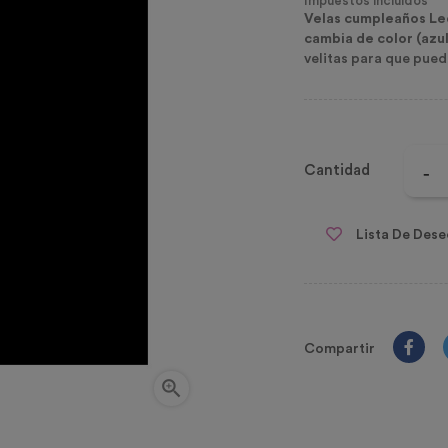
Impuestos incluidos
Velas cumpleaños Le
cambia de color (azul,
velitas para que pueda
Cantidad
Lista De Dese
Compartir
