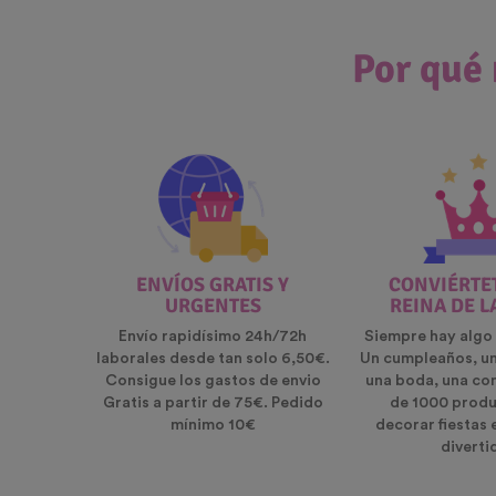
Por qué 
ENVÍOS GRATIS Y
CONVIÉRTET
URGENTES
REINA DE L
Envío rapidísimo 24h/72h
Siempre hay algo 
laborales desde tan solo 6,50€.
Un cumpleaños, u
Consigue los gastos de envio
una boda, una co
Gratis a partir de 75€. Pedido
de 1000 produ
mínimo 10€
decorar fiestas 
diverti