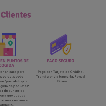
 Clientes
 EN PUNTOS DE
PAGO SEGURO
COGIDA
tar en casa para
Paga con Tarjeta de Crédito,
u pedido, puede
Transferencia bancaria, Paypal
 un "parcelshop o
o Bizum
ogida de paquetes"
es de puntos de
para que puedas
ntro mas cercano a
omicilio.