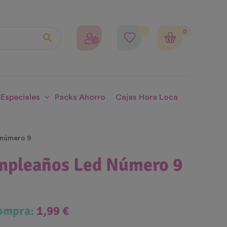
0

 Especiales
Packs Ahorro
Cajas Hora Loca
 número 9
mpleaños Led Número 9
compra:
1,99 €