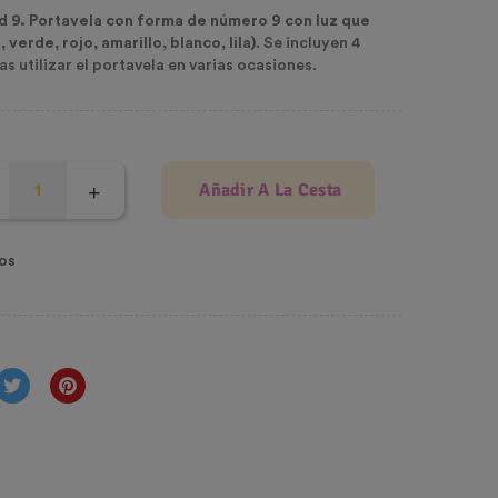
d 9. Portavela con forma de número 9
con luz que
 verde, rojo, amarillo, blanco, lila)
. Se incluyen 4
s utilizar el portavela en varias ocasiones.
Añadir A La Cesta
os