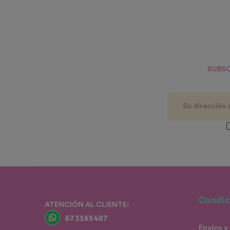
SUBSC
Condic
ATENCIÓN AL CLIENTE:
673165407
Envíos y