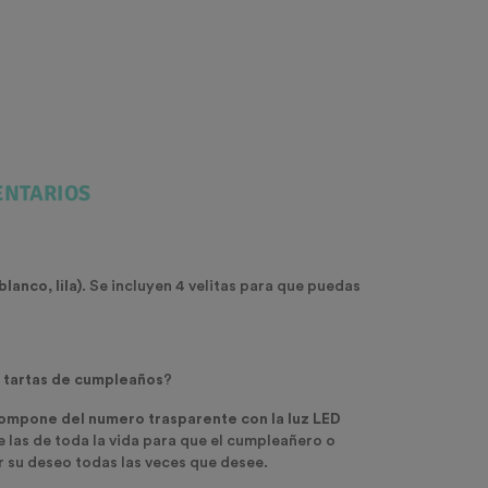
NTARIOS
lanco, lila)
. Se incluyen 4 velitas para que puedas
s
tartas de cumpleaños
?
ompone del numero trasparente con la luz LED
 las de toda la vida para que el cumpleañero o
 su deseo todas las veces que desee.