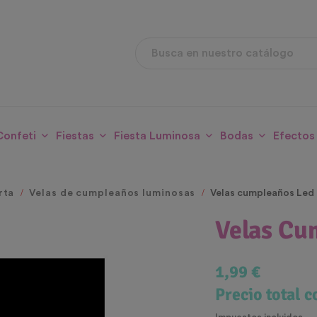
Confeti
Fiestas
Fiesta Luminosa
Bodas
Efectos
rta
Velas de cumpleaños luminosas
Velas cumpleaños Led
Velas Cu
1,99 €
Precio total 