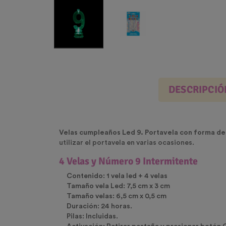
DESCRIPCIÓ
Velas cumpleaños Led 9. Portavela con forma d
utilizar el portavela en varias ocasiones.
4 Velas y Número 9 Intermitente
Contenido:
1 vela led + 4 velas
Tamaño vela Led:
7,5 cm x 3 cm
Tamaño velas:
6,5 cm x 0,5 cm
Duración:
24 horas.
Pilas:
Incluidas.