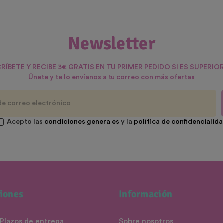
Newsletter
RÍBETE Y RECIBE 3€ GRATIS EN TU PRIMER PEDIDO SI ES SUPERIOR
Únete y te lo envíanos a tu correo con más ofertas
Acepto las
condiciones generales
y la
política de confidencialid
iones
Información
 Plazos de entrega
Sobre nosotros